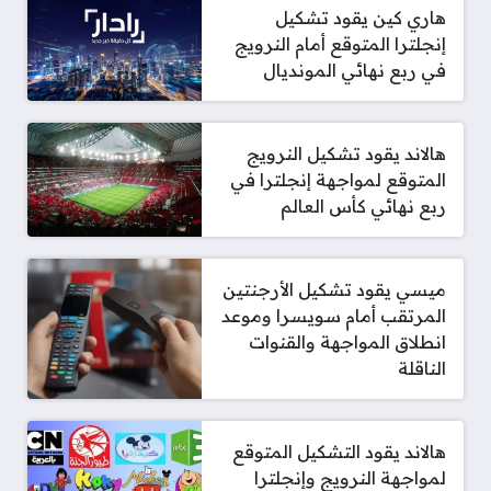
هاري كين يقود تشكيل
إنجلترا المتوقع أمام النرويج
في ربع نهائي المونديال
هالاند يقود تشكيل النرويج
المتوقع لمواجهة إنجلترا في
ربع نهائي كأس العالم
ميسي يقود تشكيل الأرجنتين
المرتقب أمام سويسرا وموعد
انطلاق المواجهة والقنوات
الناقلة
هالاند يقود التشكيل المتوقع
لمواجهة النرويج وإنجلترا