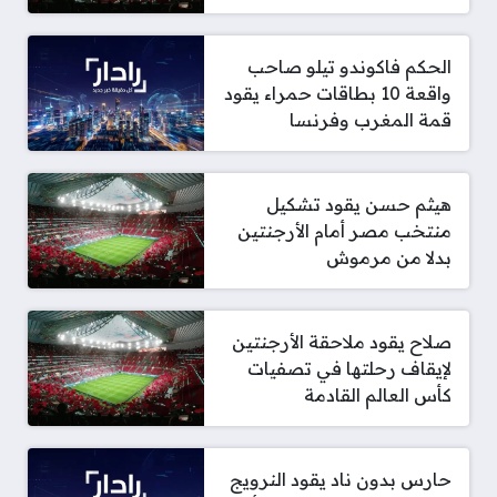
الحكم فاكوندو تيلو صاحب
واقعة 10 بطاقات حمراء يقود
قمة المغرب وفرنسا
هيثم حسن يقود تشكيل
منتخب مصر أمام الأرجنتين
بدلا من مرموش
صلاح يقود ملاحقة الأرجنتين
لإيقاف رحلتها في تصفيات
كأس العالم القادمة
حارس بدون ناد يقود النرويج