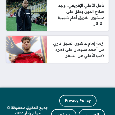
تأهل الأهلي الإفريقي.. وليد
صلاح الدين يعلق على
مستوى الفريق أمام شبيبة
القبائل
أزمة إمام عاشور.. تعليق ناري
من أحمد سليمان على تمرد
لاعب الأهلي عن السفر
Privacy Policy
جميع الحقوق محفوظة ©
موقع رادار 2026
اتصل بنا
من نحن