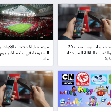
مواعيد مباريات يوم السبت 30
موعد مباراة منتخب الإكوادو
والقنوات الناقلة للمواجهات
قبة
مايو