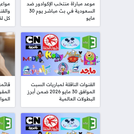
موعد مباراة منتخب الإكوادور ضد
السعودية في بث مباشر يوم 30
والقن
مايو
كل لق
القنوات الناقلة لمباريات السبت
قائمة
الموافق 30 مايو 2026 ضمن أبرز
المقر
البطولات العالمية
الموافق 30 م