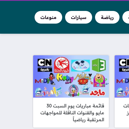
رياضة
سيارات
منوعات
ات
قائمة مباريات يوم السبت 30
 وأبرز
مايو والقنوات الناقلة للمواجهات
المرتقبة رياضياً