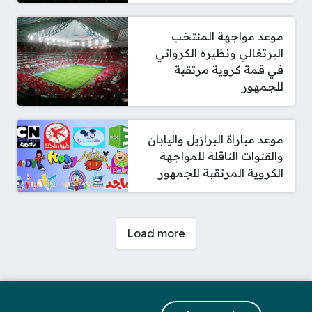
موعد مواجهة المنتخب
البرتغالي ونظيره الكرواتي
في قمة كروية مرتقبة
للجمهور
موعد مباراة البرازيل واليابان
والقنوات الناقلة للمواجهة
الكروية المرتقبة للجمهور
صفحات:
Load more