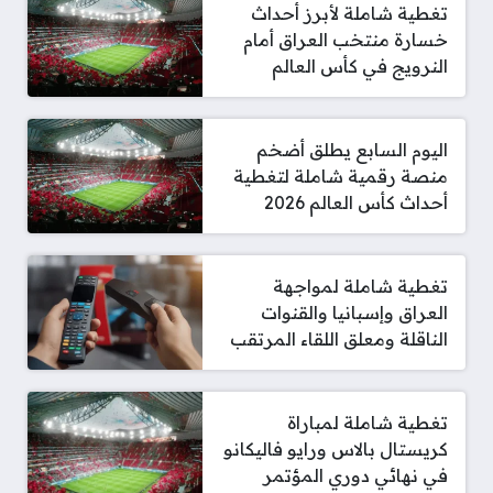
تغطية شاملة لأبرز أحداث
خسارة منتخب العراق أمام
النرويج في كأس العالم
اليوم السابع يطلق أضخم
منصة رقمية شاملة لتغطية
أحداث كأس العالم 2026
تغطية شاملة لمواجهة
العراق وإسبانيا والقنوات
الناقلة ومعلق اللقاء المرتقب
تغطية شاملة لمباراة
كريستال بالاس ورايو فاليكانو
في نهائي دوري المؤتمر