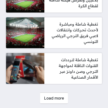
بلاعبين وتفرض هيكلة شاملة
لقطاع الكرة
تغطية شاملة ومباشرة
لأحدث تحركات وانتقالات
لاعبي فريق الترجي الرياضي
التونسي
تغطية شاملة لترددات
القنوات الناقلة لمواجهة
الترجي وصن داونز عبر
الأقمار الصناعية
صفحات:
Load more