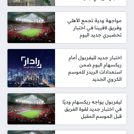
مواجهة ودية تجمع الأهلي
وفريق لافيينا في اختبار
تحضيري جديد اليوم
اختبار جديد لليفربول أمام
ريكسهام اليوم ضمن
استعدادات الريدز للموسم
الكروي الجديد
ليفربول يواجه ريكسهام وديًا
في اختبار جديد لقوة الفريق
قبل الموسم المقبل