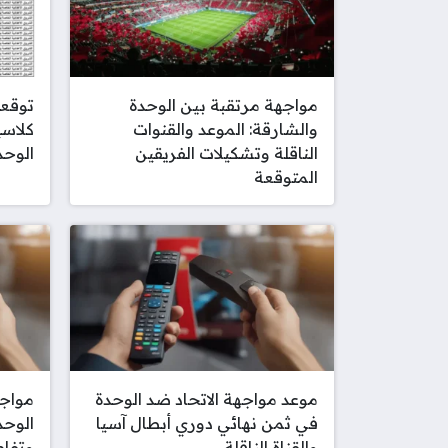
مواجهة مرتقبة بين الوحدة
توقعا
والشارقة: الموعد والقنوات
كلاسي
الناقلة وتشكيلات الفريقين
الوحد
المتوقعة
موعد مواجهة الاتحاد ضد الوحدة
مواجه
في ثمن نهائي دوري أبطال آسيا
الوحد
والقناة الناقلة
وتفاص