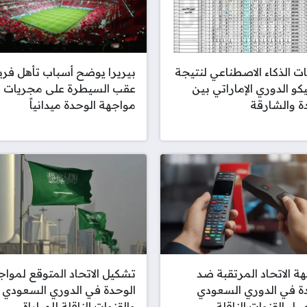
ت الذكاء الاصطناعي لنتيجة
بيريرا يوضح أسباب تأهل فري
كو الدوري الإماراتي بين
عقب السيطرة على مجريات
ة والشارقة
مواجهة الوحدة ميدانياً
ة الاتحاد المرتقبة ضد
تشكيل الاتحاد المتوقع لمواج
ة في الدوري السعودي
الوحدة في الدوري السعودي
يل القنوات الناقلة
والقنوات الناقلة للمباراة