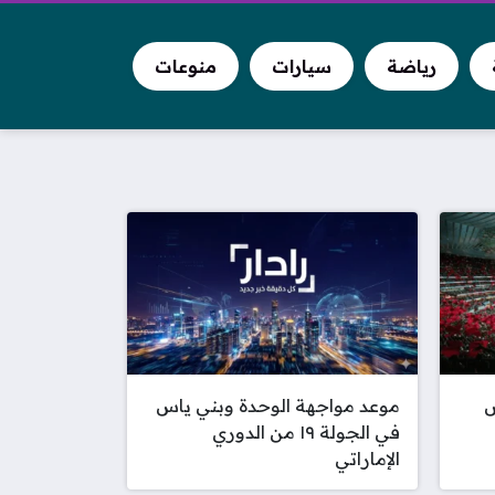
رياضة
سيارات
منوعات
س
موعد مواجهة الوحدة وبني ياس
في الجولة ١٩ من الدوري
الإماراتي