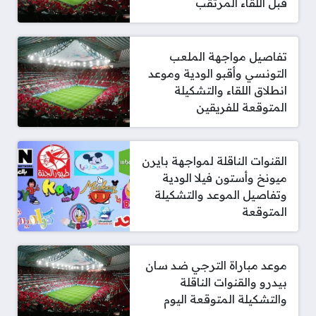
قبل اللقاء المرتقب
تفاصيل مواجهة الملعب
التونسي وأقبو الودية وموعد
انطلاق اللقاء والتشكيلة
المتوقعة للفريقين
القنوات الناقلة لمواجهة بايرن
ميونخ وأستون فيلا الودية
وتفاصيل الموعد والتشكيلة
المتوقعة
موعد مباراة الترجي ضد سان
بيدرو والقنوات الناقلة
والتشكيلة المتوقعة اليوم