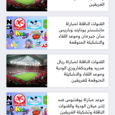
الفريقين
القنوات الناقلة لمباراة
مانشستر يونايتد وباريس
سان جيرمان وموعد اللقاء
والتشكيلة المتوقعة
القنوات الناقلة لمباراة ريال
مدريد وفرينكفاروزي الودية
وموعد اللقاء والتشكيلة
المتوقعة للفريقين
موعد مباراة يوفنتوس ضد
إنتر ميلان الودية والقنوات
الناقلة وتشكيلة الفريقين