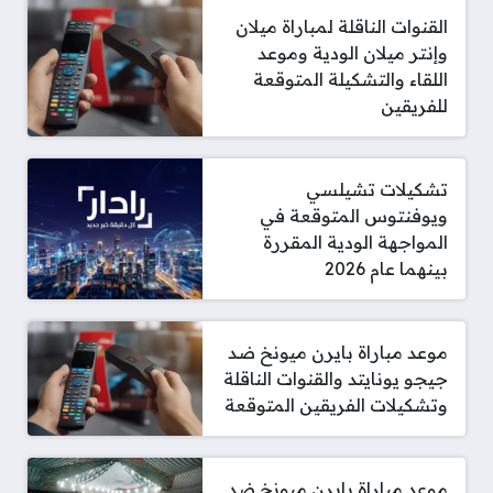
القنوات الناقلة لمباراة ميلان
وإنتر ميلان الودية وموعد
اللقاء والتشكيلة المتوقعة
للفريقين
تشكيلات تشيلسي
ويوفنتوس المتوقعة في
المواجهة الودية المقررة
بينهما عام 2026
موعد مباراة بايرن ميونخ ضد
جيجو يونايتد والقنوات الناقلة
وتشكيلات الفريقين المتوقعة
موعد مباراة بايرن ميونخ ضد