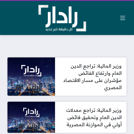
وزير المالية: تراجع الدين
العام وارتفاع الفائض
مؤشران على مسار الاقتصاد
المصري
وزير المالية: تراجع معدلات
الدين العام وتحقيق فائض
أولي في الموازنة المصرية