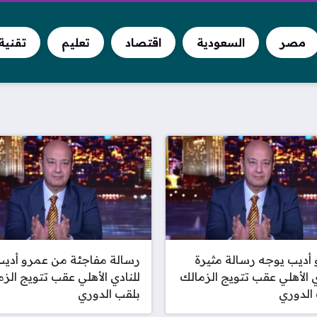
مصر
السعودية
اقتصاد
تعليم
تقنية
أديب يوجه رسالة مثيرة
رسالة مفاجئة من عمرو أديب
ي الأهلي عقب تتويج الزمالك
للنادي الأهلي عقب تتويج الز
الدوري
بلقب الدوري