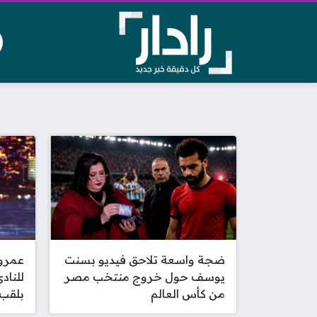
ضجة واسعة تلاحق فيديو بسنت
عمرو 
يوسف حول خروج منتخب مصر
للناد
من كأس العالم
بلقب 