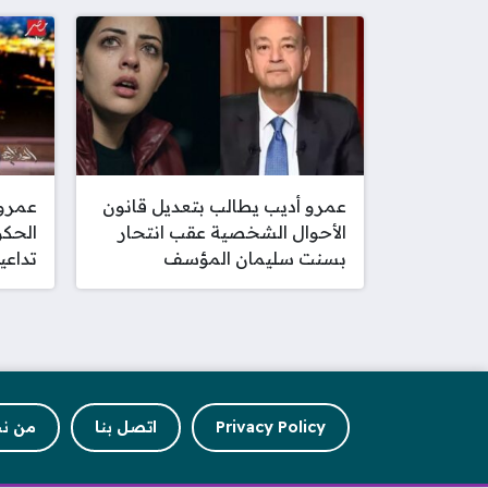
عمرو أديب يطالب بتعديل قانون
عمرو
الأحوال الشخصية عقب انتحار
الحكو
بسنت سليمان المؤسف
تداعي
Privacy Policy
اتصل بنا
من ن