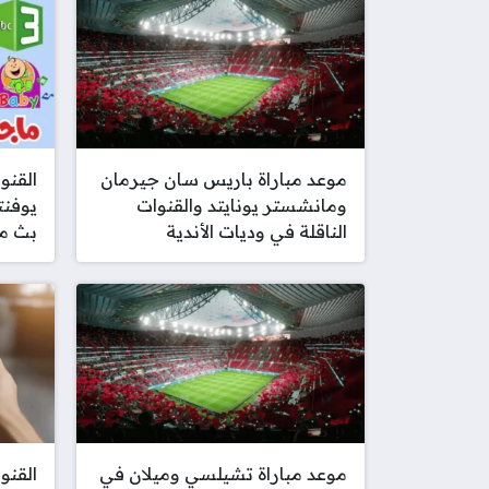
موعد مباراة باريس سان جيرمان
القنو
ومانشستر يونايتد والقنوات
يوفنت
الناقلة في وديات الأندية
بث م
موعد مباراة تشيلسي وميلان في
القنو