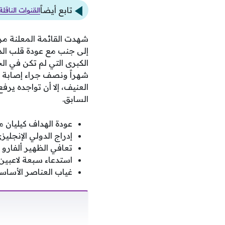
تابع أيضاً
القنوات الناق
شهدت القائمة المعلنة مرون
إلى جنب مع عودة قلب الدفاع
الكبرى التي لم تكن في ال
شهراً ونصف جراء إصابة 
العنيف، إلا أن تواجده يرف
السابق.
عودة الهداف كيليان م
إدراج الدولي الإنجلي
تعافي الظهير ألفارو
استدعاء سبعة لاعبين 
غياب العناصر الأساسي