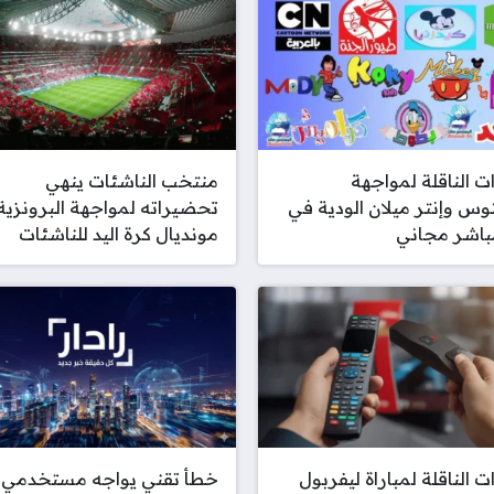
ات الناقلة لمواجهة
منتخب الناشئات ينهي
وس وإنتر ميلان الودية في
تحضيراته لمواجهة البرونزية
باشر مجاني
مونديال كرة اليد للناشئات
ات الناقلة لمباراة ليفربول
خطأ تقني يواجه مستخدمي