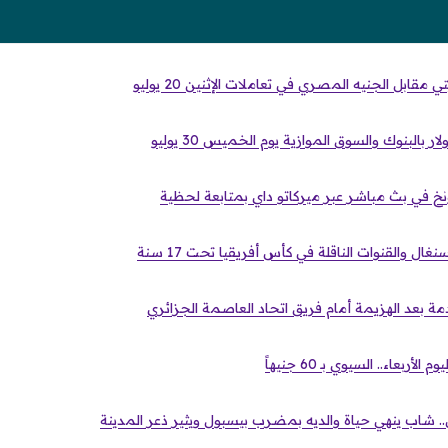
 مقابل الجنيه المصري في تعاملات الإثنين 20 يوليو
بالبنوك والسوق الموازية يوم الخميس 30 يوليو
نخ في بث مباشر عبر ميركاتو داي بمتابعة لحظية
غال والقنوات الناقلة في كأس أفريقيا تحت 17 سنة
دمة بعد الهزيمة أمام فريق اتحاد العاصمة الجزائري
ربعاء.. السيوي بـ 60 جنيهاً
. شاب ينهي حياة والديه بمضرب بيسبول ويثير ذعر المدينة