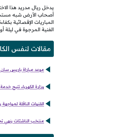
يدخل ريال مدريد هذا الا
أصحاب الأرض شبه مستحيلة 
المباريات الإقصائية بكفاءة
الفنية المرجوة في ليلة أو
مقالات لنفس الكا
موعد مباراة باريس سان جي
وزارة الكهرباء تتيح خدمة
القنوات الناقلة لمواجهة
منتخب الناشئات ينهي تحض