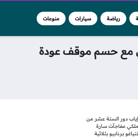
ة
رياضة
سيارات
منوعات
ي مع حسم موقف عودة
إياب دور الستة عشر من
الملكي مفاجآت سارة
ياغو برنابيو بثلاثية