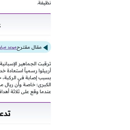
نظيفة.
ع
مقال مقترح
موعد مبارا
ترقبت الجماهير الإسبانية
أربيلوا رسمياً استعادة خ
بسبب إصابة في الركبة، ح
الكبرى؛ خاصة وأن ريال م
عندما وقع على ثلاثة أهدا
تدع