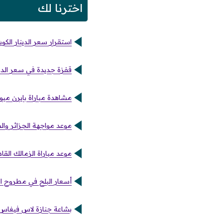
اخترنا لك
استقرار سعر الدينار الكويتي
قفزة جديدة في سعر الدولار 
مشاهدة مباراة بايرن ميو
موعد مواجهة الجزائر والسن
موعد مباراة الزمالك القا
أسعار البلح في مطروح اليوم الأ
بشاعة جنازة لاس فيغاس.