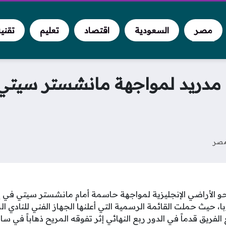
مصر
السعودية
اقتصاد
تعليم
تقني
ل مدريد لمواجهة مانشستر سيت
صر
حو الأراضي الإنجليزية لمواجهة حاسمة أمام مانشستر سيتي في 
، حيث حملت القائمة الرسمية التي أعلنها الجهاز الفني للنادي 
فريق قدماً في الدور ربع النهائي إثر تفوقه المريح ذهاباً في سانت