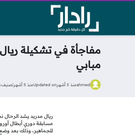
مفاجأة في تشكيلة ريا
مبابي
ahmed
منذ 5 أشهر
Updated on
منذ 5 أشهر
تصنيف
م
ريال مدريد يشد الرحال ن
مسابقة دوري أبطال أوروبا
للجماهير، وذلك بعد وضع ال