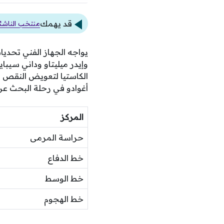
قد يهمك
منتخب الناشئا
يواجه الجهاز الفني تحديا
وإيدر ميليتاو وداني سيباي
الكاستيا لتعويض النقص ا
أغوادو في رحلة البحث عن
المركز
حراسة المرمى
خط الدفاع
خط الوسط
خط الهجوم