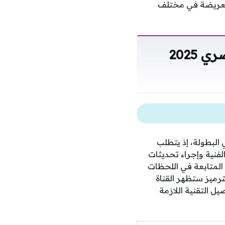
 العريضة في مختلف
استقبال تردد قناة أون سبورت لمتابعة الدوري المصري 2025
 البطولة، إذ يتطلب
2025 دقة في إدخال البيانات الفنية وإجراء تحديثات
المتابعة في اللحظات
ترميز ستظهر القناة
ل التقنية اللازمة