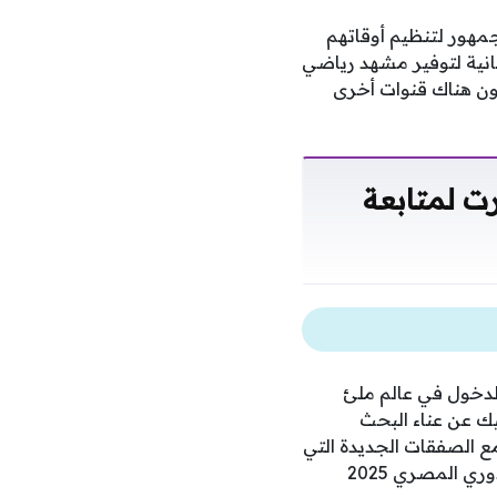
اة أون سبورت لمتابعة الدوري المصري 2025 يتطلع الجمهور لتنظيم أوقاتهم
جانية لتوفير مشهد رياضي
ون هناك قنوات أخرى
ت لمتابعة
ي 2025 يمنحك فرصة مجانية للدخول في عالم ملئ
ك عن عناء البحث
 مع الصفقات الجديدة التي
جعلت المنافسة أكثر شراسة على القمة والقاع، وسيبقى تردد قناة أون سبورت لمتابعة الدوري المصري 2025