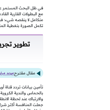
مع البطولات القارية القا
متكامل لا ينقصه شيء؛ فب
تكمل الصورة بتغطية الملا
تطوير تجرب
مقال مقترح
موعد مبار
بالحماس والندية الكروية
والارتباك عند لحظة الانطل