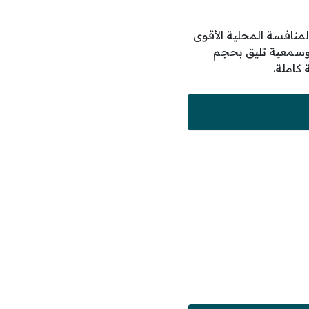
ري 2025 يضمن بقاءك في قلب المنافسة المحلية الأقوى
ة وسمعية تليق بحجم
كاملة.