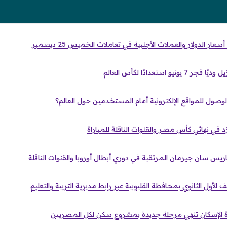
ر الدولار والعملات الأجنبية في تعاملات الخميس 25 ديسمبر
 استعدادًا لكأس العالم
الوصول للمواقع الإلكترونية أمام المستخدمين حول العالم؟
د في نهائي كأس مصر والقنوات الناقلة للمباراة
ريس سان جيرمان المرتقبة في دوري أبطال أوروبا والقنوات الناقلة
الأول الثانوي بمحافظة القليوبية عبر رابط مديرية التربية والتعليم