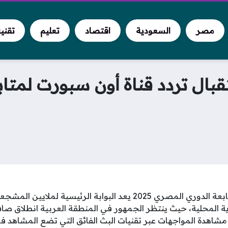
مصر
السعودية
اقتصاد
تعليم
تقني
ت استقبال تردد قناة أون سبورت لمت
تردد قناة أون سبورت لمتابعة الدوري المصري 2025 يعد البوابة الرئيس
ة المحلية، حيث ينتظر الجمهور في المنطقة العربية انطلاق صا
اهدة المواجهات عبر تقنيات البث الفائق التي تضع المشاهد ف