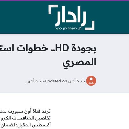
بجودة HD.. خطوا
المصري
منذ 6 أشهر
Updated on
منذ 6 أشهر
تفاصيل المنافسات الكروي
أغسطس المقبل؛ لضمان مش