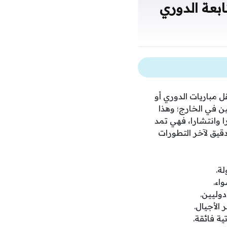
ابعة الدوري
مها تردد قناة أون سبورت لمتابعة الدوري المصري 2025 على نقل مباريات الدوري أو
 في الخارج؛ وهذا
ا وانتشارا، فهي تمد
قيق لآخر التطورات
ة.
اء.
وليين.
 الأجيال.
ة فائقة.