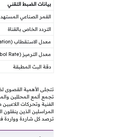
بيانات الضبط التقني
القمر الصناعي المسته
التردد الخاص بالقناة
معدل الاستقطاب (Polarization)
معدل الترميز (Symbol Rate)
دقة البث المطبقة
تجمع ألمع المحللين والم
الفنية وتحركات اللاعبين 
المراسلين الذين ينقلون ال
ترصد كل شاردة وواردة في