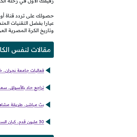
رفيقك الأول في رحلة الك
عيارا بفضل التقنيات المت
وتاريخ الكرة المصرية الع
مقالات لنفس الكا
فعاليات جامعة نجران.. خ
تراجع حاد بالأسواق.. سعر 
بث مباشر.. طريقة مشاهد
30 مليون قدم.. كيان السعودية تتسلم وثيقة تخصيص غاز الإيثان الإضافي يومياً