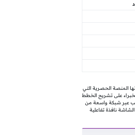
د
بط تردد قناة أون سبورت لمتابعة الدوري المصري 2025 في كونها المنصة الحصرية التي
لخبراء على تشريح الخطط
اعب عبر شبكة واسعة من
الشاشة نافذة تفاعلية