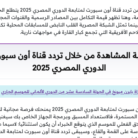
في ظل البحث المستمر عن تردد قن
دمة، وهنا تظهر قيمة التكامل بين المصادر الرسمية والقنوات الم
ينما تمثل الشبكة المصرية القلب النابض للمسابقات المحلية تك
حم الأفريقية التي تجمع كبار القارة في مواجهات نارية.
ة المشاهدة من خلال تردد قناة أون سبور
الدوري المصري 2025
اة بايرن ميونخ في الجولة السادسة عشر من الدوري الألماني للموسم الجاري
تأمين بيانات تردد قناة أون سبورت لمتابعة الدوري المصر
 المستمرة، فالاستعداد المسبق وبرمجة الجهاز الخاص بك سيغني
اق الفعلي للموسم الذي يتوقع الخبراء أن يكون استثنائيا؛ لاسيما