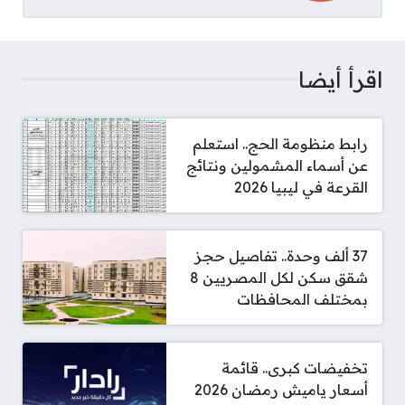
اقرأ أيضا
رابط منظومة الحج.. استعلم
عن أسماء المشمولين ونتائج
القرعة في ليبيا 2026
37 ألف وحدة.. تفاصيل حجز
شقق سكن لكل المصريين 8
بمختلف المحافظات
تخفيضات كبرى.. قائمة
أسعار ياميش رمضان 2026