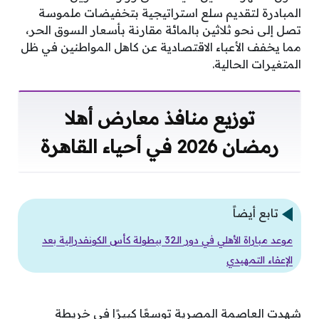
المبادرة لتقديم سلع استراتيجية بتخفيضات ملموسة
تصل إلى نحو ثلاثين بالمائة مقارنة بأسعار السوق الحر،
مما يخفف الأعباء الاقتصادية عن كاهل المواطنين في ظل
المتغيرات الحالية.
توزيع منافذ معارض أهلا
رمضان 2026 في أحياء القاهرة
تابع أيضاً
موعد مباراة الأهلي في دور الـ32 ببطولة كأس الكونفدرالية بعد
الإعفاء التمهيدي
شهدت العاصمة المصرية توسعًا كبيرًا في خريطة