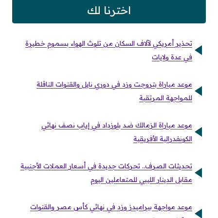
اخترنا لك
تحذير أمريكي لآلاف السكان من تلوث الهواء بـسموم خطيرة
في عدة ولايات
موعد مباراة بتروجت وزد في دوري نايل والقنوات الناقلة
للمواجهة المرتقبة
موعد مباراة الزمالك ضد بلوزداد في إياب نصف نهائي
الكونفدرالية الأفريقية
تحديثات الصرف.. تحركات جديدة في أسعار العملات الأجنبية
مقابل الدينار الليبي للمتعاملين اليوم
موعد مواجهة بيراميدز وزد في نهائي كأس مصر والقنوات