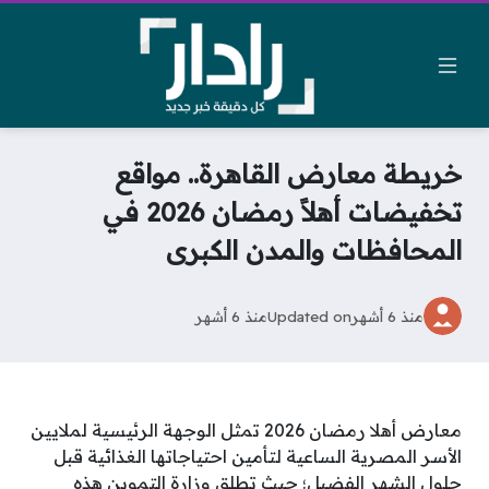
خريطة معارض القاهرة.. مواقع
تخفيضات أهلاً رمضان 2026 في
المحافظات والمدن الكبرى
منذ 6 أشهر
Updated on
منذ 6 أشهر
معارض أهلا رمضان 2026 تمثل الوجهة الرئيسية لملايين
الأسر المصرية الساعية لتأمين احتياجاتها الغذائية قبل
حلول الشهر الفضيل؛ حيث تطلق وزارة التموين هذه