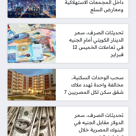
داخل المجمعات الاستهلاكية
ومعارض السلع
تحديثات الصرف.. سعر
الدينار الكويتي أمام الجنيه
في تعاملات الخميس 12
فبراير
سحب الوحدات السكنية..
مخالفة واحدة تهدد ملاك
شقق سكن لكل المصريين 7
تحديثات الصرف.. سعر
الدولار مقابل الجنيه في
البنوك المصرية خلال