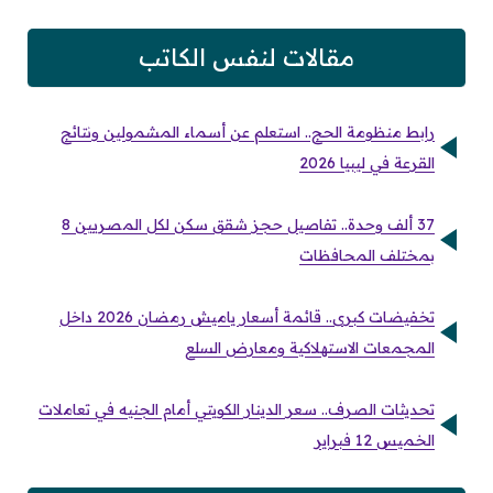
مقالات لنفس الكاتب
رابط منظومة الحج.. استعلم عن أسماء المشمولين ونتائج
القرعة في ليبيا 2026
37 ألف وحدة.. تفاصيل حجز شقق سكن لكل المصريين 8
بمختلف المحافظات
تخفيضات كبرى.. قائمة أسعار ياميش رمضان 2026 داخل
المجمعات الاستهلاكية ومعارض السلع
تحديثات الصرف.. سعر الدينار الكويتي أمام الجنيه في تعاملات
الخميس 12 فبراير