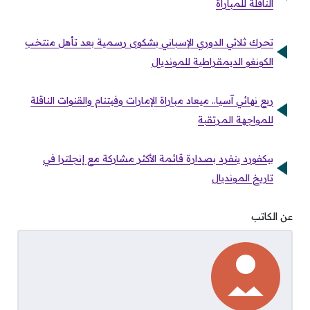
الناقلة للمباراة
تحرك ثلاثي الدوري الإسباني بشكوى رسمية بعد تأهل منتخب
الكونغو الديمقراطية للمونديال
ربع نهائي آسيا.. ميعاد مباراة الإمارات وفيتنام والقنوات الناقلة
للمواجهة المرتقبة
بيكفورد ينفرد بصدارة قائمة الأكثر مشاركة مع إنجلترا في
تاريخ المونديال
عن الكاتب