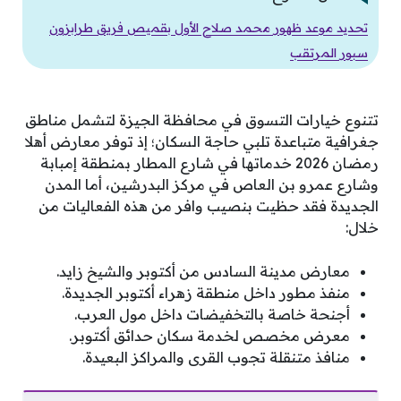
تحديد موعد ظهور محمد صلاح الأول بقميص فريق طرابزون
سبور المرتقب
تتنوع خيارات التسوق في محافظة الجيزة لتشمل مناطق
جغرافية متباعدة تلبي حاجة السكان؛ إذ توفر معارض أهلا
رمضان 2026 خدماتها في شارع المطار بمنطقة إمبابة
وشارع عمرو بن العاص في مركز البدرشين، أما المدن
الجديدة فقد حظيت بنصيب وافر من هذه الفعاليات من
خلال:
معارض مدينة السادس من أكتوبر والشيخ زايد.
منفذ مطور داخل منطقة زهراء أكتوبر الجديدة.
أجنحة خاصة بالتخفيضات داخل مول العرب.
معرض مخصص لخدمة سكان حدائق أكتوبر.
منافذ متنقلة تجوب القرى والمراكز البعيدة.