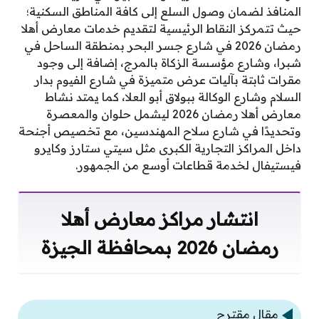
المنافذ لضمان وصول السلع إلى كافة المناطق السكنية؛
حيث تتمركز النقاط الرئيسية لتقديم خدمات معارض أهلا
رمضان 2026 في شارع جسر البحر بمنطقة الساحل في
شبرا، وشارع مؤسسة الزكاة بالمرج، إضافة إلى وجود
مقرات ثابتة بآليات عرض متميزة في شارع الفيوم بدار
السلام وشارع الوكالة ببولاق أبو العلا، كما يمتد نشاط
معارض أهلا رمضان 2026 ليشمل حلوان والمعصرة
وتحديدًا في شارع سلاح المهندسين، مع تخصيص أجنحة
داخل المراكز التجارية الكبرى مثل سيتي ستارز وكايرو
فيستيفال لخدمة قطاعات أوسع من الجمهور.
انتشار مراكز معارض أهلا
رمضان 2026 بمحافظة الجيزة
مقال مقترح