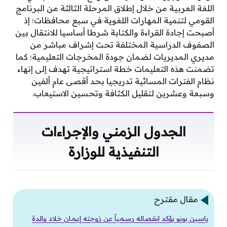
اللغة العربية من خلال إطلاق المرحلة الثالثة من البرنامج
القومي لتنمية المهارات اللغوية في سبع محافظات؛ إذ
أصبحت إجادة القراءة والكتابة شرطا أساسيا للانتقال بين
الصفوف الدراسية المختلفة تحت إشراف مباشر من
مديري المديريات لضمان جودة المخرجات التعليمية؛ كما
تضمنت هذه التعليمات خطة استراتيجية تهدف إلى إنهاء
نظام الفترات المسائية تدريجيا بحد أقصى عام ألفين
وسبعة وعشرين لتقليل الكثافة وتحسين الاستيعاب.
الجدول الزمني والإجراءات
التنفيذية للوزارة
مقال مقترح
ياسين بونو يؤكد انفصاله رسمياً عن زوجته إيمان خلاد والدة