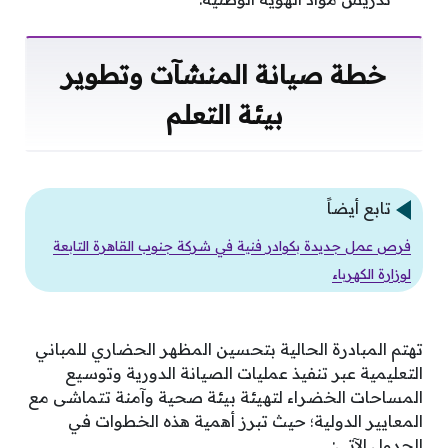
خطة صيانة المنشآت وتطوير
بيئة التعلم
تابع أيضاً
فرص عمل جديدة بكوادر فنية في شركة جنوب القاهرة التابعة
لوزارة الكهرباء
تهتم المبادرة الحالية بتحسين المظهر الحضاري للمباني
التعليمية عبر تنفيذ عمليات الصيانة الدورية وتوسيع
المساحات الخضراء لتهيئة بيئة صحية وآمنة تتماشى مع
المعايير الدولية؛ حيث تبرز أهمية هذه الخطوات في
الجدول الآتي: