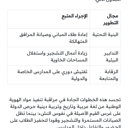
مجال
الإجراء المتبع
التطوير
البنية التحتية
إعادة طلاء المباني وصيانة المرافق
المتهالكة
التدابير
زيادة أعمال التشجير واستغلال
البيئية
المساحات الخاوية
الرقابة
تفتيش دوري على المدارس الخاصة
والمتابعة
والدولية
تجسد هذه الخطوات الجادة في مراقبة تنفيذ مواد الهوية
الوطنية من لغة عربية وتاريخ وتربية دينية حرص الدولة
على غرس القيم الأصيلة في نفوس النشء؛ بينما تظل
الصيانات المستمرة والتشجير وقودا لتحفيز الطلاب على
الحضور والتفاعل داخل المدارس.