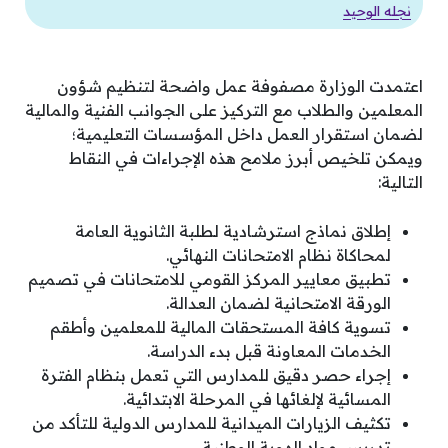
نجله الوحيد
اعتمدت الوزارة مصفوفة عمل واضحة لتنظيم شؤون
المعلمين والطلاب مع التركيز على الجوانب الفنية والمالية
لضمان استقرار العمل داخل المؤسسات التعليمية؛
ويمكن تلخيص أبرز ملامح هذه الإجراءات في النقاط
التالية:
إطلاق نماذج استرشادية لطلبة الثانوية العامة
لمحاكاة نظام الامتحانات النهائي.
تطبيق معايير المركز القومي للامتحانات في تصميم
الورقة الامتحانية لضمان العدالة.
تسوية كافة المستحقات المالية للمعلمين وأطقم
الخدمات المعاونة قبل بدء الدراسة.
إجراء حصر دقيق للمدارس التي تعمل بنظام الفترة
المسائية لإلغائها في المرحلة الابتدائية.
تكثيف الزيارات الميدانية للمدارس الدولية للتأكد من
تدريس مواد الهوية الوطنية.