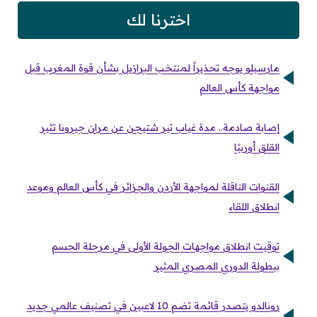
اخترنا لك
مارسيلو يوجه تحذيراً لمنتخب البرازيل بشأن قوة المغرب قبل
مواجهة كأس العالم
إصابة صادمة.. مدة غياب تير شتيجن عن مران جيرونا تثير
القلق أوربيًا
القنوات الناقلة لمواجهة الأردن والجزائر في كأس العالم وموعد
انطلاق اللقاء
توقيت انطلاق مواجهات الجولة الأولى في مرحلة الحسم
ببطولة الدوري المصري المثير
رونالدو يتصدر قائمة تضم 10 لاعبين في تصنيف عالمي جديد