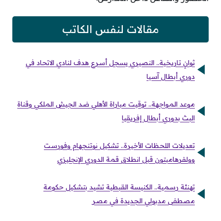
مقالات لنفس الكاتب
ثوانٍ تاريخية.. النصيري يسجل أسرع هدف لنادي الاتحاد في
دوري أبطال آسيا
موعد المواجهة.. توقيت مباراة الأهلي ضد الجيش الملكي وقناة
البث بدوري أبطال إفريقيا
تعديلات اللحظات الأخيرة.. تشكيل نوتنجهام وفورست
وولفرهامبتون قبل انطلاق قمة الدوري الإنجليزي
تهنئة رسمية.. الكنيسة القبطية تشيد بتشكيل حكومة
مصطفى مدبولي الجديدة في مصر