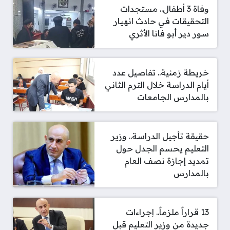
وفاة 3 أطفال.. مستجدات
التحقيقات في حادث انهيار
سور دير أبو فانا الأثري
خريطة زمنية.. تفاصيل عدد
أيام الدراسة خلال الترم الثاني
بالمدارس الجامعات
حقيقة تأجيل الدراسة.. وزير
التعليم يحسم الجدل حول
تمديد إجازة نصف العام
بالمدارس
13 قراراً ملزماً.. إجراءات
جديدة من وزير التعليم قبل