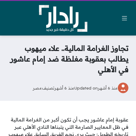
تجاوز الغرامة المالية.. علاء ميهوب
يطالب بعقوبة مغلظة ضد إمام عاشور
في الأهلي
منذ 6 أشهر
Updated on
منذ 6 أشهر
تصنيف
مصر
عقوبة إمام عاشور يجب أن تكون أكبر من الغرامة المالية
في ظل المعايير الصارمة التي يتبناها النادي الأهلي عبر
تاريخه الطويل؛ حيث يرى نجم الفريق السابق علاء ميهوب