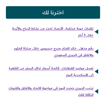
اخترنا لك
تقلبات جوية مرتقبة.. الأرصاد تحذر من نشاط الرياح والأتربة
خلال 5 أيام
رقم مذهل.. خالد الغنام يحرج جيسوس خلال مباراة الخلود
والاتفاق في الدوري السعودي
تعديل مواعيد القطارات.. قائمة أسعار تذاكر السفر من القاهرة
إلى الإسكندرية اليوم
ترتيب الدوري يتحدد اليوم في مواجهة الاتحاد والاتفاق والقنوات
الناقلة للقاء