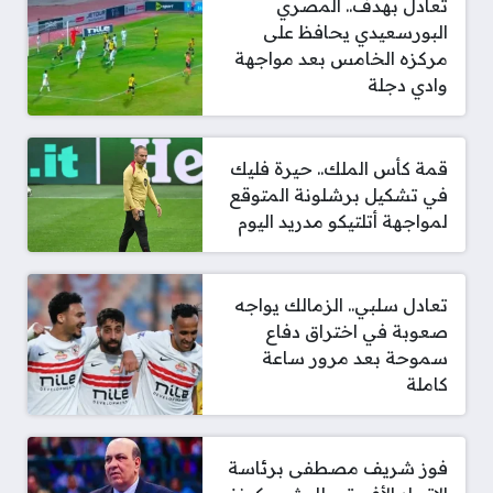
تعادل بهدف.. المصري
البورسعيدي يحافظ على
مركزه الخامس بعد مواجهة
وادي دجلة
قمة كأس الملك.. حيرة فليك
في تشكيل برشلونة المتوقع
لمواجهة أتلتيكو مدريد اليوم
تعادل سلبي.. الزمالك يواجه
صعوبة في اختراق دفاع
سموحة بعد مرور ساعة
كاملة
فوز شريف مصطفى برئاسة