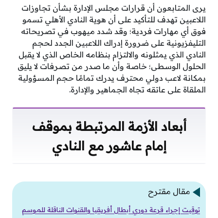
يرى المتابعون أن قرارات مجلس الإدارة بشأن تجاوزات
اللاعبين تهدف للتأكيد على أن هوية النادي الأهلي تسمو
فوق أي مهارات فردية؛ وقد شدد ميهوب في تصريحاته
التليفزيونية على ضرورة إدراك اللاعبين الجدد لحجم
النادي الذي يمثلونه والالتزام بنظامه الخاص الذي لا يقبل
الحلول الوسطى؛ خاصة وأن ما صدر من تصرفات لا يليق
بمكانة لاعب دولي محترف يدرك تمامًا حجم المسؤولية
الملقاة على عاتقه تجاه الجماهير والإدارة.
أبعاد الأزمة المرتبطة بموقف
إمام عاشور مع النادي
مقال مقترح
توقيت إجراء قرعة دوري أبطال أفريقيا والقنوات الناقلة للموسم