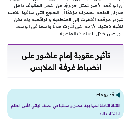
أن الواقعة الأخير تمثل خروجًا عن النص المألوف داخل
جدران القلعة الحمراء؛ مؤكدًا أن الحجج التي ساقها اللاعب
لتبرير موقفه افتقرت إلى المنطقية والواقعية ولم تكن
كافية لاحتواء الأزمة التي أثارت جدلًا واسعًا في الوسط
الرياضي خلال الساعات الماضية.
تأثير عقوبة إمام عاشور على
انضباط غرفة الملابس
قد يهمك
القناة الناقلة لمواجهة مصر وإسبانيا في نصف نهائي كأس العالم
لناشئات اليد