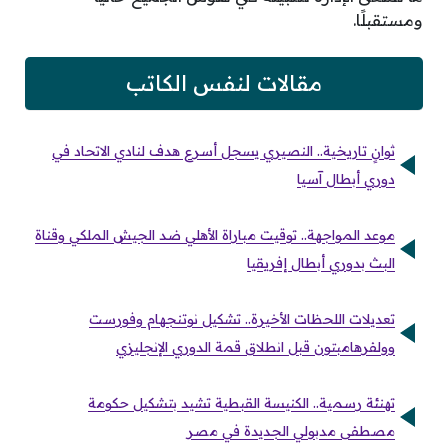
ومستقبلًا.
مقالات لنفس الكاتب
ثوانٍ تاريخية.. النصيري يسجل أسرع هدف لنادي الاتحاد في
دوري أبطال آسيا
موعد المواجهة.. توقيت مباراة الأهلي ضد الجيش الملكي وقناة
البث بدوري أبطال إفريقيا
تعديلات اللحظات الأخيرة.. تشكيل نوتنجهام وفورست
وولفرهامبتون قبل انطلاق قمة الدوري الإنجليزي
تهنئة رسمية.. الكنيسة القبطية تشيد بتشكيل حكومة
مصطفى مدبولي الجديدة في مصر