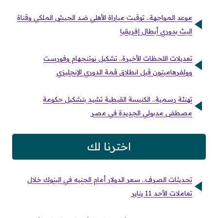
موعد المواجهة.. توقيت مباراة الأهلي ضد الجيش الملكي وقناة
البث بدوري أبطال إفريقيا
تعديلات اللحظات الأخيرة.. تشكيل نوتنجهام وفورست
وولفرهامبتون قبل انطلاق قمة الدوري الإنجليزي
تهنئة رسمية.. الكنيسة القبطية تشيد بتشكيل حكومة
مصطفى مدبولي الجديدة في مصر
اخترنا لك
تحديثات الصرف.. سعر الدولار أمام الجنيه في البنوك خلال
تعاملات الأحد 11 يناير