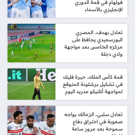
فولهام في قمة الدوري
الإنجليزي بالأسماء
تعادل بهدف.. المصري
البورسعيدي يحافظ على
مركزه الخامس بعد مواجهة
وادي دجلة
قمة كأس الملك.. حيرة فليك
في تشكيل برشلونة المتوقع
لمواجهة أتلتيكو مدريد اليوم
تعادل سلبي.. الزمالك يواجه
صعوبة في اختراق دفاع
سموحة بعد مرور ساعة