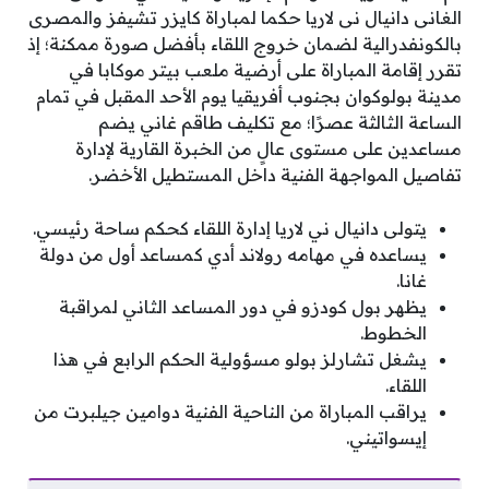
الغانى دانيال نى لاريا حكما لمباراة كايزر تشيفز والمصرى
بالكونفدرالية لضمان خروج اللقاء بأفضل صورة ممكنة؛ إذ
تقرر إقامة المباراة على أرضية ملعب بيتر موكابا في
مدينة بولوكوان بجنوب أفريقيا يوم الأحد المقبل في تمام
الساعة الثالثة عصرًا؛ مع تكليف طاقم غاني يضم
مساعدين على مستوى عالٍ من الخبرة القارية لإدارة
تفاصيل المواجهة الفنية داخل المستطيل الأخضر.
يتولى دانيال ني لاريا إدارة اللقاء كحكم ساحة رئيسي.
يساعده في مهامه رولاند أدي كمساعد أول من دولة
غانا.
يظهر بول كودزو في دور المساعد الثاني لمراقبة
الخطوط.
يشغل تشارلز بولو مسؤولية الحكم الرابع في هذا
اللقاء.
يراقب المباراة من الناحية الفنية دوامين جيلبرت من
إيسواتيني.