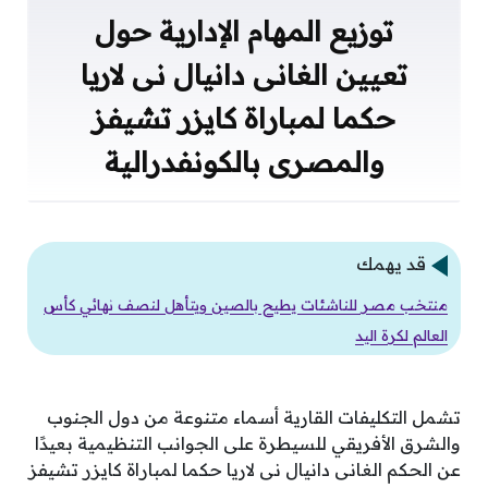
توزيع المهام الإدارية حول
تعيين الغانى دانيال نى لاريا
حكما لمباراة كايزر تشيفز
والمصرى بالكونفدرالية
قد يهمك
منتخب مصر للناشئات يطيح بالصين ويتأهل لنصف نهائي كأس
العالم لكرة اليد
تشمل التكليفات القارية أسماء متنوعة من دول الجنوب
والشرق الأفريقي للسيطرة على الجوانب التنظيمية بعيدًا
عن الحكم الغانى دانيال نى لاريا حكما لمباراة كايزر تشيفز