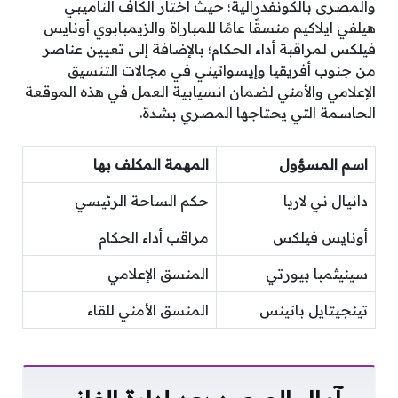
والمصرى بالكونفدرالية؛ حيث اختار الكاف الناميبي
هيلفي ايلاكيم منسقًا عامًا للمباراة والزيمبابوي أونايس
فيلكس لمراقبة أداء الحكام؛ بالإضافة إلى تعيين عناصر
من جنوب أفريقيا وإيسواتيني في مجالات التنسيق
الإعلامي والأمني لضمان انسيابية العمل في هذه الموقعة
الحاسمة التي يحتاجها المصري بشدة.
اسم المسؤول
المهمة المكلف بها
دانيال ني لاريا
حكم الساحة الرئيسي
أونايس فيلكس
مراقب أداء الحكام
سينيثمبا بيورتي
المنسق الإعلامي
تينجيتايل باتينس
المنسق الأمني للقاء