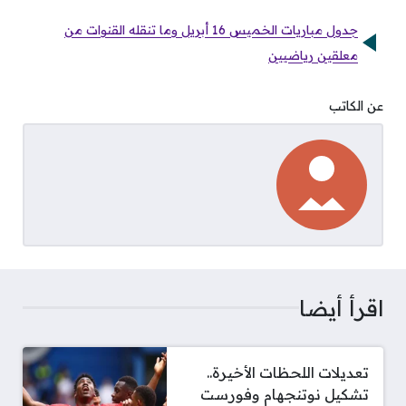
جدول مباريات الخميس 16 أبريل وما تنقله القنوات من
معلقين رياضيين
عن الكاتب
اقرأ أيضا
تعديلات اللحظات الأخيرة..
تشكيل نوتنجهام وفورست