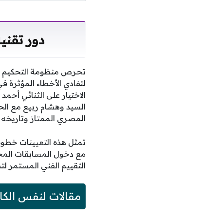
دور تقني
تحرص منظومة التحكيم على
لتفادي الأخطاء المؤثرة في
الاختيار على الثنائي أحم
السيد وهشام ربيع مع الح
المصري الممتاز وتاريخه ا
تمثل هذه التعيينات خطوة
مع دخول المسابقات المحل
التقييم الفني المستمر لت
مقالات لنفس الكا