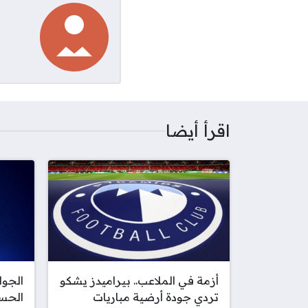
اقرأ أيضا
أزمة في الملاعب.. بيراميدز يشكو
تردي جودة أرضية مباريات
الحس