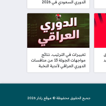
الدوري السعودي في 2026
ق
تغييرات في الترتيب.. نتائج
د
مواجهات الجولة 13 من منافسات
الدوري العراقي لأندية النخبة
جميع الحقوق محفوظة © موقع رادار 2026