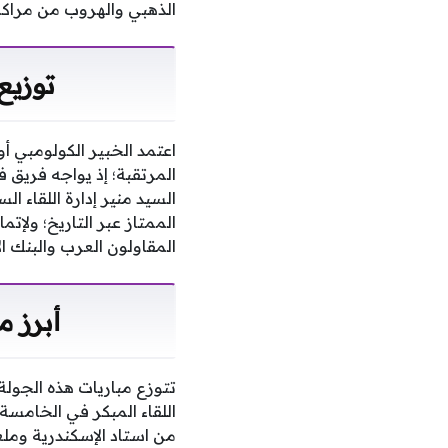
الذهبي والهروب من مراكز 
توزيع
اعتمد الخبير الكولومبي أ
المرتقبة؛ إذ يواجه فريق
السيد منير إدارة اللقاء
الممتاز عبر التاريخ؛ ولإ
المقاولون العرب والبنك 
أبرز 
تتوزع مباريات هذه الجول
اللقاء المبكر في الخامسة 
من استاد الإسكندرية ومل