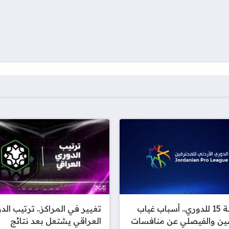
الجولة 15 للدوري.. أسباب غياب
تغيير في المراكز.. ترتيب الد
ين والفيصلي عن منافسات
العراقي يشتعل بعد نتائج