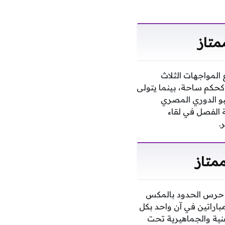
متاز
 المواجهات الثلاث
كحكم ساحة، بينما يتولى
بو الدوري المصري
ة الفصل في لقاء
.
متاز
د حرس الحدود بالمكس
مباراتين في آن واحد بكل
نية والجماهيرية تحت