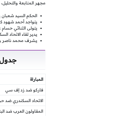
مجهر المتابعة والتحليل، 
الحكم السيد شعبان ي
يتواجد أحمد شهود ك
يتولى الثنائي حسام 
يدير لقاء الاتحاد ا
يشرف محمد ناصر وشري
جدول 
المباراة
فاركو ضد زد إف سي
الاتحاد السكندري ضد ح
المقاولون العرب ضد البن