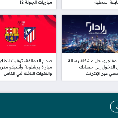
بقة المحلية
مباريات الجولة 12
مفاجئ.. حل مشكلة رسالة
صدام العمالقة.. توقيت انطلا
الدخول إلى حسابك
مباراة برشلونة وأتلتيكو مدري
ي عبر الإنترنت
والقنوات الناقلة في الكأس