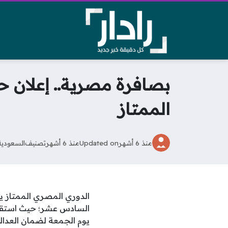
بصافرة مصرية.. إعلان ح
الممتاز
منذ 6 أشهر
Updated on
منذ 6 أشهر
تصنيف
السعودية
الدوري المصري الممتاز 
السادس عشر؛ حيث استقرت 
يوم الجمعة لضمان العدالة