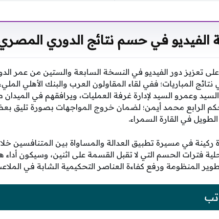
ة الفيديو في حسم نتائج الدوري المصري 
 تعزيز دور الفيديو في النسخة السابعة والستين من عمر الدو
 نتائج المباريات؛ ففي لقاء المقاولون العرب والبنك الأهلي المليء 
د السيد وعمرو السيد لإدارة غرفة العمليات، ويرافقهم في الميدا
كم الرابع محمد أيمن؛ لضمان خروج المواجهات بصورة تليق بعظ
لطويل في القارة السمراء.
 ركينة في مسيرة تطبيق العدالة والمساواة بين المتنافسين خلا
ية فترات الحسم التي لا تقبل القسمة على اثنين، وسيكون أداء ه
طوير المنظومة ورفع كفاءة العناصر التحكيمية الشابة في الملاع
تب