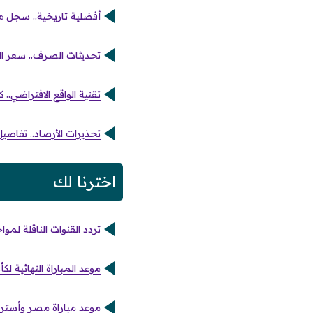
أفضلية تاريخية.. سجل مو
تحديثات الصرف.. سعر الر
تقنية الواقع الافتراضي.. ك
تحذيرات الأرصاد.. تفاصيل
اخترنا لك
تردد القنوات الناقلة لم
موعد المباراة النهائية ل
موعد مباراة مصر وأسترا