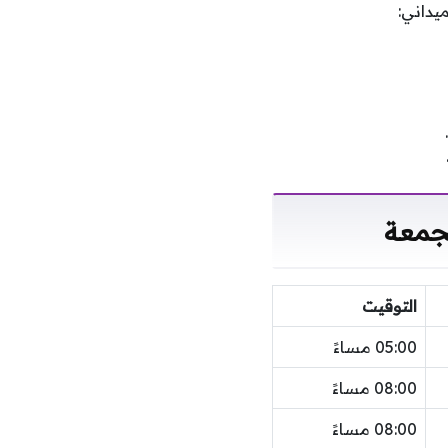
يداني:
لجمعة
التوقيت
05:00 مساءً
08:00 مساءً
08:00 مساءً