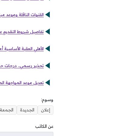
القنوات الناقلة وموعد مبا
تفاصيل شروط التقديم على وظا
الأهلي العقبة الأساسية أم
تحذير رسمي.. درجات حرا
تعديل موعد المواجهة ال
وسوم:
إعلان
الجديدة
الجمعة
عن الكاتب