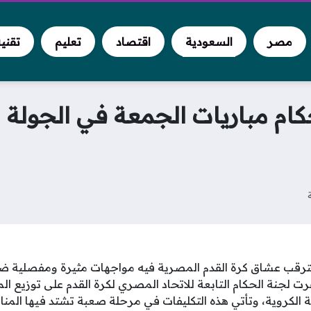
مصر
السعودية
اقتصاد
تعليم
تقني
كام مباريات الجمعة في الجولة 
يترقب عشاق كرة القدم المصرية فيه مواجهات مثيرة ومفصلية 
لجنة الحكام التابعة للاتحاد المصري لكرة القدم على توزيع الم
 الكروية، وتأتي هذه التكليفات في مرحلة صعبة تشتد فيها المن