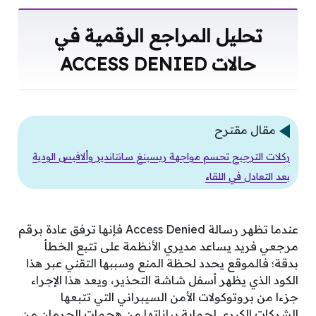
تحليل المراجع الرقمية في
حالات ACCESS DENIED
مقال مقترح
ركلات الترجيح تحسم مواجهة ريسينغ سانتاندير وألافيس الودية
بعد التعادل في اللقاء
عندما تظهر رسالة Access Denied فإنها ترفق عادة برقم
مرجعي فريد يساعد مديري الأنظمة على تتبع الخطأ
بدقة؛ فالموقع يحدد لحظة المنع وسببها التقني عبر هذا
الكود الذي يظهر أسفل شاشة التحذير، ويعد هذا الإجراء
جزءا من بروتوكولات الأمن السيبراني التي تتبعها
الشركات الكبرى لحماية بياناتها من هجمات الحرمان من