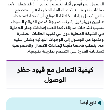
الوصول المرفوض أثناء التصفح اليومي؛ إذ قد يتعلق الأمر
بملفات تعريف الارتباط التالفة المخزنة في المتصفح
والتي ترسل بيانات خاطئة للموقع، أو نتيجة لاستخدام
عناوين بروتوكول إنترنت مدرجة ضمن القوائم السوداء
بسبب نشاطات سابقة، كما تلعب إعدادات جدار الحماية
في الشبكة المحلية دورا في تقييد الطلبات الصادرة
ومنعها من الوصول إلى الوجهات النهائية بشكل سليم؛
مما يتطلب فحصا دقيقا لإعدادات الاتصال والخصوصية
لاستعادة القدرة على التصفح بطريقة طبيعية.
كيفية التعامل مع قيود حظر
الوصول
تابع أيضاً