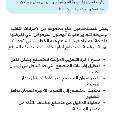
توقيت المواجهة الودية المرتقبة بين باريس سان جيرمان
ومانشستر يونايتد والقنوات الناقلة
يمكن للمستخدمين اتباع مجموعة من الإجراءات التقنية
البسيطة لتجاوز عقبات الوصول المرفوض التي تفرضها
الأنظمة الأمنية؛ حيث تساهم هذه الخطوات في تحديث
الهوية الرقمية للمتصفح أمام الخادم المستضيف للموقع:
مسح ذاكرة التخزين المؤقت للمتصفح بشكل كامل.
تعطيل إضافات المتصفح التي قد تتدخل في إرسال
الطلبات.
تغيير عنوان المتصفح عبر إعادة تشغيل جهاز
التوجيه.
تحديث المتصفح إلى النسخة الأخيرة لضمان توافق
التشفير.
محاولة الدخول من متصفح مختلف للتأكد من
مصدر المشكلة.