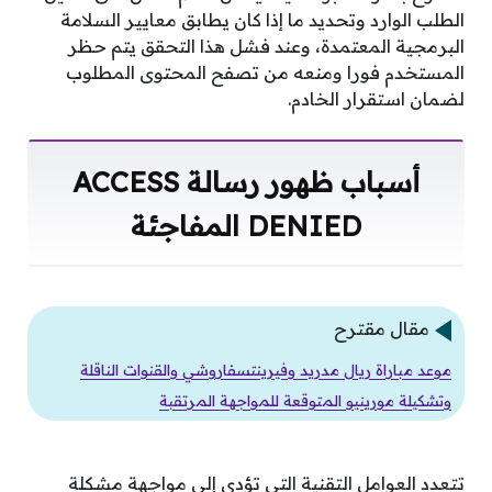
الطلب الوارد وتحديد ما إذا كان يطابق معايير السلامة
البرمجية المعتمدة، وعند فشل هذا التحقق يتم حظر
المستخدم فورا ومنعه من تصفح المحتوى المطلوب
لضمان استقرار الخادم.
أسباب ظهور رسالة ACCESS
DENIED المفاجئة
مقال مقترح
موعد مباراة ريال مدريد وفيرينتسفاروشي والقنوات الناقلة
وتشكيلة مورينيو المتوقعة للمواجهة المرتقبة
تتعدد العوامل التقنية التي تؤدي إلى مواجهة مشكلة