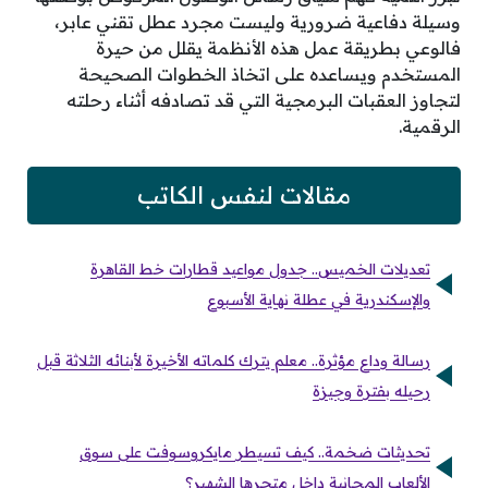
وسيلة دفاعية ضرورية وليست مجرد عطل تقني عابر،
فالوعي بطريقة عمل هذه الأنظمة يقلل من حيرة
المستخدم ويساعده على اتخاذ الخطوات الصحيحة
لتجاوز العقبات البرمجية التي قد تصادفه أثناء رحلته
الرقمية.
مقالات لنفس الكاتب
تعديلات الخميس.. جدول مواعيد قطارات خط القاهرة
والإسكندرية في عطلة نهاية الأسبوع
رسالة وداع مؤثرة.. معلم يترك كلماته الأخيرة لأبنائه الثلاثة قبل
رحيله بفترة وجيزة
تحديثات ضخمة.. كيف تسيطر مايكروسوفت على سوق
الألعاب المجانية داخل متجرها الشهير؟