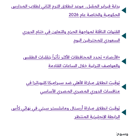
بداية فبراير المقبل.. موعد انطلاق الترم الثاني لطلاب المدارس
الحكومية والخاصة عام 2026
القنوات الناقلة لمواجهة الحزم والتعاون في ختام الدوري
السعودي للمحترفين اليوم
«الأرصاد» تحدد المحافظات الأكثر تأثراً بتقلبات الطقس
والعواصف الترابية خلال الساعات القادمة
توقيت انطلاق مباراة الأهلي ضد سيراميكا كليوباترا في
منافسات الدوري المصري المصري الأساسي
توقيت انطلاق مباراة أرسنال ومانشستر سيتي في نهائي كأس
الرابطة الإنجليزية المنتظر
وسوم: