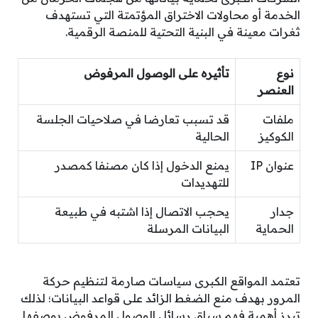
الخدمة أو محاولات الاختراق المؤتمتة التي تستهدف
ثغرات معينة في البنية التحتية للمنصة الرقمية.
نوع
تأثيره على الوصول المرفوض
العنصر
ملفات
قد تسبب تعارضا في صلاحيات الجلسة
الكوكيز
الحالية
عنوان IP
يمنع الدخول إذا كان مصنفا كمصدر
للتهديدات
جدار
يحجب الاتصال إذا اشتبه في طبيعة
الحماية
البيانات المرسلة
تعتمد المواقع الكبرى سياسات صارمة لتنظيم حركة
المرور بهدف منع الضغط الزائد على قواعد البيانات؛ لذلك
تبرز أهمية فهم سياق رسائل الوصول المرفوض بوصفها