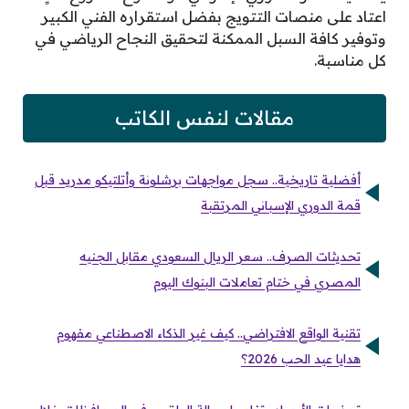
اعتاد على منصات التتويج بفضل استقراره الفني الكبير
وتوفير كافة السبل الممكنة لتحقيق النجاح الرياضي في
كل مناسبة.
مقالات لنفس الكاتب
أفضلية تاريخية.. سجل مواجهات برشلونة وأتلتيكو مدريد قبل
قمة الدوري الإسباني المرتقبة
تحديثات الصرف.. سعر الريال السعودي مقابل الجنيه
المصري في ختام تعاملات البنوك اليوم
تقنية الواقع الافتراضي.. كيف غير الذكاء الاصطناعي مفهوم
هدايا عيد الحب 2026؟