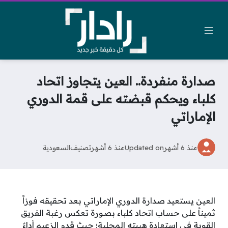
صدارة منفردة.. العين يتجاوز اتحاد
كلباء ويحكم قبضته على قمة الدوري
الإماراتي
منذ 6 أشهر
Updated on
منذ 6 أشهر
تصنيف
السعودية
العين يستعيد صدارة الدوري الإماراتي بعد تحقيقه فوزاً
ثميناً على حساب اتحاد كلباء بصورة تعكس رغبة الفريق
القوية في استعادة هيبته المحلية؛ حيث قدم الزعيم أداءً