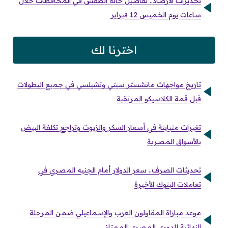
تحذيرات الأرصاد.. تفاصيل حالة الطقس في المحافظات خلال
ساعات يوم الخميس 12 فبراير
اخترنا لك
تاريخ مواجهات مانشستر سيتي وتشيلسي في جميع البطولات
قبل قمة الكلاسيكو المرتقبة
تغيرات متباينة في أسعار السكر والزيوت وتراجع تكلفة البيض
بالأسواق المصرية
تحديثات الصرف.. سعر الدولار أمام الجنيه المصري في
تعاملات البنوك الأخيرة
موعد مباراة المقاولون العرب والإسماعيلي ضمن المرحلة
النهائية للدوري المصري الممتاز