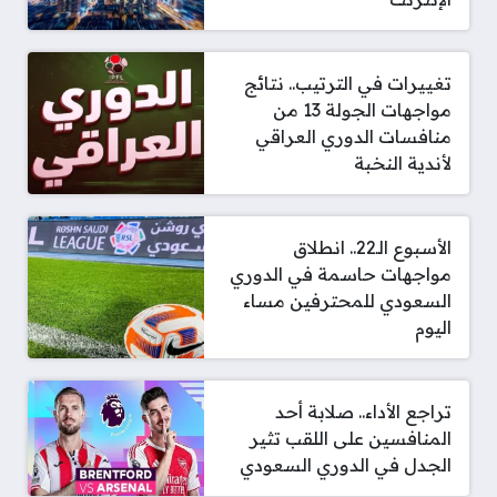
تغييرات في الترتيب.. نتائج
مواجهات الجولة 13 من
منافسات الدوري العراقي
لأندية النخبة
الأسبوع الـ22.. انطلاق
مواجهات حاسمة في الدوري
السعودي للمحترفين مساء
اليوم
تراجع الأداء.. صلابة أحد
المنافسين على اللقب تثير
الجدل في الدوري السعودي