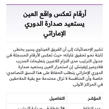
أرقام تعكس واقع العين
يستعيد صدارة الدوري
الإماراتي
تشير الإحصائيات إلى أن الفريق العيناوي يسير بخطى
ثابتة نحو تحقيق غاياته؛ حيث تعكس الأرقام المسجلة في
جدول الترتيب مدى التزام اللاعبين بتعليمات المدرب
فلاديمير إيفيتش. إن استمرار العين يستعيد صدارة
الدوري الإماراتي يتطلب الحفاظ على هذا النسق التصاعدي؛
خاصة وأن المنافسة لا تزال محتدمة مع بقية الملاحقين
في المراكز الأولى.
المؤشر
التفاصيل
عدد النقاط
34 نقطة في صدارة الترتيب