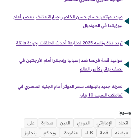
موعد مؤتمر حسام حسن الخاص بمباراة منتخب مصر أمام
نيوزيلندا في المونديال
تردد قناة وناسه 2025 لمتابعة أحدث الحلقات بجودة فائقة
مواعيد قمة فرنسا ضد إسبانيا وإنجلترا أمام الأرجنتين في
نصف نهائي كأس العالم
تحرك جديد بالبنوك.. سعر الدولار أمام الجنيه المصري في
تعاملات السبت 10 يناير
وسوم:
اتحاد
الإماراتي
الدوري
العين
صدارة
على
قبضته
قمة
كلباء
منفردة.
ويحكم
يتجاوز