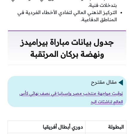
بتدخلات فنية.
التركيز الذهني العالي لتفادي الأخطاء الفردية في
المناطق الدفاعية.
جدول بيانات مباراة بيراميدز
ونهضة بركان المرتقبة
مقال مقترح
توقيت مواجهة منتخب مصر وإسبانيا في نصف نهائي كأس
العالم لناشئات اليد
البطولة
دوري أبطال أفريقيا