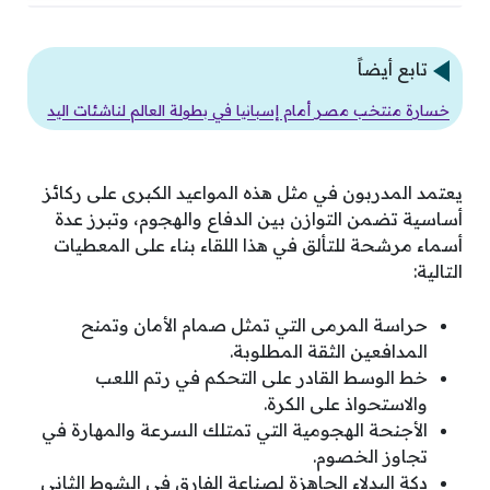
تابع أيضاً
خسارة منتخب مصر أمام إسبانيا في بطولة العالم لناشئات اليد
يعتمد المدربون في مثل هذه المواعيد الكبرى على ركائز
أساسية تضمن التوازن بين الدفاع والهجوم، وتبرز عدة
أسماء مرشحة للتألق في هذا اللقاء بناء على المعطيات
التالية:
حراسة المرمى التي تمثل صمام الأمان وتمنح
المدافعين الثقة المطلوبة.
خط الوسط القادر على التحكم في رتم اللعب
والاستحواذ على الكرة.
الأجنحة الهجومية التي تمتلك السرعة والمهارة في
تجاوز الخصوم.
دكة البدلاء الجاهزة لصناعة الفارق في الشوط الثاني