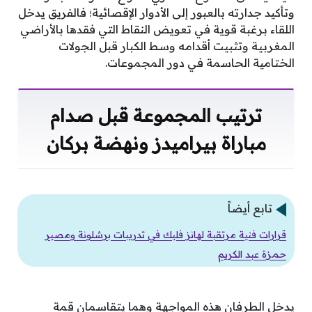
وتأكيد جدارته بالعبور إلى الأدوار الإقصائية؛ فالفريق يدخل
اللقاء برغبة قوية في تعويض النقاط التي فقدها بالأراضي
المغربية وتثبيت أقدامه وسط الكبار قبل الجولات
الختامية الحاسمة في دور المجموعات.
ترتيب المجموعة قبل صدام
مباراة بيراميدز ونهضة بركان
تابع أيضاً
قرارات فنية مرتقبة لهانز فليك في تدريبات برشلونة ومصير
حمزة عبد الكريم
يدخل الطرفان هذه المواجهة وهما يتقاسمان قمة