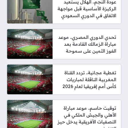
عودة النجم.. الهلال يستعيد
الركيزة الأساسية قبل مواجهة
الاتفاق في الدوري السعودي
تحدي الدوري المصري.. موعد
مباراة الزمالك القادمة بعد
الفوز الثمين على سموحة
تغطية مجانية.. تردد القناة
المغربية الناقلة لمباريات
كأس أمم إفريقيا لعام 2026
توقيت حاسم.. موعد مباراة
الأهلي والجيش الملكي في
التصفيات الأفريقية يدخل حيز