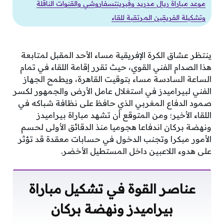
موعد مباراة ريال مدريد وفيرينتسفاروشي والقنوات الناقلة
وتشكيلة الفريقين المرتقبة للقاء
ينتظر عشاق الكرة الإفريقية مساء الأحد المقبل لمتابعة
هذا الصدام الفني القوي، حيث تقرر إقامة اللقاء في تمام
الساعة السادسة مساء بتوقيت القاهرة، ويطمح الجهاز
الفني لبيراميدز في استغلال عامل الأرض والجمهور لكسر
صمود الدفاع المغربي الذي حافظ على نظافة شباكه في
اللقاء الأخير؛ ومن المتوقع أن تشهد مباراة بيراميدز
ونهضة بركان اندفاعا هجوميا منذ الدقائق الأولى لحسم
الأمور مبكرا وتجنب الدخول في حسابات معقدة قد تؤثر
على هدوء اللاعبين داخل المستطيل الأخضر.
عناصر القوة في تشكيل مباراة
بيراميدز ونهضة بركان