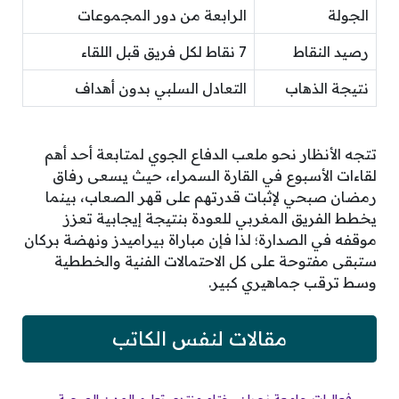
الجولة
الرابعة من دور المجموعات
رصيد النقاط
7 نقاط لكل فريق قبل اللقاء
نتيجة الذهاب
التعادل السلبي بدون أهداف
تتجه الأنظار نحو ملعب الدفاع الجوي لمتابعة أحد أهم
لقاءات الأسبوع في القارة السمراء، حيث يسعى رفاق
رمضان صبحي لإثبات قدرتهم على قهر الصعاب، بينما
يخطط الفريق المغربي للعودة بنتيجة إيجابية تعزز
موقفه في الصدارة؛ لذا فإن مباراة بيراميدز ونهضة بركان
ستبقى مفتوحة على كل الاحتمالات الفنية والخططية
وسط ترقب جماهيري كبير.
مقالات لنفس الكاتب