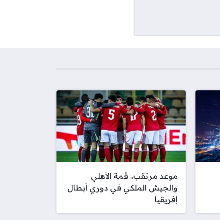
موعد مرتقب.. قمة الأهلي
والجيش الملكي في دوري أبطال
إفريقيا