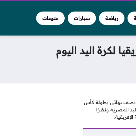
ة
رياضة
سيارات
منوعات
يا لكرة اليد اليوم
 نصف نهائي بطولة كأس
يد المصرية ونظرًا
لإفريقية.