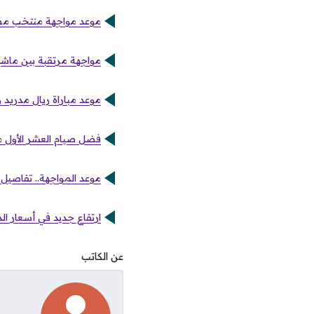
موعد مواجهة منتخب مصر 
مواجهة مرتقبة بين ماشيد
موعد مباراة ريال مدريد و
فضل صيام العشر الأول م
موعد المواجهة.. تفاصيل م
ارتفاع جديد في أسعار الذهب في مص
عن الكاتب