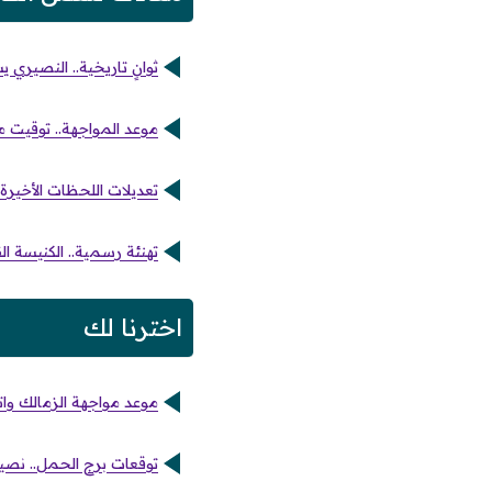
ثوانٍ تاريخية.. النصيري
موعد المواجهة.. توقيت مب
تعديلات اللحظات الأخيرة
تهنئة رسمية.. الكنيسة
اخترنا لك
موعد مواجهة الزمالك واتح
توقعات برج الحمل.. نصي