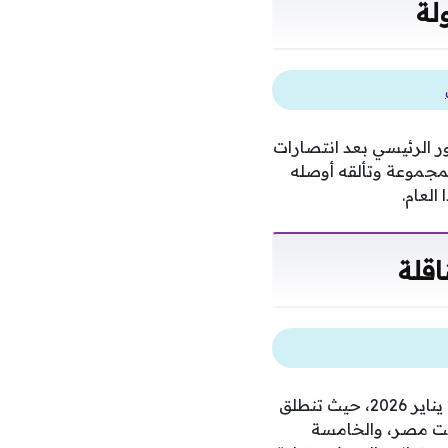
لة
ر الرئيسي بعد انتصارات
لمجموعة وتألقه أوصله
اقلة
يتجدد اللقاء بين منتخب مصر لكرة اليد ومنتخب الرأس الأخضر مساء الخميس الموافق 29 يناير 2026، حيث تنطلق
صرًا بتوقيت مصر، والخامسة