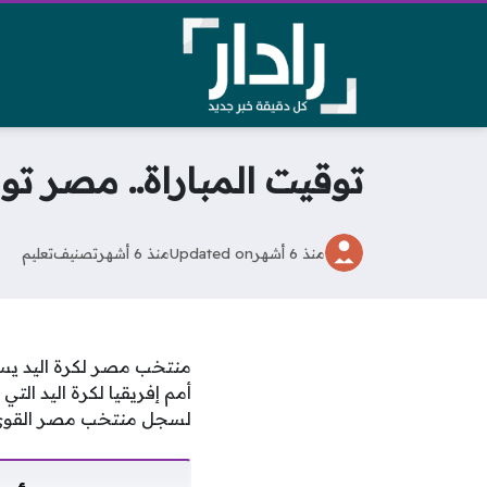
توقيت المباراة.. مصر تو
منذ 6 أشهر
Updated on
منذ 6 أشهر
تصنيف
تعليم
منتخب مصر لكرة اليد يس
أمم إفريقيا لكرة اليد ال
لسجل منتخب مصر القوي فإن