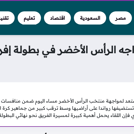
مصر
السعودية
اقتصاد
تعليم
تقني
اجه الرأس الأخضر في بطولة إفريق
تعد لمواجهة منتخب الرأس الأخضر مساء اليوم ضمن منافسات
تي تستضيفها رواندا على أراضيها وسط ترقب كبير من جماهير كرة ال
 اللقاء يحمل أهمية كبيرة لمسيرة الفريق نحو نهائي البطولة ا