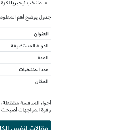
منتخب نيجيريا لكرة ال
جدول يوضح أهم المعلومات 
العنوان
الدولة المستضيفة
المدة
عدد المنتخبات
المكان
أجواء المنافسة مشتعلة، و
وقوة المواجهات أصبحت الع
مقالات لنفس الكا