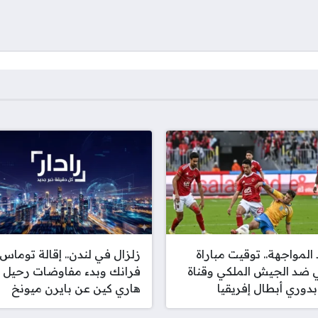
المواجهة.. توقيت مباراة
زلزال في لندن.. إقالة توماس
ي ضد الجيش الملكي وقناة
فرانك وبدء مفاوضات رحيل
بدوري أبطال إفريقيا
هاري كين عن بايرن ميونخ