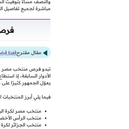
مباشرة لجميع تفاصيل اللق
فرص 
مقال مقترح
قفزة قياسية في 
تبدو فرص منتخب مصر لكرة ا
الأدوار السابقة، إذ است
يعوّل الجمهور كثيرًا عل
فيما يلي أبرز المنتخبات ا
منتخب مصر لكرة اليد
منتخب الرأس الأخضر 
منتخب الجزائر لكرة ال