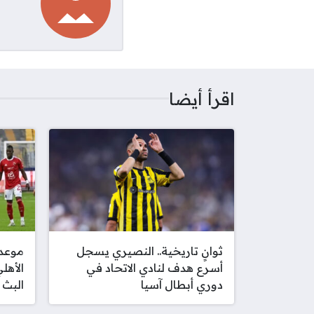
اقرأ أيضا
ثوانٍ تاريخية.. النصيري يسجل
موعد 
أسرع هدف لنادي الاتحاد في
الأهل
دوري أبطال آسيا
البث 