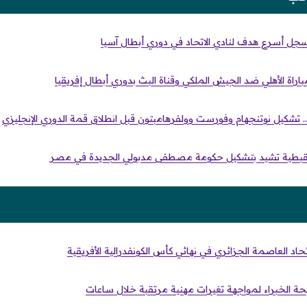
 يسجل أسرع هدف لنادي الاتحاد في دوري أبطال آسيا
اراة الأهلي ضد الجيش الملكي وقناة البث بدوري أبطال إفريقيا
.. تشكيل نوتنجهام وفورست وولفرهامبتون قبل انطلاق قمة الدوري الإنجليزي
 القبطية تشيد بتشكيل حكومة مصطفى مدبولي الجديدة في مصر
اد العاصمة الجزائري في نهائي كأس الكونفدرالية الأفريقية
حة الخبراء لمواجهة تغيرات مهنية مرتقبة خلال ساعات