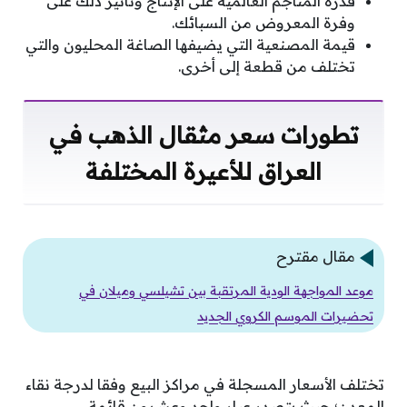
قدرة المناجم العالمية على الإنتاج وتأثير ذلك على
وفرة المعروض من السبائك.
قيمة المصنعية التي يضيفها الصاغة المحليون والتي
تختلف من قطعة إلى أخرى.
تطورات سعر مثقال الذهب في
العراق للأعيرة المختلفة
مقال مقترح
موعد المواجهة الودية المرتقبة بين تشيلسي وميلان في
تحضيرات الموسم الكروي الجديد
تختلف الأسعار المسجلة في مراكز البيع وفقا لدرجة نقاء
المعدن؛ حيث يتصدر عيار واحد وعشرون قائمة