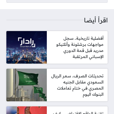
اقرأ أيضا
أفضلية تاريخية.. سجل
مواجهات برشلونة وأتلتيكو
مدريد قبل قمة الدوري
الإسباني المرتقبة
تحديثات الصرف.. سعر الريال
السعودي مقابل الجنيه
المصري في ختام تعاملات
البنوك اليوم
تقنية الواقع الافتراضي.. كيف