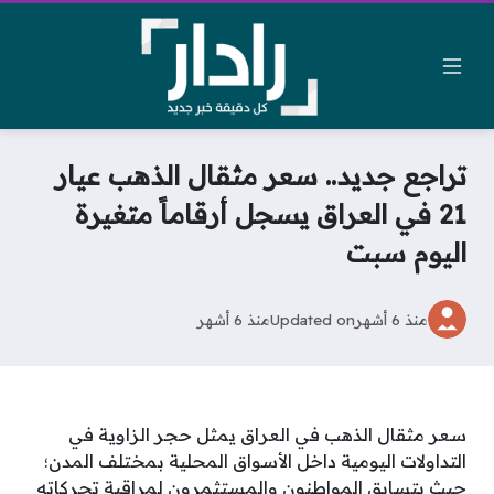
تراجع جديد.. سعر مثقال الذهب عيار
21 في العراق يسجل أرقاماً متغيرة
اليوم سبت
منذ 6 أشهر
Updated on
منذ 6 أشهر
سعر مثقال الذهب في العراق يمثل حجر الزاوية في
التداولات اليومية داخل الأسواق المحلية بمختلف المدن؛
حيث يتسابق المواطنون والمستثمرون لمراقبة تحركاته