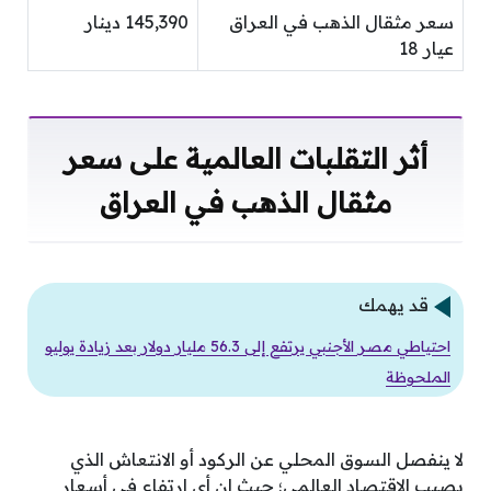
سعر مثقال الذهب في العراق
145,390 دينار
عيار 18
أثر التقلبات العالمية على سعر
مثقال الذهب في العراق
قد يهمك
احتياطي مصر الأجنبي يرتفع إلى 56.3 مليار دولار بعد زيادة يوليو
الملحوظة
لا ينفصل السوق المحلي عن الركود أو الانتعاش الذي
يصيب الاقتصاد العالمي؛ حيث إن أي ارتفاع في أسعار