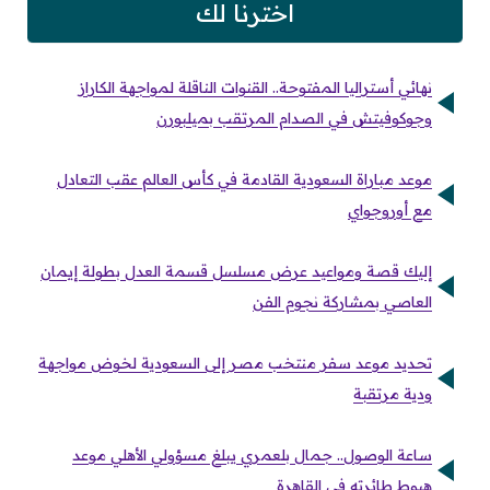
اخترنا لك
نهائي أستراليا المفتوحة.. القنوات الناقلة لمواجهة الكاراز
وجوكوفيتش في الصدام المرتقب بميلبورن
موعد مباراة السعودية القادمة في كأس العالم عقب التعادل
مع أوروجواي
إليك قصة ومواعيد عرض مسلسل قسمة العدل بطولة إيمان
العاصي بمشاركة نجوم الفن
تحديد موعد سفر منتخب مصر إلى السعودية لخوض مواجهة
ودية مرتقبة
ساعة الوصول.. جمال بلعمري يبلغ مسؤولي الأهلي موعد
هبوط طائرته في القاهرة