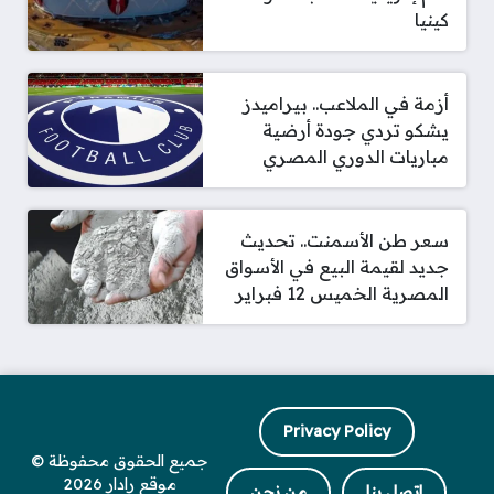
كينيا
أزمة في الملاعب.. بيراميدز
يشكو تردي جودة أرضية
مباريات الدوري المصري
سعر طن الأسمنت.. تحديث
جديد لقيمة البيع في الأسواق
المصرية الخميس 12 فبراير
Privacy Policy
جميع الحقوق محفوظة ©
موقع رادار 2026
اتصل بنا
من نحن