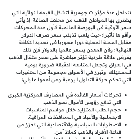
تتداخل عدة مؤثرات جوهرية لتشكل القيمة النهائية التي
يشتري بها المواطن الذهب من محلات الصاغة؛ إذ يأتي
سعر الأوقية في البورصة العالمية كأول هذه المحركات
وأقواها تأثيرا؛ حيث يلعب تذبذب سعر صرف الدولار
مقابل العملة المحلية دورا محوريا في تحديد التكلفة
النهائية؛ ولأن المعدن يسعر عالميا بالدولار فإن ذلك
يفرض علاقة طردية تؤثر مباشرة على سعر مثقال الذهب
في العراق وتجعل المتابعة الدقيقة ضرورة يومية
للمستهلك؛ وتبرز في الأسواق مجموعة من المتغيرات
التي تحكم حركة التداول اليومية ومن أهمها ما يلي:
تحركات أسعار الفائدة في المصارف المركزية الكبرى
التي تدفع رؤوس الأموال نحو الذهب.
حجم الطلب المتزايد خلال مواسم المناسبات
الاجتماعية والأعياد في المحافظات العراقية.
الاضطرابات السياسية والاقتصادية التي تعزز من
قناعة الأفراد بالذهب كملاذ آمن.