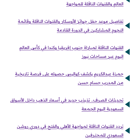
العالم والقنوات الناقلة للمواجهة
تفاصيل موعد حفل جوائز الأوسكار والقنوات الناقلة وقائمة
النجوم المشاركين في الدورة القادمة
القنوات الناقلة لمباراة جنوب إفريقيا وكندا في كأس العالم
اليوم عبر مساحات نيوز
حمزة عبدالكريم يكشف كواليس حصوله على فرصة تاريخية
من المدرب حسام حسن
تحديثات الصرف.. تذبذب جديد في أسعار الذهب داخل الأسواق
السعودية اليوم الجمعة
تردد القنوات الناقلة لمواجهة الأهلي والفتح في دوري روشن
السعودي للمحترفين