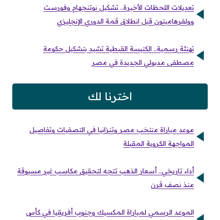
تعديلات اللحظات الأخيرة.. تشكيل نوتنجهام وفورست
وولفرهامبتون قبل انطلاق قمة الدوري الإنجليزي
تهنئة رسمية.. الكنيسة القبطية تشيد بتشكيل حكومة
مصطفى مدبولي الجديدة في مصر
اخترنا لك
موعد مباراة منتخب مصر وتنزانيا في التصفيات وتفاصيل
المواجهة الكروية المقبلة
أداء تاريخي.. أسعار الذهب تتجه لتحقيق مكاسب غير مسبوقة
منذ نصف قرن
الموعد الرسمي لمباراة المكسيك وجنوب أفريقيا في كأس