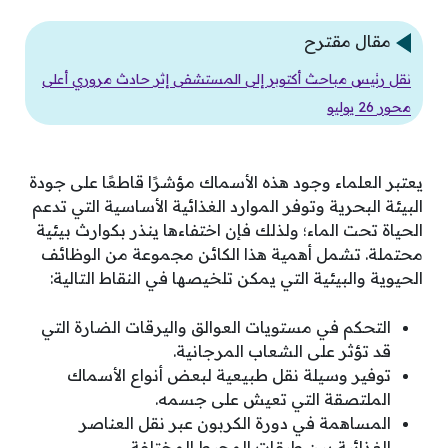
مقال مقترح
نقل رئيس مباحث أكتوبر إلى المستشفى إثر حادث مروري أعلى
محور 26 يوليو
يعتبر العلماء وجود هذه الأسماك مؤشرًا قاطعًا على جودة
البيئة البحرية وتوفر الموارد الغذائية الأساسية التي تدعم
الحياة تحت الماء؛ ولذلك فإن اختفاءها ينذر بكوارث بيئية
محتملة. تشمل أهمية هذا الكائن مجموعة من الوظائف
الحيوية والبيئية التي يمكن تلخيصها في النقاط التالية:
التحكم في مستويات العوالق واليرقات الضارة التي
قد تؤثر على الشعاب المرجانية.
توفير وسيلة نقل طبيعية لبعض أنواع الأسماك
الملتصقة التي تعيش على جسمه.
المساهمة في دورة الكربون عبر نقل العناصر
الغذائية بين طبقات المحيط المختلفة.