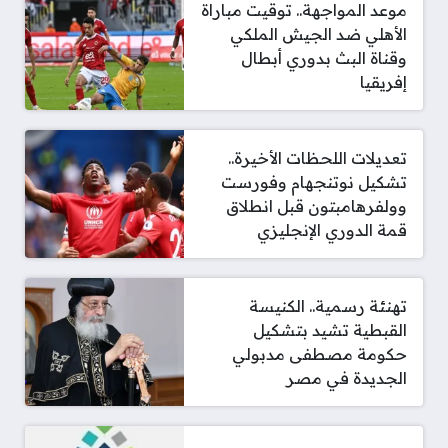
موعد المواجهة.. توقيت مباراة
الأهلي ضد الجيش الملكي
وقناة البث بدوري أبطال
إفريقيا
تعديلات اللحظات الأخيرة..
تشكيل نوتنجهام وفورست
وولفرهامبتون قبل انطلاق
قمة الدوري الإنجليزي
تهنئة رسمية.. الكنيسة
القبطية تشيد بتشكيل
حكومة مصطفى مدبولي
الجديدة في مصر