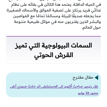
في المياه الدافئة. يعتمد هذا الكائن في بقائه على نظام
غذائي فريد يرتكز على تصفية العوالق والأسماك الصغيرة؛
مما يجعله صديقًا للبيئة ومسالمًا تمامًا مع الغواصين
والبشر الذين يقتربون منه في موائل طبيعية متنوعة
حول العالم.
السمات البيولوجية التي تميز
القرش الحوتي
مقال مقترح
نقل رئيس مباحث أكتوبر إلى المستشفى إثر حادث مروري أعلى
محور 26 يوليو