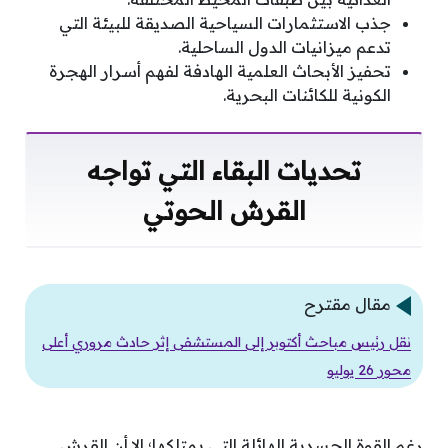
جذب الاستثمارات السياحية الصديقة للبيئة التي
تدعم ميزانيات الدول الساحلية.
تحفيز الأبحاث العلمية الهادفة لفهم أسرار الهجرة
الكونية للكائنات البحرية.
تحديات البقاء التي تواجه
القرش الحوتي
مقال مقترح
نقل رئيس مباحث أكتوبر إلى المستشفى إثر حادث مروري أعلى
محور 26 يوليو
رغم القوة الجسدية الهائلة التي يمتلكها؛ إلا أن القرش