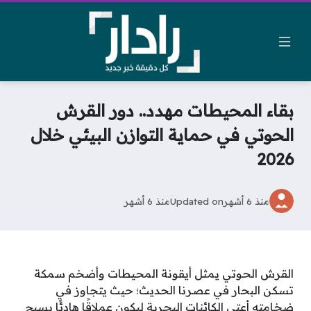
بقاء المحيطات مهدد.. دور القرش
الحوتي في حماية التوازن البيئي خلال
2026
منذ 6 أشهر
Updated on
منذ 6 أشهر
القرش الحوتي يمثل أيقونة المحيطات وأضخم سمكة
تسكن البحار في عصرنا الحديث؛ حيث يتجاوز في
ضخامته أعتى الكائنات البحرية ليكون عملاقًا هادئًا يسبح