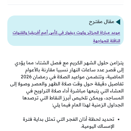
مقال مقترح
موعد مباراة الجزائر وكوت ديفوار في كأس أمم أفريقيا والقنوات
الناقلة للمواجهة
يتزامن حلول الشهر الكريم مع فصل الشتاء؛ مما يؤدي
إلى قصر عدد ساعات النهار نسبيا مقارنة بالأعوام
الماضية، وتتضمن مواعيد الصلاة في رمضان 2026
تفاصيل دقيقة حول وقت صلاة الظهر والعصر وصولا إلى
العشاء التي يتبعها مباشرة أداء صلاة التراويح في
المساجد، ويمكن تلخيص أبرز النقاط التي ترصدها
الجداول الزمنية لهذا العام فيما يلي:
تحديد لحظة أذان الفجر التي تمثل بداية فترة
الإمساك اليومية.