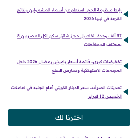
رابط منظومة الحج.. استعلم عن أسماء المشمولين ونتائج
القرعة في ليبيا 2026
37 ألف وحدة.. تفاصيل حجز شقق سكن لكل المصريين 8
بمختلف المحافظات
تخفيضات كبرى.. قائمة أسعار ياميش رمضان 2026 داخل
المجمعات الاستهلاكية ومعارض السلع
تحديثات الصرف.. سعر الدينار الكويتي أمام الجنيه في تعاملات
الخميس 12 فبراير
اخترنا لك