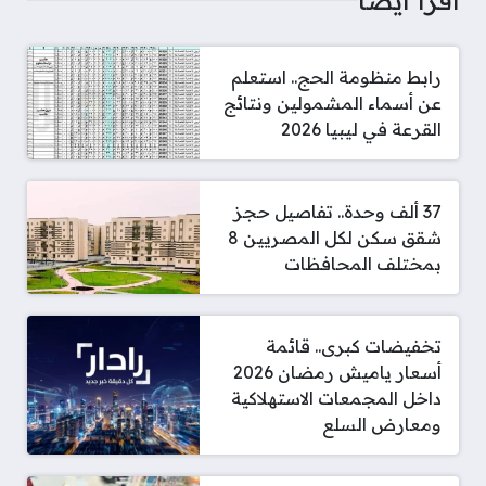
رابط منظومة الحج.. استعلم
عن أسماء المشمولين ونتائج
القرعة في ليبيا 2026
37 ألف وحدة.. تفاصيل حجز
شقق سكن لكل المصريين 8
بمختلف المحافظات
تخفيضات كبرى.. قائمة
أسعار ياميش رمضان 2026
داخل المجمعات الاستهلاكية
ومعارض السلع