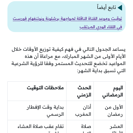
تابع أيضاً
توقيت وموعد القناة الناقلة لمواجهة برشلونة ونوتنغهام فورست
في اللقاء الودي المرتقب
يساعد الجدول التالي في فهم كيفية توزيع الأوقات خلال
الأيام الأولى من الشهر المبارك، مع مراعاة أن هذه
المواعيد تخضع للتحديث المستمر وفقا للرؤية الشرعية
التي تسبق بداية الشهر:
اليوم
الحدث
ملاحظات التوقيت
الرمضاني
الزمني
الأول من
أذان
بداية وقت الإفطار
رمضان
المغرب
الرسمي
العشر
صلاة
تقام عقب صلاة العشاء