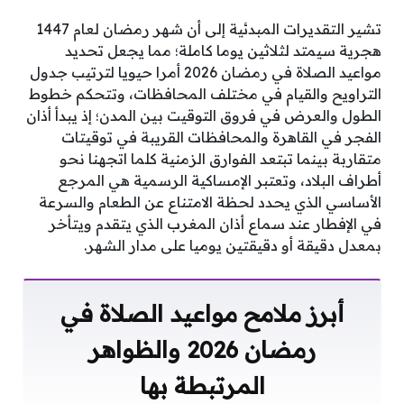
تشير التقديرات المبدئية إلى أن شهر رمضان لعام 1447
هجرية سيمتد لثلاثين يوما كاملة؛ مما يجعل تحديد
مواعيد الصلاة في رمضان 2026 أمرا حيويا لترتيب جدول
التراويح والقيام في مختلف المحافظات، وتتحكم خطوط
الطول والعرض في فروق التوقيت بين المدن؛ إذ يبدأ أذان
الفجر في القاهرة والمحافظات القريبة في توقيتات
متقاربة بينما تبتعد الفوارق الزمنية كلما اتجهنا نحو
أطراف البلاد، وتعتبر الإمساكية الرسمية هي المرجع
الأساسي الذي يحدد لحظة الامتناع عن الطعام والسرعة
في الإفطار عند سماع أذان المغرب الذي يتقدم ويتأخر
بمعدل دقيقة أو دقيقتين يوميا على مدار الشهر.
أبرز ملامح مواعيد الصلاة في
رمضان 2026 والظواهر
المرتبطة بها