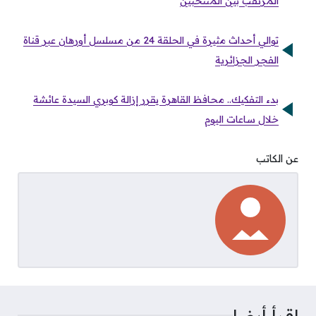
المرتقب بين المنتخبين
توالي أحداث مثيرة في الحلقة 24 من مسلسل أورهان عبر قناة
الفجر الجزائرية
بدء التفكيك.. محافظ القاهرة يقرر إزالة كوبري السيدة عائشة
خلال ساعات اليوم
عن الكاتب
اقرأ أيضا