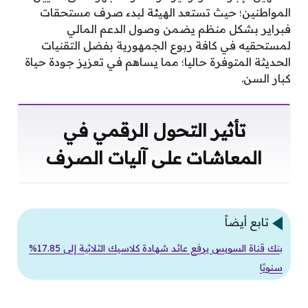
المواطنين؛ حيث تستعد الهيئة لبدء صرف مستحقات
فبراير بشكل منظم يضمن وصول الدعم المالي
لمستحقيه في كافة ربوع الجمهورية بفضل التقنيات
الحديثة المتوفرة حاليا؛ مما يساهم في تعزيز جودة حياة
كبار السن.
تأثير التحول الرقمي في
المعاشات على آليات الصرف
تابع أيضاً
بنك قناة السويس يرفع عائد شهادة كلاسيك الثلاثية إلى 17.85%
سنويًا