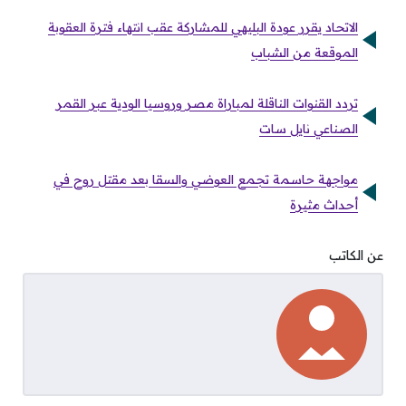
الاتحاد يقرر عودة البليهي للمشاركة عقب انتهاء فترة العقوبة
الموقعة من الشباب
تردد القنوات الناقلة لمباراة مصر وروسيا الودية عبر القمر
الصناعي نايل سات
مواجهة حاسمة تجمع العوضي والسقا بعد مقتل روح في
أحداث مثيرة
عن الكاتب