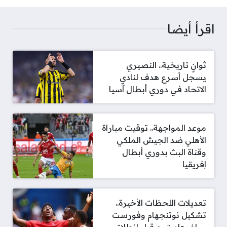
اقرأ أيضا
ثوانٍ تاريخية.. النصيري
يسجل أسرع هدف لنادي
الاتحاد في دوري أبطال آسيا
موعد المواجهة.. توقيت مباراة
الأهلي ضد الجيش الملكي
وقناة البث بدوري أبطال
إفريقيا
تعديلات اللحظات الأخيرة..
تشكيل نوتنجهام وفورست
وولفرهامبتون قبل انطلاق