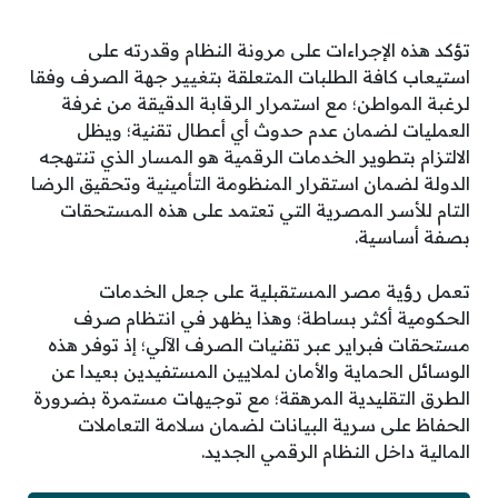
تؤكد هذه الإجراءات على مرونة النظام وقدرته على
استيعاب كافة الطلبات المتعلقة بتغيير جهة الصرف وفقا
لرغبة المواطن؛ مع استمرار الرقابة الدقيقة من غرفة
العمليات لضمان عدم حدوث أي أعطال تقنية؛ ويظل
الالتزام بتطوير الخدمات الرقمية هو المسار الذي تنتهجه
الدولة لضمان استقرار المنظومة التأمينية وتحقيق الرضا
التام للأسر المصرية التي تعتمد على هذه المستحقات
بصفة أساسية.
تعمل رؤية مصر المستقبلية على جعل الخدمات
الحكومية أكثر بساطة؛ وهذا يظهر في انتظام صرف
مستحقات فبراير عبر تقنيات الصرف الآلي؛ إذ توفر هذه
الوسائل الحماية والأمان لملايين المستفيدين بعيدا عن
الطرق التقليدية المرهقة؛ مع توجيهات مستمرة بضرورة
الحفاظ على سرية البيانات لضمان سلامة التعاملات
المالية داخل النظام الرقمي الجديد.