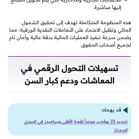
إليها مباشرة.
هذه المنظومة المتكاملة تهدف إلى تحقيق الشمول
المالي وتقليل الاعتماد على التعاملات النقدية الورقية؛ مما
يضمن سرعة تنفيذ العمليات المالية بدقة عالية وأمان تام
لجميع أصحاب الحقوق.
تسهيلات التحول الرقمي في
المعاشات ودعم كبار السن
قد يهمك
تحديد 23 نوفمبر موعداً لقمة الأهلي وبيراميدز في الدوري
الممتاز