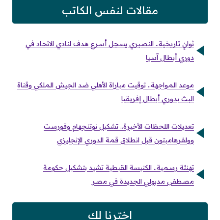
مقالات لنفس الكاتب
ثوانٍ تاريخية.. النصيري يسجل أسرع هدف لنادي الاتحاد في
دوري أبطال آسيا
موعد المواجهة.. توقيت مباراة الأهلي ضد الجيش الملكي وقناة
البث بدوري أبطال إفريقيا
تعديلات اللحظات الأخيرة.. تشكيل نوتنجهام وفورست
وولفرهامبتون قبل انطلاق قمة الدوري الإنجليزي
تهنئة رسمية.. الكنيسة القبطية تشيد بتشكيل حكومة
مصطفى مدبولي الجديدة في مصر
اخترنا لك