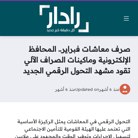
صرف معاشات فبراير.. المحافظ
الإلكترونية وماكينات الصراف الآلي
تقود مشهد التحول الرقمي الجديد
منذ 6 أشهر
Updated on
منذ 6 أشهر
التحول الرقمي في المعاشات يمثل الركيزة الأساسية
التي تعتمد عليها الهيئة القومية للتأمين الاجتماعي
لتسهيل الإجراءات وتوفير الوقت والمجهود على ملايين