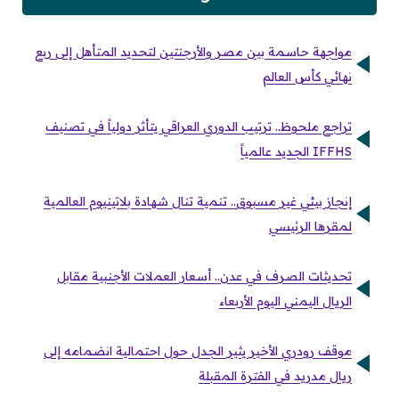
مواجهة حاسمة بين مصر والأرجنتين لتحديد المتأهل إلى ربع
نهائي كأس العالم
تراجع ملحوظ.. ترتيب الدوري العراقي يتأثر دولياً في تصنيف
IFFHS الجديد عالمياً
إنجاز بيئي غير مسبوق.. تنمية تنال شهادة بلاتينيوم العالمية
لمقرها الرئيسي
تحديثات الصرف في عدن.. أسعار العملات الأجنبية مقابل
الريال اليمني اليوم الأربعاء
موقف رودري الأخير يثير الجدل حول احتمالية انضمامه إلى
ريال مدريد في الفترة المقبلة