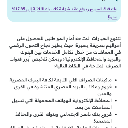
بنك قناة السويس يرفع عائد شهادة كلاسيك الثلاثية إلى 17.85%
سنويًا
تتنوع الخيارات المتاحة أمام المواطنين للحصول على
أموالهم بطريقة يسيرة؛ حيث يظهر نجاح التحول الرقمي
في المعاشات من خلال تكامل الخدمات بين البنوك
والبريد والمحافظ الإلكترونية؛ ويمكن تلخيص أبرز قنوات
الصرف المتاحة في النقاط التالية:
ماكينات الصراف الآلي التابعة لكافة البنوك المصرية.
فروع ومكاتب البريد المصري المنتشرة في القرى
والمدن.
المحافظ الإلكترونية للهواتف المحمولة التي تسهل
المعاملات عن بعد.
فروع بنك ناصر الاجتماعي وبنوك القرى والمنافذ
المعتمدة.
الحسابات الجارية والادخارية التي يتم تحويل المبالغ