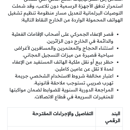
استمرار تدفق الأجهزة الرسمية دون تلاعب، وقد شملت
التوصيات البرلمانية لتعديل مسار منظومة تنظيم تشغيل
الهواتف المحمولة الواردة من الخارج النقاط التالية:
قصر الإعفاء الجمركي على أصحاب الإقامات الفعلية
والدائمة في الخارج دون الزائرين.
استثناء الحجاج والمعتمرين والمسافرين لأغراض
سياحية قصيرة من ميزات التسجيل المجاني.
حظر بيع أو نقل ملكية الهاتف المستفيد من الإعفاء
لمدة لا تقل عن عامين كاملين.
اعتبار مخالفة شروط الاستخدام الشخصي جريمة
تهرب ضريبي تستوجب ملاحقة قانونية.
المراجعة الدورية السنوية للضوابط لضمان مواكبتها
للمتغيرات السريعة في قطاع الاتصالات.
البند
التفاصيل والإجراءات المقترحة
الرقمي