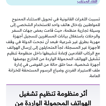
اللقاء المرتقب
تسببت الثغرات القانونية في تحويل الاستثناء الممنوح
للمواطنين بإدخال هاتف واحد للاستخدام الشخصي إلى
وسيلة تجارية منظمة، حيث قامت بعض جهات السفر
والرحلات باستغلال بيانات المسافرين لتسجيل أجهزة
مهربة بطرق غير شرعية؛ فبعد أن نجحت الدولة في وقف
الأجهزة غير المسجلة، لجأ المتحايلون إلى إرسال الهواتف
مع الركاب القادمين لإعادة تنشيطها داخل منظومة تنظيم
تشغيل الهواتف المحمولة الواردة من الخارج بوصفها
أجهزة شخصية، مما خلق حالة من الفوضى في إدارة
ملف الاستيراد الفردي وضياع الرسوم المستحقة للخزانة
العامة.
أثر منظومة تنظيم تشغيل
الهواتف المحمولة الواردة من