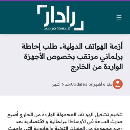
أزمة الهواتف الدولية.. طلب إحاطة
برلماني مرتقب بخصوص الأجهزة
الواردة من الخارج
منذ 6 أشهر
Updated on
منذ 6 أشهر
تنظيم تشغيل الهواتف المحمولة الواردة من الخارج أصبح
حديث الساعة في الأوساط البرلمانية والاقتصادية بعد
رصد مجموعة من العقبات التقنية والقانونية التي واجهت