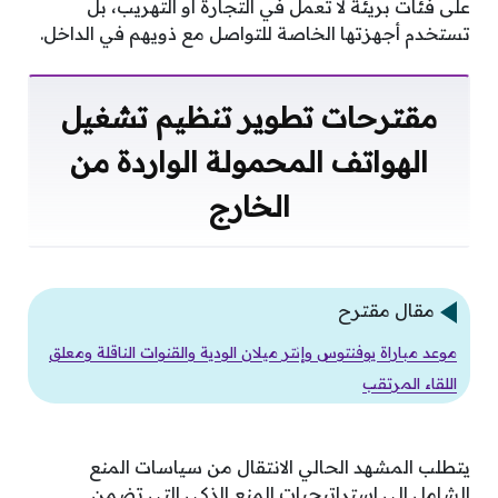
على فئات بريئة لا تعمل في التجارة أو التهريب، بل
تستخدم أجهزتها الخاصة للتواصل مع ذويهم في الداخل.
مقترحات تطوير تنظيم تشغيل
الهواتف المحمولة الواردة من
الخارج
مقال مقترح
موعد مباراة يوفنتوس وإنتر ميلان الودية والقنوات الناقلة ومعلق
اللقاء المرتقب
يتطلب المشهد الحالي الانتقال من سياسات المنع
الشامل إلى استراتيجيات المنع الذكي التي تضمن