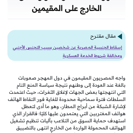
الخارج على المقيمين
مقال مقترح
إسقاط الجنسية المصرية عن شخصين بسبب التجنس الأجنبي
ومخالفة شروط الخدمة العسكرية
واجه المصريون المقيمون في دول المهجر صعوبات
بالغة عند العودة إلى وطنهم نتيجة سياسة المنع التام
التي انتهجتها بعض الجهات لإغلاق الثغرات، حيث اعتمدت
السلطات فترة سماحية محدودة للغاية فور التقاط الهاتف
لإشارة الشبكة من أبراج المطار، وهو ما أدى لتعطل
هواتف المغتربين التي يعتمدون عليها كليًا؛ فالقرار الذي
استهدف حماية السوق من التلاعب بآليات تنظيم تشغيل
الهواتف المحمولة الواردة من الخارج انتهى بالتضييق