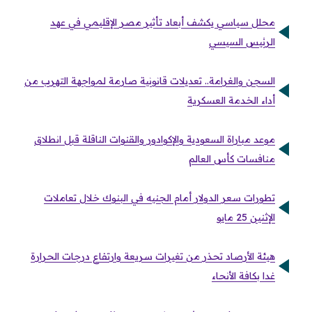
محلل سياسي يكشف أبعاد تأثير مصر الإقليمي في عهد
الرئيس السيسي
السجن والغرامة.. تعديلات قانونية صارمة لمواجهة التهرب من
أداء الخدمة العسكرية
موعد مباراة السعودية والإكوادور والقنوات الناقلة قبل انطلاق
منافسات كأس العالم
تطورات سعر الدولار أمام الجنيه في البنوك خلال تعاملات
الإثنين 25 مايو
هيئة الأرصاد تحذر من تغيرات سريعة وارتفاع درجات الحرارة
غدا بكافة الأنحاء