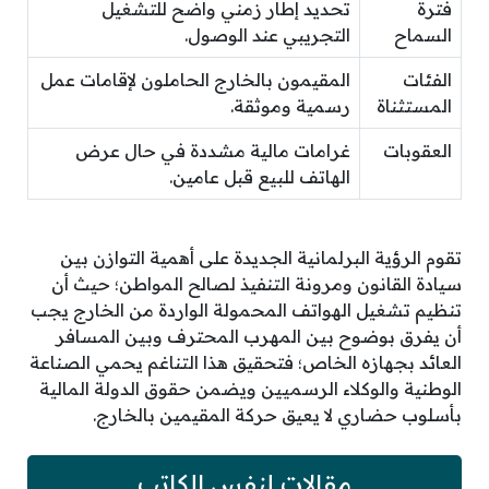
فترة
تحديد إطار زمني واضح للتشغيل
السماح
التجريبي عند الوصول.
الفئات
المقيمون بالخارج الحاملون لإقامات عمل
المستثناة
رسمية وموثقة.
العقوبات
غرامات مالية مشددة في حال عرض
الهاتف للبيع قبل عامين.
تقوم الرؤية البرلمانية الجديدة على أهمية التوازن بين
سيادة القانون ومرونة التنفيذ لصالح المواطن؛ حيث أن
تنظيم تشغيل الهواتف المحمولة الواردة من الخارج يجب
أن يفرق بوضوح بين المهرب المحترف وبين المسافر
العائد بجهازه الخاص؛ فتحقيق هذا التناغم يحمي الصناعة
الوطنية والوكلاء الرسميين ويضمن حقوق الدولة المالية
بأسلوب حضاري لا يعيق حركة المقيمين بالخارج.
مقالات لنفس الكاتب