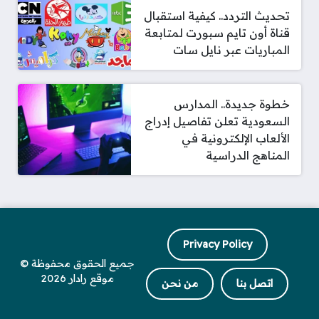
تحديث التردد.. كيفية استقبال
قناة أون تايم سبورت لمتابعة
المباريات عبر نايل سات
خطوة جديدة.. المدارس
السعودية تعلن تفاصيل إدراج
الألعاب الإلكترونية في
المناهج الدراسية
Privacy Policy
جميع الحقوق محفوظة ©
موقع رادار 2026
اتصل بنا
من نحن