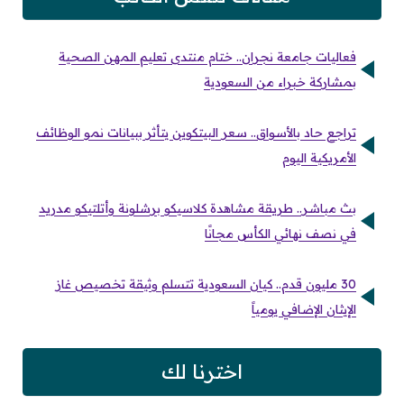
فعاليات جامعة نجران.. ختام منتدى تعليم المهن الصحية
بمشاركة خبراء من السعودية
تراجع حاد بالأسواق.. سعر البيتكوين يتأثر ببيانات نمو الوظائف
الأمريكية اليوم
بث مباشر.. طريقة مشاهدة كلاسيكو برشلونة وأتلتيكو مدريد
في نصف نهائي الكأس مجانًا
30 مليون قدم.. كيان السعودية تتسلم وثيقة تخصيص غاز
الإيثان الإضافي يومياً
اخترنا لك