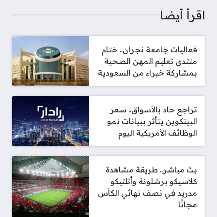
اقرأ أيضا
فعاليات جامعة نجران.. ختام
منتدى تعليم المهن الصحية
بمشاركة خبراء من السعودية
تراجع حاد بالأسواق.. سعر
البيتكوين يتأثر ببيانات نمو
الوظائف الأمريكية اليوم
بث مباشر.. طريقة مشاهدة
كلاسيكو برشلونة وأتلتيكو
مدريد في نصف نهائي الكأس
مجانًا