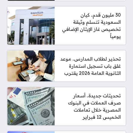
30 مليون قدم.. كيان
السعودية تتسلم وثيقة
تخصيص غاز الإيثان الإضافي
يومياً
تحذير لطلاب المدارس.. موعد
غلق باب تسجيل استمارة
الثانوية العامة 2026 يقترب
تحديثات جديدة.. أسعار
صرف العملات في البنوك
المصرية خلال تعاملات
الخميس 12 فبراير