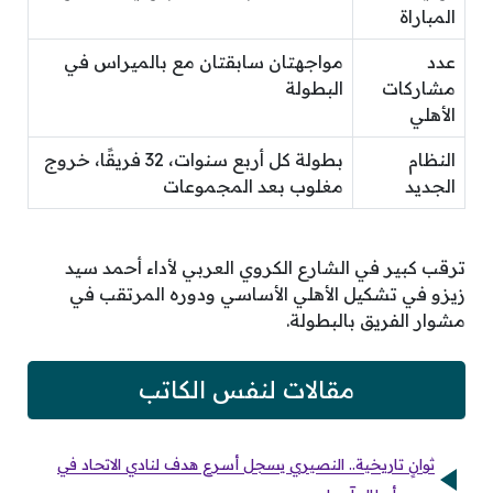
المباراة
عدد
مواجهتان سابقتان مع بالميراس في
مشاركات
البطولة
الأهلي
النظام
بطولة كل أربع سنوات، 32 فريقًا، خروج
الجديد
مغلوب بعد المجموعات
ترقب كبير في الشارع الكروي العربي لأداء أحمد سيد
زيزو في تشكيل الأهلي الأساسي ودوره المرتقب في
مشوار الفريق بالبطولة.
مقالات لنفس الكاتب
ثوانٍ تاريخية.. النصيري يسجل أسرع هدف لنادي الاتحاد في