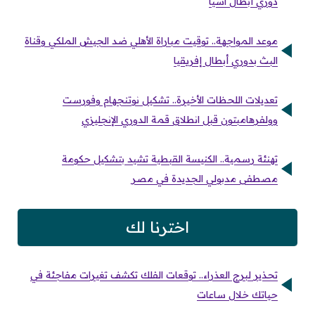
دوري أبطال آسيا
موعد المواجهة.. توقيت مباراة الأهلي ضد الجيش الملكي وقناة
البث بدوري أبطال إفريقيا
تعديلات اللحظات الأخيرة.. تشكيل نوتنجهام وفورست
وولفرهامبتون قبل انطلاق قمة الدوري الإنجليزي
تهنئة رسمية.. الكنيسة القبطية تشيد بتشكيل حكومة
مصطفى مدبولي الجديدة في مصر
اخترنا لك
تحذير لبرج العذراء.. توقعات الفلك تكشف تغيرات مفاجئة في
حياتك خلال ساعات