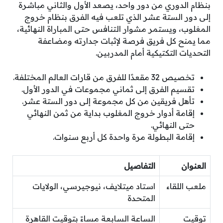
بنظام الدوري من دور واحد، يصعد الأول والثاني مباشرة
إلى دور الستة عشر الذي تلعب فيه الفرق بنظام خروج
المغلوب، ويستمر مشوار التنافس حتى المباراة النهائية،
مما يمنح كل فريق فرصة لإثبات جدارته ومضاعفة
التحديات التكتيكية أمام المدربين.
تخصيص 32 مقعدًا للفرق من قارات العالم المختلفة.
تقسيم الفرق إلى ثماني مجموعات في الدور الأول.
تأهل فريقين من كل مجموعة إلى دور الستة عشر.
إقامة أدوار خروج المغلوب بداية من ثمن النهائي
حتى النهائي.
إقامة البطولة مرة واحدة كل أربع سنوات.
العنوان
التفاصيل
ملعب اللقاء
استاد ميتلايف، نيوجيرسي، الولايات
المتحدة
توقيت
الساعة السابعة مساءً بتوقيت القاهرة