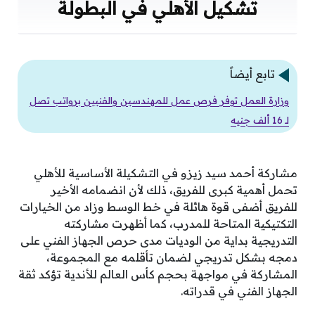
تشكيل الأهلي في البطولة
تابع أيضاً
وزارة العمل توفر فرص عمل للمهندسين والفنيين برواتب تصل
لـ 16 ألف جنيه
مشاركة أحمد سيد زيزو في التشكيلة الأساسية للأهلي
تحمل أهمية كبرى للفريق، ذلك لأن انضمامه الأخير
للفريق أضفى قوة هائلة في خط الوسط وزاد من الخيارات
التكتيكية المتاحة للمدرب، كما أظهرت مشاركته
التدريجية بداية من الوديات مدى حرص الجهاز الفني على
دمجه بشكل تدريجي لضمان تأقلمه مع المجموعة،
المشاركة في مواجهة بحجم كأس العالم للأندية تؤكد ثقة
الجهاز الفني في قدراته.