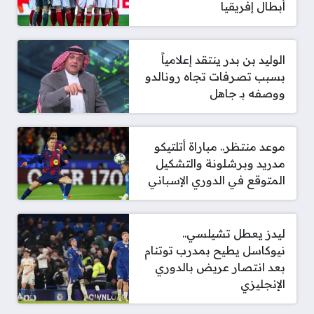
أبطال إفريقيا
الوليد بن بدر ينتقد إعلامياً
بسبب تصرفات تجاه رونالدو
ووصفه بـ جاهل
موعد منتظر.. مباراة أتلتيكو
مدريد وبرشلونة والتشكيل
المتوقع في الدوري الإسباني
ليدز يعطل تشيلسي..
نيوكاسل يطيح بمدرب توتنام
بعد انتصار عريض بالدوري
الإنجليزي