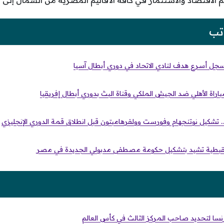
م الاقتصاد والاستثمار في كافة الأقاليم المصرية من الشمال إلى
تب
 يسجل أسرع هدف لنادي الاتحاد في دوري أبطال آسيا
اراة الأهلي ضد الجيش الملكي وقناة البث بدوري أبطال إفريقيا
.. تشكيل نوتنجهام وفورست وولفرهامبتون قبل انطلاق قمة الدوري الإنجليزي
 القبطية تشيد بتشكيل حكومة مصطفى مدبولي الجديدة في مصر
نسا لتحديد صاحب المركز الثالث في كأس العالم