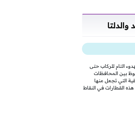
والدلتا
دوء التام للركاب حتى
حوظ بين المحافظات
ية التي تجعل منها
هذه القطارات في النقاط