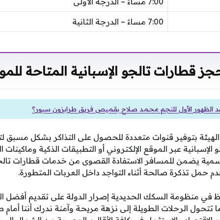
7:00 مساءً – الدرجة الأولى
7:00 مساءً – الدرجة الثانية
ز قطارات تالجو الإسبانية المتاحة للمو
د الظهور الأول للنجم محمد صلاح بقميص فريق طرابزون سبور؟
الهيئة بتوفير قنوات متعددة للحصول على التذاكر بشكل مسبق لتج
الإسبانية عبر الموقع الإلكتروني أو التطبيقات الذكية وماكينات 
الرسمية يضمن للمسافر الاستفادة القصوى من خدمات قطارات تالج
دم حمل تذكرة صالحة أثناء التواجد داخل العربات المتطورة.
 في منظومة السكك الحديدية إصرار الدولة على تقديم أفضل ال
 تتحول الرحلات الطويلة إلى نزهة مريحة وآمنة ندرك أننا أمام 