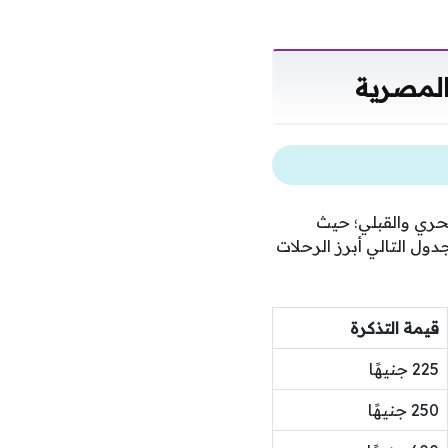
المصرية
حري والقبلي؛ حيث
ول التالي أبرز الرحلات
قيمة التذكرة
225 جنيهًا
250 جنيهًا