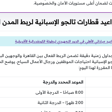
ات لضمان أعلى مستويات الأمان والخصوصية.
اعيد قطارات تالجو الإسبانية لربط المدن 
د مباراتي الأهلي في الدور التمهيدي لبطولة الكونفدرالية الأفريقية
اول زمنية دقيقة تضمن الربط الفعال بين القاهرة والوجهين الب
 الإسبانية احتياجات الموظفين ورجال الأعمال السياح. يوضح الجد
لمقررة لهذا اليوم:
الموعد المحدد والدرجة
8:00 صباحًا – الدرجة الأولى
2:00 ظهرًا – الدرجة الثانية