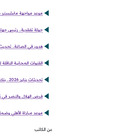
موعد مواجهة مانشستر سيت
جولة تفقدية.. رئيس جهاز
هدوء في الصاغة.. تحديث أسع
القنوات المجانية الناقلة 
تحديثات يناير 2026.. بنك الإسكندرية يحرك سعر الدولار وسط ترقب كبير من المدخرين
فرص الهلال والنصر في كأس ال
موعد مباراة الأهلي وضمك
عن الكاتب