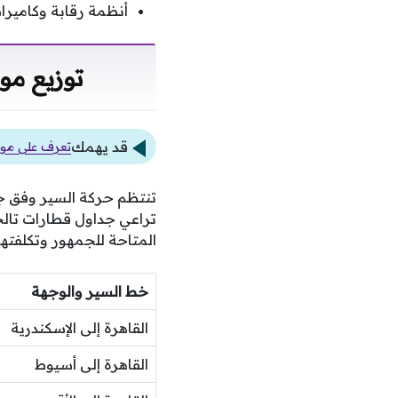
أنظمة رقابة وكامير
توزيع مو
قد يهمك
تعرف على مواعي
تنتظم حركة السير وفق جد
تراعي جداول قطارات تالجو
المتاحة للجمهور وتكلفتها ا
خط السير والوجهة
القاهرة إلى الإسكندرية
القاهرة إلى أسيوط