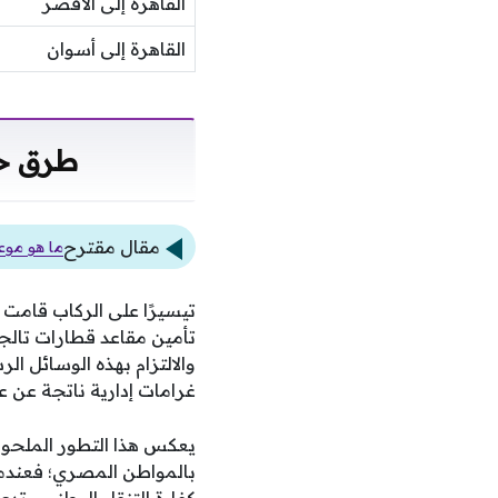
القاهرة إلى الأقصر
القاهرة إلى أسوان
طرق حج
مقال مقترح
ما هو موع
تيسيرًا على الركاب قامت 
تأمين مقاعد قطارات تالجو 
والالتزام بهذه الوسائل 
غرامات إدارية ناتجة عن ع
يعكس هذا التطور الملحوظ
بالمواطن المصري؛ فعندما