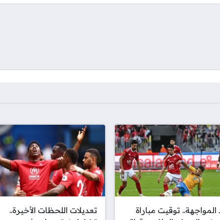
المواجهة.. توقيت مباراة
تعديلات اللحظات الأخيرة..