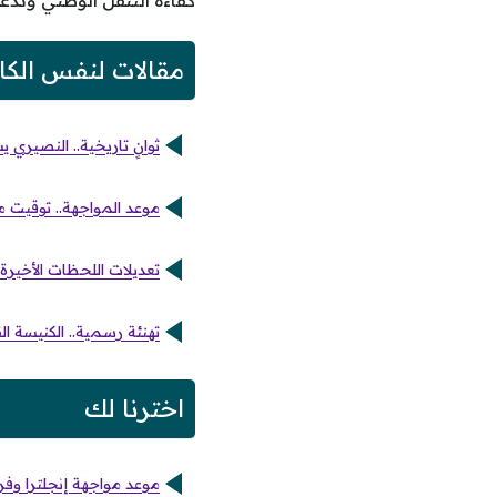
كفاءة التنقل الوطني وتدع
مقالات لنفس الكا
ثوانٍ تاريخية.. النصيري
موعد المواجهة.. توقيت مب
تعديلات اللحظات الأخيرة
تهنئة رسمية.. الكنيسة
اخترنا لك
موعد مواجهة إنجلترا وفر