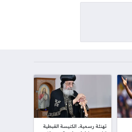
تهنئة رسمية.. الكنيسة القبطية