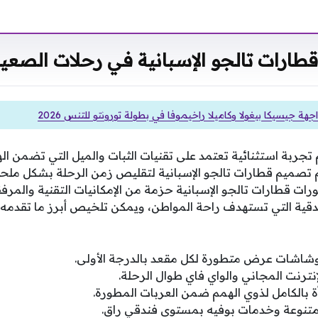
طارات تالجو الإسبانية في رحلات الصعيد 
هة جيسيكا بيغولا وكاميلا راخيموفا في بطولة تورونتو للتنس 2026
 تجربة استثنائية تعتمد على تقنيات الثبات والميل التي تضمن اله
 تم تصميم قطارات تالجو الإسبانية لتقليص زمن الرحلة بشكل مل
ات قطارات تالجو الإسبانية حزمة من الإمكانيات التقنية والمرفق
فندقية التي تستهدف راحة المواطن، ويمكن تلخيص أبرز ما تقدمه 
وشاشات عرض متطورة لكل مقعد بالدرجة الأولى.
نترنت المجاني والواي فاي طوال الرحلة.
بالكامل لذوي الهمم ضمن العربات المطورة.
 متنوعة وخدمات بوفيه بمستوى فندقي راق.