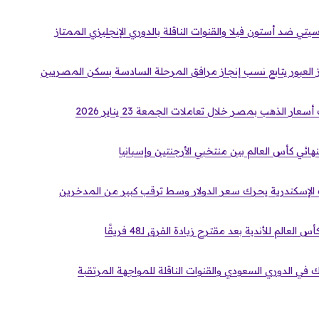
ي ضد أستون فيلا والقنوات الناقلة بالدوري الإنجليزي الممتاز
 العبور يتابع نسب إنجاز مرافق المرحلة السادسة بسكن المصريين
ار الذهب بمصر خلال تعاملات الجمعة 23 يناير 2026
لنهائي كأس العالم بين منتخبي الأرجنتين وإسبانيا
عالم للأندية بعد مقترح زيادة الفرق لـ48 فريقًا
 في الدوري السعودي والقنوات الناقلة للمواجهة المرتقبة