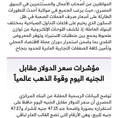
المواطنين من أصحاب الأعمال والمستثمرين في السوق
المصري، حيث يرغب الجميع في مواكبة أحدث التطورات
الطارئة على أسعار صرف العملات الصعبة في ظل
السكون الذي يخيم على قاعات التداول الصباحية بمختلف
البنوك العاملة؛ إذ تكشف اللوحات الإلكترونية عن توازن
ملحوظ يجمع بين متطلبات الاستيراد وتوفر المعروض
النقدي بما يضمن استمرار دوران عجلة الاقتصاد المحلي
وتأمين كافة الصفقات التجارية العابرة للحدود بنجاح.
مؤشرات سعر الدولار مقابل
الجنيه اليوم وقوة الذهب عالمياً
توضح البيانات الرسمية المعلنة من البنك المركزي
المصري أن سعر الدولار مقابل الجنيه اليوم حافظ على
استقراره بصورة واضحة عند 47.13 جنيه للشراء و47.27
جنيه للبيع، وهي الأرقام التي تضع القالب العام لباقي