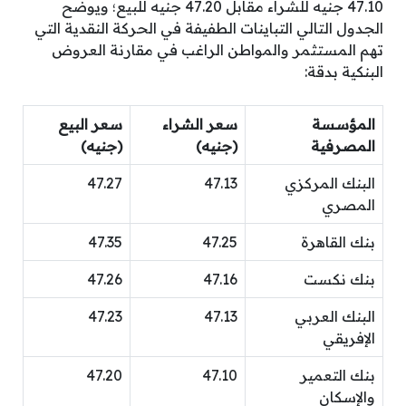
47.10 جنيه للشراء مقابل 47.20 جنيه للبيع؛ ويوضح
الجدول التالي التباينات الطفيفة في الحركة النقدية التي
تهم المستثمر والمواطن الراغب في مقارنة العروض
البنكية بدقة:
المؤسسة
سعر الشراء
سعر البيع
المصرفية
(جنيه)
(جنيه)
البنك المركزي
47.13
47.27
المصري
بنك القاهرة
47.25
47.35
بنك نكست
47.16
47.26
البنك العربي
47.13
47.23
الإفريقي
بنك التعمير
47.10
47.20
والإسكان