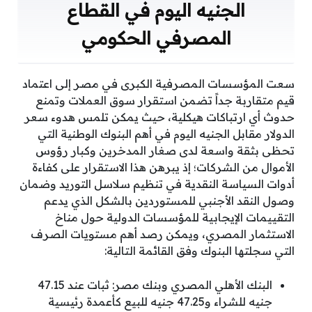
الجنيه اليوم في القطاع
المصرفي الحكومي
سعت المؤسسات المصرفية الكبرى في مصر إلى اعتماد
قيم متقاربة جداً تضمن استقرار سوق العملات وتمنع
حدوث أي ارتباكات هيكلية، حيث يمكن تلمس هدوء سعر
الدولار مقابل الجنيه اليوم في أهم البنوك الوطنية التي
تحظى بثقة واسعة لدى صغار المدخرين وكبار رؤوس
الأموال من الشركات؛ إذ يبرهن هذا الاستقرار على كفاءة
أدوات السياسة النقدية في تنظيم سلاسل التوريد وضمان
وصول النقد الأجنبي للمستوردين بالشكل الذي يدعم
التقييمات الإيجابية للمؤسسات الدولية حول مناخ
الاستثمار المصري، ويمكن رصد أهم مستويات الصرف
التي سجلتها البنوك وفق القائمة التالية:
البنك الأهلي المصري وبنك مصر: ثبات عند 47.15
جنيه للشراء و47.25 جنيه للبيع كأعمدة رئيسية