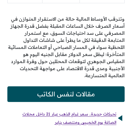
وتترقب الأوساط المالية حالة من الاستقرار المتوازن في
أسعار الصرف خلال الساعات المقبلة بفضل قدرة الجهاز
المصرفي على سد احتياجات السوق، مع استمرار
المتابعة الدقيقة لكل ما يطرأ على شاشات التداول
اللحظية سواء في المسار الصباحي أو التعاملات المسائية
المتأخرة؛ ليظل سعر الدولار مقابل الجنيه اليوم هو
المقياس الجوهري لتوقعات المحللين حول وفرة الموارد
الأجنبية ومدى قدرة الاقتصاد على مواجهة التحديات
العالمية المتسارعة.
مقالات لنفس الكاتب
تحركات جديدة.. سعر غرام الذهب عيار 21 داخل محلات
الصاغة يوم الخميس ومنتصف يناير