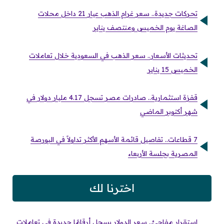
تحركات جديدة.. سعر غرام الذهب عيار 21 داخل محلات
الصاغة يوم الخميس ومنتصف يناير
تحديثات الأسعار.. سعر الذهب في السعودية خلال تعاملات
الخميس 15 يناير
قفزة استثمارية.. صادرات مصر تسجل 4.17 مليار دولار في
شهر أكتوبر الماضي
7 قطاعات.. تفاصيل قائمة الأسهم الأكثر تداولاً في البورصة
المصرية بجلسة الأربعاء
اخترنا لك
استقرار مفاجئ.. سعر الدولار يسجل أرقامًا جديدة في تعاملات