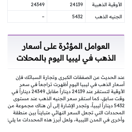
الأوقية الذهبية
24139
24349
الجنيه الذهب
5432
–
العوامل المؤثرة على أسعار
الذهب في ليبيا اليوم بالمحلات
عند الحديث عن الصفقات الكبرى وتجارة السبائك فإن
أسعار الذهب في ليبيا اليوم أظهرت تراجعاً في سعر
الأوقية لتستقر عند 24139 ديناراً مقابل 24349 ديناراً في
وقت سابق، كما استقر سعر الجنيه الذهب عند مستوى
5432 ديناراً ليبياً، وتجدر الإشارة إلى أن هناك مجموعة من
المحددات التي تجعل السعر النهائي متبايناً بين منطقة
وأخرى في المدن الليبية، ولعل أبرز هذه المحددات ما يلي: