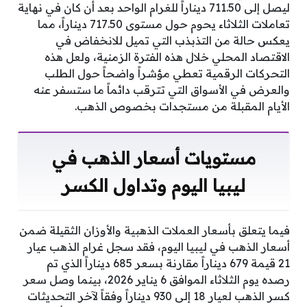
ليصل إلى 711.50 ديناراً للغرام الواحد بعد أن كان في نهاية
تعاملات الثلاثاء يحوم حول مستوى 717.50 ديناراً، مما
يعكس حالة من التذبذب التي تميل للانخفاض في
الاقتصاد المحلي خلال هذه الفترة الزمنية، ولعل هذه
التحركات الرقمية تعطي مؤشراً واضحاً حول الطلب
والعرض في الأسواق التي تترقب دائماً ما ستسفر عنه
الأيام المقبلة من مستجدات بخصوص الذهب.
مستويات أسعار الذهب في
ليبيا اليوم وتداول الكسر
فيما يتعلق بأسعار العملات الذهبية والأوزان الثقيلة ضمن
أسعار الذهب في ليبيا اليوم، فقد سجل غرام الذهب عيار
21 قيمة 679 ديناراً مقارنة بسعر 685 ديناراً الذي تم
رصده يوم الثلاثاء الموافق 6 يناير 2026، بينما وصل سعر
كسر الذهب لعيار 18 إلى 930 ديناراً وفقاً لآخر التحديثات