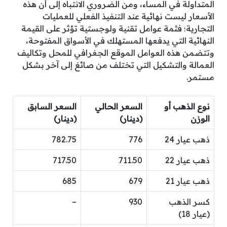
المتداولة في المساء، ومن الضروري الانتباه إلى أن هذه
الأسعار ليست نهائية عند التنفيذ الفعلي للعمليات
التجارية؛ فثمة عوامل تقنية ولوجستية تؤثر على القيمة
النهائية التي يدفعها المستهلك في الأسواق المفتوحة،
وتتضمن هذه العوامل الموقع الجغرافي للمحل وتكاليف
العمالة والتشكيل التي تختلف من صائغ إلى آخر بشكل
مستمر.
نوع الذهب أو
السعر الحالي
السعر السابق
الوزن
(دينار)
(دينار)
ذهب عيار 24
776
782.75
ذهب عيار 22
711.50
717.50
ذهب عيار 21
679
685
كسر الذهب
930
–
(عيار 18)