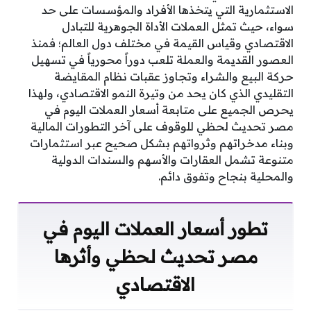
الاستثمارية التي يتخذها الأفراد والمؤسسات على حد
سواء، حيث تمثل العملات الأداة الجوهرية للتبادل
الاقتصادي وقياس القيمة في مختلف دول العالم؛ فمنذ
العصور القديمة والعملة تلعب دوراً محورياً في تسهيل
حركة البيع والشراء وتجاوز عقبات نظام المقايضة
التقليدي الذي كان يحد من وتيرة النمو الاقتصادي، ولهذا
يحرص الجميع على متابعة أسعار العملات اليوم في
مصر تحديث لحظي للوقوف على آخر التطورات المالية
وبناء مدخراتهم وثرواتهم بشكل صحيح عبر استثمارات
متنوعة تشمل العقارات والأسهم والسندات الدولية
والمحلية بنجاح وتفوق دائم.
تطور أسعار العملات اليوم في
مصر تحديث لحظي وأثرها
الاقتصادي