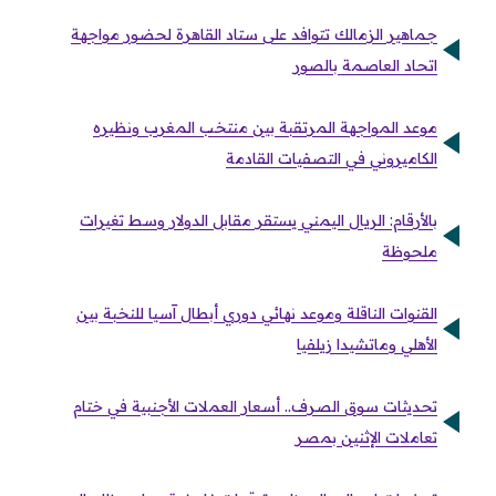
جماهير الزمالك تتوافد على ستاد القاهرة لحضور مواجهة
اتحاد العاصمة بالصور
موعد المواجهة المرتقبة بين منتخب المغرب ونظيره
الكاميروني في التصفيات القادمة
بالأرقام: الريال اليمني يستقر مقابل الدولار وسط تغيرات
ملحوظة
القنوات الناقلة وموعد نهائي دوري أبطال آسيا للنخبة بين
الأهلي وماتشيدا زيلفيا
تحديثات سوق الصرف.. أسعار العملات الأجنبية في ختام
تعاملات الإثنين بمصر