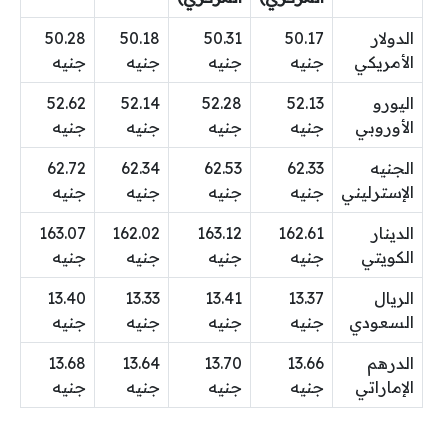
الدولار
50.17
50.31
50.18
50.28
الأمريكي
جنيه
جنيه
جنيه
جنيه
اليورو
52.13
52.28
52.14
52.62
الأوروبي
جنيه
جنيه
جنيه
جنيه
الجنيه
62.33
62.53
62.34
62.72
الإسترليني
جنيه
جنيه
جنيه
جنيه
الدينار
162.61
163.12
162.02
163.07
الكويتي
جنيه
جنيه
جنيه
جنيه
الريال
13.37
13.41
13.33
13.40
السعودي
جنيه
جنيه
جنيه
جنيه
الدرهم
13.66
13.70
13.64
13.68
الإماراتي
جنيه
جنيه
جنيه
جنيه