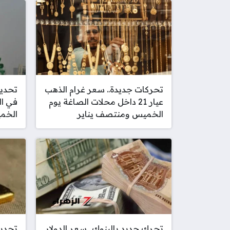
تحركات جديدة.. سعر غرام الذهب
تحديث
عيار 21 داخل محلات الصاغة يوم
في ال
الخميس ومنتصف يناير
الخميس 5
تحرك جديد بالبنوك.. سعر الدولار
تحديث