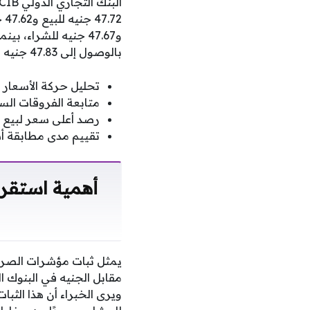
و47.67 جنيه للشراء
بالوصول إلى 47.83 جنيه للبيع و47.73 جنيه للشراء للراغبين في تبديل العملات في التعاملات المسائية للبنك.
تحليل حركة الأسعار ف
متابعة الفروقات الس
رصد أعلى سعر لبيع ا
تقييم مدى مطابقة أس
أهمية استقرا
يمثل ثبات مؤشرات الصرف 
مقابل الجنيه في البنوك ال
ويرى الخبراء أن هذا الث