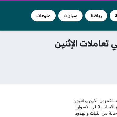
ة
رياضة
سيارات
منوعات
 تعاملات الإثنين
مستثمرين الذين يراقبون
 الأساسية في الأسواق
حلية، وقد أظهرت شاشات عرض العملات بنهاية تعاملات اليوم الاثنين 29 ديسمبر 2025 حالة من الثبات والهدوء