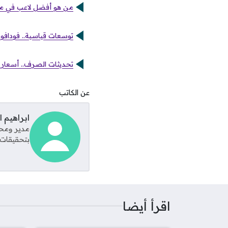
من هو أفضل لاعب في مو
توسعات قياسية.. فودافون
تحديثات الصرف.. أسعار ا
عن الكاتب
ابراهيم 
مدير ومحر
بتحقيقات 
اقرأ أيضا