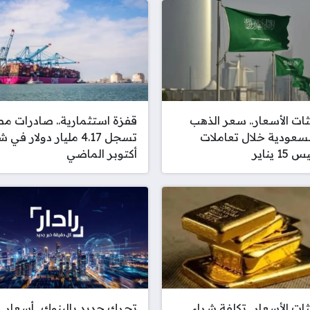
ات الأسعار.. سعر الذهب
قفزة استثمارية.. صادرات م
سعودية خلال تعاملات
تسجل 4.17 مليار دولار في
1 يناير
أكتوبر الماضي
ات الأسعار.. تكلفة شراء
تحرك جديد بالبنوك.. أسعار