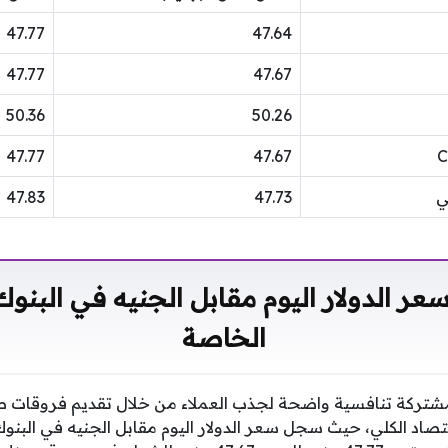
47.77
47.64
47.77
47.67
50.36
50.26
47.77
47.67
ي
47.73
47.83
ر الدولار اليوم مقابل الجنيه في البنو
الخاصة
مشتركة تنافسية واضحة لجذب العملاء من خلال تقديم فروقات 
صاد الكلي، حيث سجل سعر الدولار اليوم مقابل الجنيه في البنو