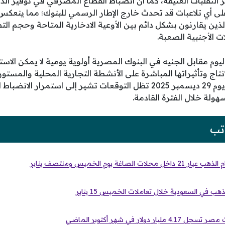
 التقلبات العنيفة، كما أن انضباط القطاع المصرفي في توفير الد
 أي تلاعبات قد تحدث خارج الإطار الرسمي للبنوك؛ مما ينعكس إ
لذين يقارنون بشكل دائم بين الأوعية الادخارية المتاحة وحجم ال
ات الأجنبية الصعبة.
يوم مقابل الجنيه في البنوك المصرية أولوية يومية لا يمكن الاست
تاج وتأثيراتها المباشرة على الأنشطة التجارية المحلية والمستور
مستويات متقاربة بنهاية يوم 29 ديسمبر 2025 تظل التوقعات تشير إلى استمر
هولة خلال الفترة القادمة.
تب
صاغة يوم الخميس ومنتصف يناير
هب في السعودية خلال تعاملات الخميس 15 يناير
دولار في شهر أكتوبر الماضي