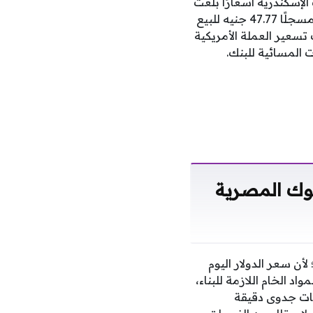
للشراء؛ في حين قدم بنك الإسكندرية أسعارًا بلغت
47.72 جنيه للبيع و47.62 جنيه للشراء، والتزم بنك التعمير والإسكان بنفس وتيرة الاستقرار مسجلًا 47.77 جنيه للبيع
 تسعير العملة الأمريكية
نوك المصرية
ن سعر الدولار اليوم
د الخام اللازمة للبناء،
سات جدوى دقيقة