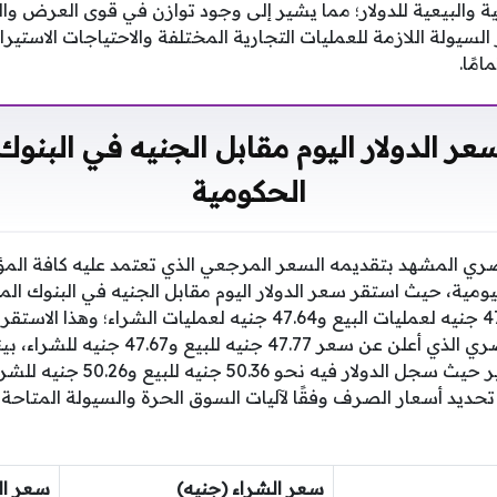
ة والبيعية للدولار؛ مما يشير إلى وجود توازن في قوى العرض وا
يولة اللازمة للعمليات التجارية المختلفة والاحتياجات الاستير
مًا.
ر الدولار اليوم مقابل الجنيه في البنو
الحكومية
ري المشهد بتقديمه السعر المرجعي الذي تعتمد عليه كافة المؤ
يومية، حيث استقر سعر الدولار اليوم مقابل الجنيه في البنوك ال
المركزي عند مستوى 47.77 جنيه لعمليات البيع و47.64 جنيه لعمليا
على أداء البنك الأهلي المصري الذي أعلن عن س
لافتًا في مستويات التسعير حيث سجل 
 تحديد أسعار الصرف وفقًا لآليات السوق الحرة والسيولة المتاحة 
سعر الشراء (جنيه)
سعر ال