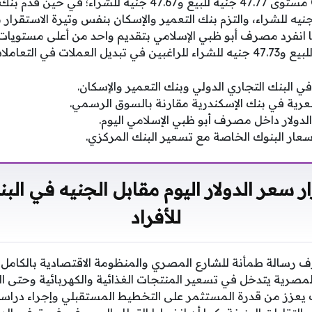
البنك التجاري الدولي CIB مستوى 47.77 جنيه للبيع و47.67 جنيه 
، بينما انفرد مصرف أبو ظبي الإسلامي بتقديم واحد من أعلى مستويات
ي البنك التجاري الدولي وبنك التعمير والإسكان.
عرية في بنك الإسكندرية مقارنة بالسوق الرسمي.
لدولار داخل مصرف أبو ظبي الإسلامي اليوم.
عار البنوك الخاصة مع تسعير البنك المركزي.
ر سعر الدولار اليوم مقابل الجنيه في الب
للأفراد
رسالة طمأنة للشارع المصري والمنظومة الاقتصادية بالكامل؛ لأ
مصرية يتدخل في تسعير المنتجات الغذائية والكهربائية وحتى الموا
بات يعزز من قدرة المستثمر على التخطيط المستقبلي وإجراء درا