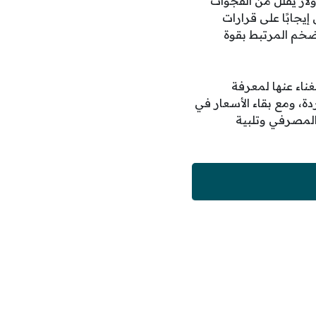
ولار يقلل من الفجوات
يجابًا على قرارات
تضخم المرتبط بقوة
غناء عنها لمعرفة
دة، ومع بقاء الأسعار في
ار الانضباط المصرفي وتلبية