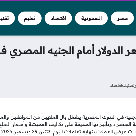
مصر
السعودية
اقتصاد
تعليم
تقني
 الدولار أمام الجنيه المصري في
تصنيف
اقتصاد
الجنيه في البنوك المصرية يشغل بال الملايين من المواطنين وال
 الخضراء وتأثيراتها العميقة على تكاليف المعيشة وأسعار السلع
الم