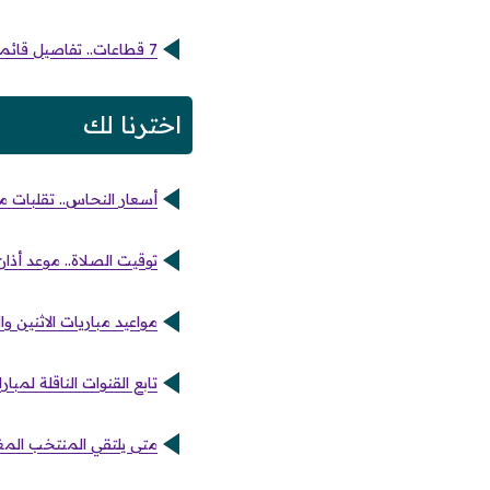
7 قطاعات.. تفاصيل قائمة الأسهم الأكثر تداولاً في البورصة المصرية بجلسة الأربعاء
اخترنا لك
أسعار النحاس.. تقلبات مف
توقيت الصلاة.. موعد أذ
مواعيد مباريات الاثنين و
تابع القنوات الناقلة لمبا
متى يلتقي المنتخب المغر