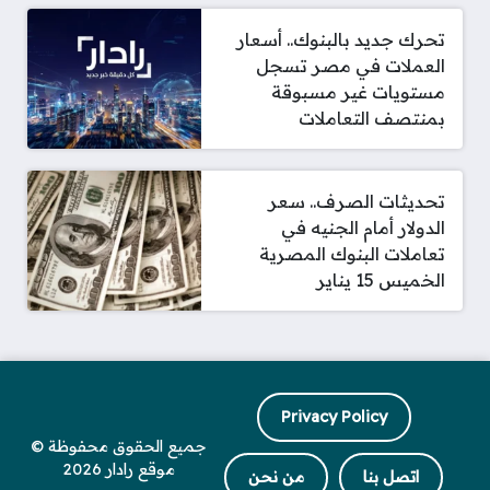
تحرك جديد بالبنوك.. أسعار
العملات في مصر تسجل
مستويات غير مسبوقة
بمنتصف التعاملات
تحديثات الصرف.. سعر
الدولار أمام الجنيه في
تعاملات البنوك المصرية
الخميس 15 يناير
Privacy Policy
جميع الحقوق محفوظة ©
موقع رادار 2026
اتصل بنا
من نحن