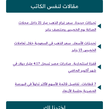
مقالات لنفس الكاتب
تحركات جديدة.. سعر غرام الذهب عيار 21 داخل محلات
الصاغة يوم الخميس ومنتصف يناير
تحديثات الأسعار.. سعر الذهب في السعودية خلال تعاملات
الخميس 15 يناير
قفزة استثمارية.. صادرات مصر تسجل 4.17 مليار دولار في
شهر أكتوبر الماضي
7 قطاعات.. تفاصيل قائمة الأسهم الأكثر تداولاً في البورصة
المصرية بجلسة الأربعاء
اخترنا لك