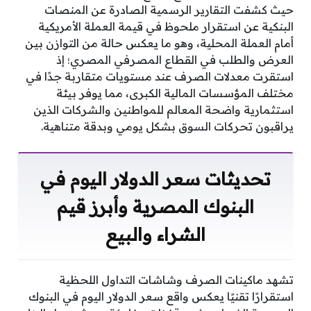
حيث كشفت التقارير الرسمية الصادرة عن المنصات
البنكية عن استقرار ملحوظ في قيمة العملة الأمريكية
أمام العملة المحلية، وهو ما يعكس حالة من التوازن بين
العرض والطلب في القطاع المصرفي المصري؛ إذ
استقرت معدلات الصرف عند مستويات متقاربة جدًا في
مختلف المؤسسات المالية الكبرى، مما يوفر بيئة
استثمارية واضحة المعالم للمواطنين والشركات الذين
يراقبون تحركات السوق بشكل يومي وبدقة متناهية.
تحديثات سعر الدولار اليوم في
البنوك المصرية وأبرز قيم
الشراء والبيع
تشهد ماكينات الصرف وشاشات التداول اللحظية
استقرارًا تقنيًا يعكس واقع سعر الدولار اليوم في البنوك