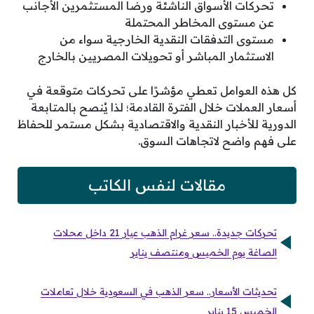
تحركات الأسواق الناشئة ورضا المستثمرين الأجانب
عن مستوى المخاطر المحتملة
مستوى التدفقات النقدية الخارجية سواء من
الاستثمار المباشر أو تحويلات المصريين بالخارج
كل هذه العوامل تعطي مؤشرًا على تحركات متوقعة في
أسعار العملات خلال الفترة القادمة؛ لذا يُنصح بالمتابعة
الدورية للأخبار النقدية والاقتصادية بشكل مستمر للحفاظ
على فهم واضح لاتجاهات السوق.
مقالات لنفس الكاتب
تحركات جديدة.. سعر غرام الذهب عيار 21 داخل محلات
الصاغة يوم الخميس ومنتصف يناير
تحديثات الأسعار.. سعر الذهب في السعودية خلال تعاملات
الخميس 15 يناير