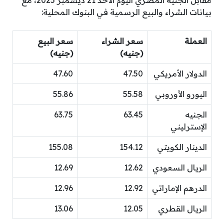
مقابل الجنيه المصري اليوم الأحد 21 ديسمبر 2025، مع
بيانات الشراء والبيع الرسمية في البنوك المحلية:
العملة
سعر الشراء
سعر البيع
(جنيه)
(جنيه)
الدولار الأمريكي
47.50
47.60
اليورو الأوروبي
55.58
55.86
الجنيه
63.45
63.75
الإسترليني
الدينار الكويتي
154.12
155.08
الريال السعودي
12.62
12.69
الدرهم الإماراتي
12.92
12.96
الريال القطري
12.05
13.06