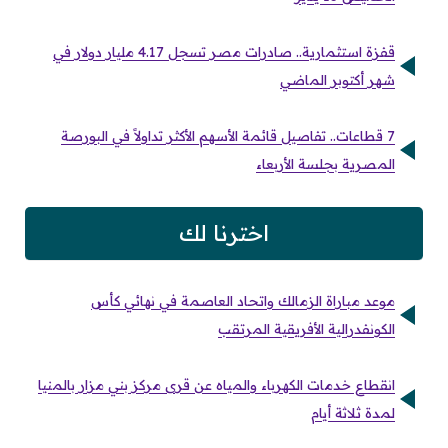
قفزة استثمارية.. صادرات مصر تسجل 4.17 مليار دولار في
شهر أكتوبر الماضي
7 قطاعات.. تفاصيل قائمة الأسهم الأكثر تداولاً في البورصة
المصرية بجلسة الأربعاء
اخترنا لك
موعد مباراة الزمالك واتحاد العاصمة في نهائي كأس
الكونفدرالية الأفريقية المرتقب
انقطاع خدمات الكهرباء والمياه عن قرى مركز بني مزار بالمنيا
لمدة ثلاثة أيام