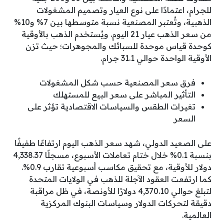
للجرام، اعتمادًا على نوع العيار وتصميم المشغولات
الذهبية، وتُعتبر المصنعية نسبة متوسطها بين 7% و10%
من سعر الذهب عيار 21 اليوم. ويُستخدم الذهب بالأوقية
كوحدة قياس موحدة للسبائك والمجوهرات؛ حيث تزن
الأوقية الواحدة حوالي 31.1 جرام.
فرق سعر المصنعية حسب شكل المشغولات
التأثير المباشر على سعر البيع للمستهلك
تغيرات الطقس والسياسات الاقتصادية تؤثر على
السعر
على الصعيد الدولي، شهد سعر الذهب اليوم ارتفاعًا طفيفًا
بنسبة 0.1% خلال ختام تعاملات الأسبوع، مسجلًا 4,338.37
دولار للأوقية، مع تحقيق مكاسب أسبوعية تقارب 0.9%.
كما ارتفعت العقود الآجلة للذهب في الولايات المتحدة
لتبلغ حوالي 4,370.10 دولارًا للأونصة، في ظل مراقبة
دقيقة لتحركات الدولار وسياسات البنوك المركزية
العالمية.