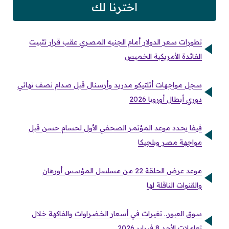
اخترنا لك
تطورات سعر الدولار أمام الجنيه المصري عقب قرار تثبيت
الفائدة الأمريكية الخميس
سجل مواجهات أتلتيكو مدريد وأرسنال قبل صدام نصف نهائي
دوري أبطال أوروبا 2026
فيفا يحدد موعد المؤتمر الصحفي الأول لحسام حسن قبل
مواجهة مصر وبلجيكا
موعد عرض الحلقة 22 من مسلسل المؤسس أورهان
والقنوات الناقلة لها
سوق العبور.. تغيرات في أسعار الخضراوات والفاكهة خلال
تعاملات الأحد 8 فبراير 2026