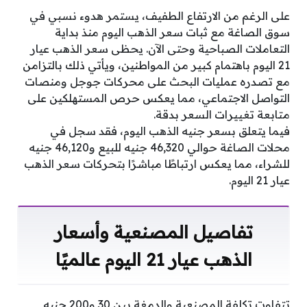
على الرغم من الارتفاع الطفيف، يستمر هدوء نسبي في
سوق الصاغة مع ثبات سعر الذهب اليوم منذ بداية
التعاملات الصباحية وحتى الآن. يحظى سعر الذهب عيار
21 اليوم باهتمام كبير من المواطنين، ويأتي ذلك بالتزامن
مع تصدره عمليات البحث على محركات جوجل ومنصات
التواصل الاجتماعي، مما يعكس حرص المستهلكين على
متابعة تغييرات السعر بدقة.
فيما يتعلق بسعر جنيه الذهب اليوم، فقد سجل في
محلات الصاغة حوالي 46,320 جنيه للبيع و46,120 جنيه
للشراء، مما يعكس ارتباطًا مباشرًا بتحركات سعر الذهب
عيار 21 اليوم.
تفاصيل المصنعية وأسعار
الذهب عيار 21 اليوم عالميًا
تتفاوت تكلفة المصنعية والدمغة بين 30 و200 جنيه