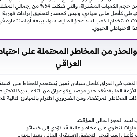
حتياطي كأصل مالي سيادي، وليس كمصدر لتحقيق إيرادات فورية؛ 
ت لاستخدام الذهب لسد عجز المالية، سواء ببيعه أو استثماره في
ذا الاحتياطي الحيوي.
والحذر من المخاطر المحتملة على احتيا
العراقي
لذهب في العراق كأصل سيادي ثمين يُستخدم للحفاظ على الاستقرا
أزمة المالية؛ فقد حذر مرصد إيكو عراق من التلاعب بهذا الاحتياط
ذات المخاطر المرتفعة. ومن الضروري الالتزام بالمبادئ التالية ل
لسد العجز المالي المؤقت.
مارات تنطوي على مخاطر عالية قد تؤدي إلى خسائر.
كأصل استراتيجي لتحقيق الاستقرار المالي بعيد المدى.