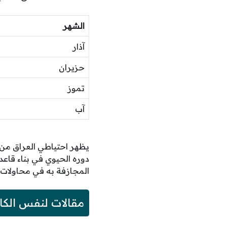
الشهر
آذار
حزيران
تموز
آب
يظهر احتياطي العراق من 
دوره الحيوي في بناء قاعد
المجازفة به في محاولات ل
مقالات لنفس الكا