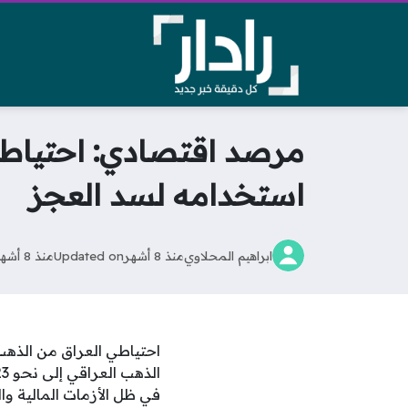
استخدامه لسد العجز
ابراهيم المحلاوي
منذ 8 أشهر
Updated on
منذ 8 أشهر
احتياطي العراق من الذهب و
في ظل الأزمات المالية وا