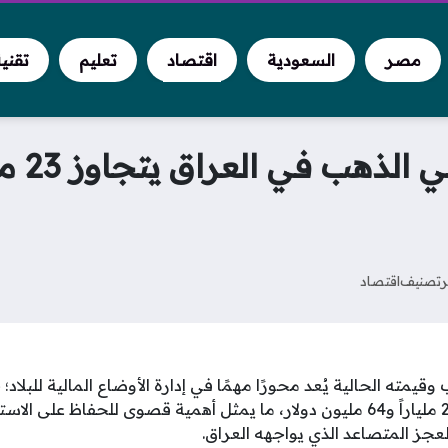
مصر
السعودية
اقتصاد
تعليم
تقني
مرصد ا
تصنيف
اقتصاد
قيمته الحالية يُعد محورًا مهمًا في إدارة الأوضاع المالية للبل
الذهب العراقي إلى نحو 23 ملياراً و64 مليون دولار، ما يمثل أهمية قصوى للحفا
لعجز المتصاعد الذي يواجهه العراق.