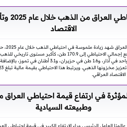
زيادة احتياطي 
الاقتصاد
إضافي من الذهب، مما رفع إجمالي الاحتياطي إلى 170.9 طن، كأكبر
لاقتصاد العراقي.
لمؤثرة في ارتفاع قيمة احتياطي العراق 
وطبيعته السيادية
ميًا العامل الرئيسي وراء الارتفاع الكبير في قيمة احتياطي العرا