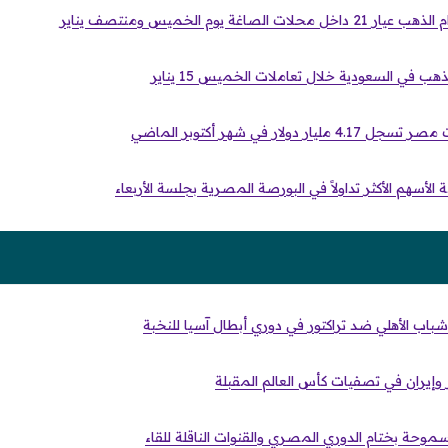
صاغة يوم الخميس ومنتصف يناير
هب في السعودية خلال تعاملات الخميس 15 يناير
دولار في شهر أكتوبر الماضي
اب الأهلي ضد تراكتور في دوري أبطال آسيا للنخبة
وإيران في تصفيات كأس العالم المقبلة
موحة بختام الدوري المصري والقنوات الناقلة للقاء