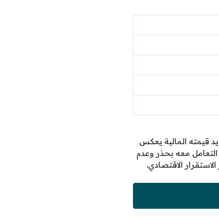
د قيمته المالية يعكس
 التعامل معه بحذر وعدم
لاستقرار الاقتصادي.