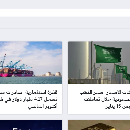
ات الأسعار.. سعر الذهب
قفزة استثمارية.. صادرات م
سعودية خلال تعاملات
تسجل 4.17 مليار دولار في
1 يناير
أكتوبر الماضي