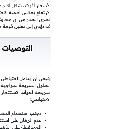
الارتفاع يعكس أهمية الا
تحري الحذر من أي محاولا
قد تؤدي إلى تقليل قيمة ه
التوصيات 
ينبغي أن يعامل احتياطي ا
الحلول السريعة لمواجهة ال
تعريضه لعوائد الاستثمار 
الاحتياطي:
تجنب استخدام الذهب 
عدم الرهان على استث
المحافظة على الذهب 