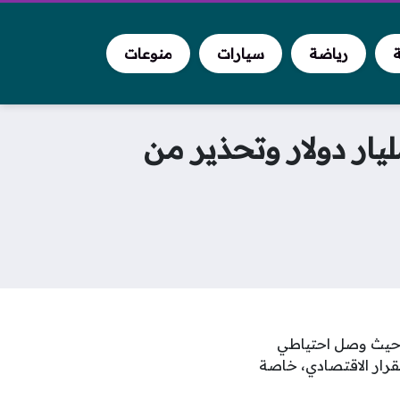
ة
رياضة
سيارات
منوعات
قتصادي: احتياطي الذهب في العراق يتجاوز 23 مليار دولار وتحذير من
اد؛ حيث وصل احتياطي
ظ على الاستقرار الاقتصادي، خاصة