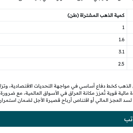
كمية الذهب المشتراة (طن)
1
1.6
3.1
2.5
الذهب كخط دفاع أساسي في مواجهة التحديات الاقتصادية، وتزاي
ة مالية قوية تُعزز مكانة العراق في الأسواق العالمية، مع ضرورة
سد العجز المالي أو اقتناص أرباح قصيرة الأجل لضمان استمرار ا
تب