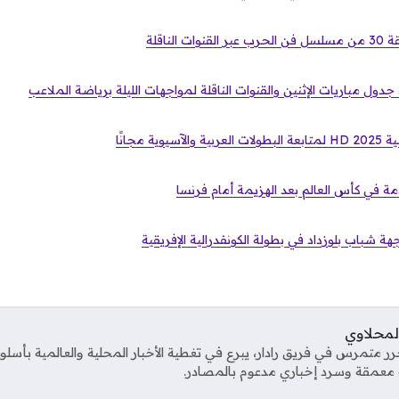
لناقلة
 جدول مباريات الإثنين والقنوات الناقلة لمواجهات الليلة برياضة الملاعب
ة مجانًا
دمة في كأس العالم بعد الهزيمة أمام فرنسا
جهة شباب بلوزداد في بطولة الكونفدرالية الإفريقية
المحلاوي
ر متمرس في فريق رادار، يبرع في تغطية الأخبار المحلية والعالمية بأس
معمقة وسرد إخباري مدعوم بالمصادر.