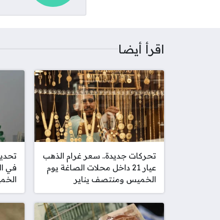
اقرأ أيضا
تحركات جديدة.. سعر غرام الذهب
تحديث
عيار 21 داخل محلات الصاغة يوم
في ال
الخميس ومنتصف يناير
الخميس 5