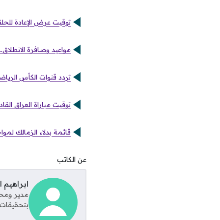
توقيت عرض الإعادة للحلقة 30 من مسلسل فن الحرب عبر القنوات ا
مواعيد وصافرة الانطلاق..
تردد قنوات الكأس الرياضية 2025 HD لمتابعة البطولات العربية والآسيوي
توقيت مباراة العراق القا
قائمة بدلاء الزمالك لموا
عن الكاتب
ابراهيم 
مدير ومحر
بتحقيقات 