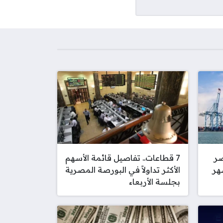
صر
7 قطاعات.. تفاصيل قائمة الأسهم
 شهر
الأكثر تداولاً في البورصة المصرية
بجلسة الأربعاء