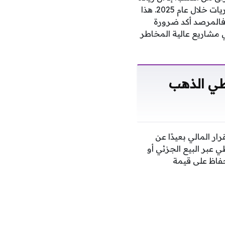
الأسعار أثرت بشكل أكبر من حجم الكميات المشتراة، والتي شكلت 64% من إجمالي المشتريات خلال عام 2025. هذا
فالمرصد أكد ضرورة
 مشاريع عالية المخاطر
طي الذهب
ر المالي بعيدًا عن
ي عبر البيع الجزئي أو
لحفاظ على قيمة