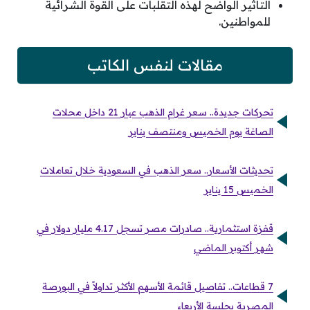
التأثير الواضح لهذه التقلبات على القوة الشرائية
للمواطنين.
مقالات لنفس الكاتب
تحركات جديدة.. سعر غرام الذهب عيار 21 داخل محلات
الصاغة يوم الخميس ومنتصف يناير
تحديثات الأسعار.. سعر الذهب في السعودية خلال تعاملات
الخميس 15 يناير
قفزة استثمارية.. صادرات مصر تسجل 4.17 مليار دولار في
شهر أكتوبر الماضي
7 قطاعات.. تفاصيل قائمة الأسهم الأكثر تداولاً في البورصة
المصرية بجلسة الأربعاء