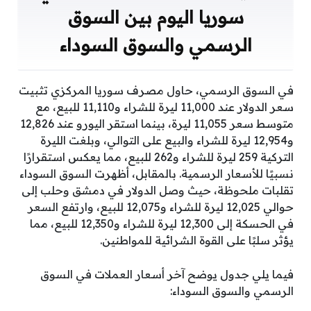
سوريا اليوم بين السوق
الرسمي والسوق السوداء
في السوق الرسمي، حاول مصرف سوريا المركزي تثبيت
سعر الدولار عند 11,000 ليرة للشراء و11,110 للبيع، مع
متوسط سعر 11,055 ليرة، بينما استقر اليورو عند 12,826
و12,954 ليرة للشراء والبيع على التوالي، وبلغت الليرة
التركية 259 ليرة للشراء و262 للبيع، مما يعكس استقرارًا
نسبيًا للأسعار الرسمية. بالمقابل، أظهرت السوق السوداء
تقلبات ملحوظة، حيث وصل الدولار في دمشق وحلب إلى
حوالي 12,025 ليرة للشراء و12,075 للبيع، وارتفع السعر
في الحسكة إلى 12,300 ليرة للشراء و12,350 للبيع، مما
يؤثر سلبًا على القوة الشرائية للمواطنين.
فيما يلي جدول يوضح آخر أسعار العملات في السوق
الرسمي والسوق السوداء: