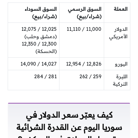
العملة
السوق الرسمي
السوق السوداء
(شراء/بيع)
(شراء/بيع)
الدولار
11,000 / 11,110
12,025 / 12,075
الأمريكي
(دمشق وحلب)
12,300 / 12,350
(الحسكة)
اليورو
12,826 / 12,954
14,027 / 14,090
الليرة
259 / 262
281 / 284
التركية
كيف يعبّر سعر الدولار في
سوريا اليوم عن القدرة الشرائية