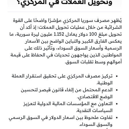
وتحويل العملات في المركزي؟
يُظهِر مصرف سوريا المركزي مؤشرًا واضحًا على القوة
الشرائية من خلال عمليات تحويل العملات؛ إذ أكد أن
تحويل مبلغ 100 دولار يعادل 1.152 مليون ليرة سورية، ما
يعكس الفارق الكبير والتباين الواضح بين الأسعار
الرسمية وأسعار السوق السوداء، وتأثير ذلك على
المواطنين الذين يواجهون تحديات في الحفاظ على قيمة
أموالهم وسط تقلبات السوق.
تركيز مصرف المركزي على تحقيق استقرار العملة
الوطنية.
الدعم المحتمل من إلغاء قانون قيصر لتحسين
الوضع الاقتصادي.
التعاون مع المؤسسات المالية الدولية لتعزيز
السياسات النقدية.
تفاوت ملحوظ بين اسعار الدولار في السوق الرسمي
والسوق السوداء.