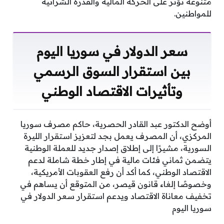
متنوعة تؤثر على الحركة المالية والقدرة الشرائية
للمواطنين.
سعر الدولار في سوريا اليوم
بين استقرار السوق الرسمي
وتأثيرات الاقتصاد الوطني
أوضح الدكتور عبد القادر الحصرية، حاكم مصرف سوريا
المركزي، أن المصرف يعمل بجد لتعزيز استقرار الليرة
السورية، مشيرًا إلى إطلاق إصدار جديد للعملة الوطنية
يتضمن ثماني فئات مالية في إطار خطة شاملة لدعم
الاقتصاد الوطني، كما أكد أن رفع العقوبات الأمريكية،
وخصوصًا إلغاء قانون قيصر، من المتوقع أن يساهم في
تخفيف معاناة الاقتصاد ويدعم استقرار سعر الدولار في
سوريا اليوم