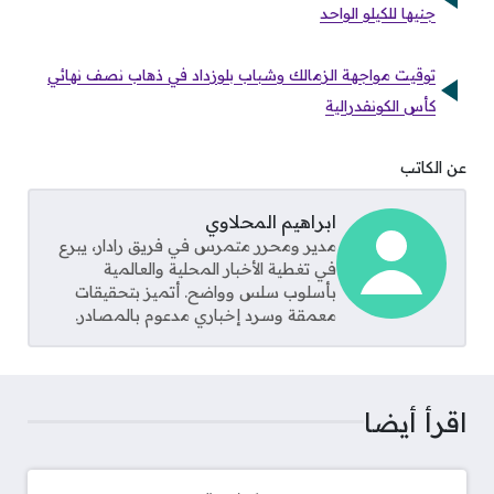
جنيها للكيلو الواحد
توقيت مواجهة الزمالك وشباب بلوزداد في ذهاب نصف نهائي
كأس الكونفدرالية
عن الكاتب
ابراهيم المحلاوي
مدير ومحرر متمرس في فريق رادار، يبرع
في تغطية الأخبار المحلية والعالمية
بأسلوب سلس وواضح. أتميز بتحقيقات
معمقة وسرد إخباري مدعوم بالمصادر.
اقرأ أيضا