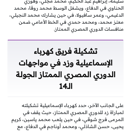
سليمة، إبراهيم عبد الحكيم، محمد مجلي، وفوزي
الحناوي في الدفاع، ويشغل الوسط محمد روقا، محمد
الدغيمي، وعمر سافيولا، في حين يشارك محمد النجيلي،
معتز محمد، ومحمد حمدي في الخط الأمامي ضمن
منافسات الدوري المصري الممتاز.
تشكيلة فريق كهرباء
الإسماعيلية وزد في مواجهات
الدوري المصري الممتاز الجولة
الـ14
على الجانب الآخر، حدد كهرباء الإسماعيلية تشكيلته
لمباراة زد للدوري المصري الممتاز، حيث يقف في
المرمى فرج شوقي، في حين يلعب محمد ياسين، كريم
يحيى، حسن الشاذلي، ومحمد أوناجم في الدفاع، مع