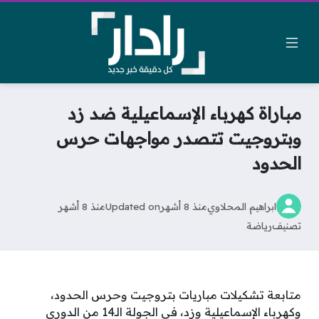
مباراة كهرباء الإسماعيلية ضد زد
وبتروجيت تتصدر مواجهات حرس
الحدود
ابراهيم المحلاوي
منذ 8 أشهر
Updated on
منذ 8 أشهر
تصنيف
رياضة
متابعة تشكيلات مباريات بتروجيت وحرس الحدود،
وكهرباء الإسماعيلية وزد، في الجولة الـ14 من الدوري