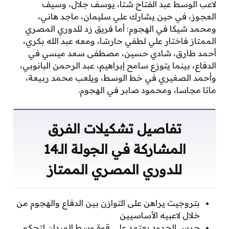
لاعب الوسط عبد الفتاح شتا، يوسف جلال، وسيف
العجوز، في حين يشارك علي سليمان، ماجد هاني،
ومحمد شيكا في الهجوم؛ أما فريق زد للدوري المصري
الممتاز فاختار علي لطفي حارسًا، ومعه عبد الله بكري،
أحمد طارق، شادي حسين، مصطفى سعد ميسي في
الدفاع، بينما يتوزع سامح إبراهيم، عبد الرحمن البانوبي،
وأحمد الصغيري في خط الوسط، ويلعب محمد ربيعة،
ماتا مجاسا، ومحمود صابر في الهجوم.
تفاصيل تشكيلات الفرق
المشاركة في الجولة الـ14
للدوري المصري الممتاز
بتروجيت يراهن على التوازن بين الدفاع والهجوم من
خلال لاعبيه الأساسيين
حرس الحدود يعتمد على قوة وسط الميدان لتحكم