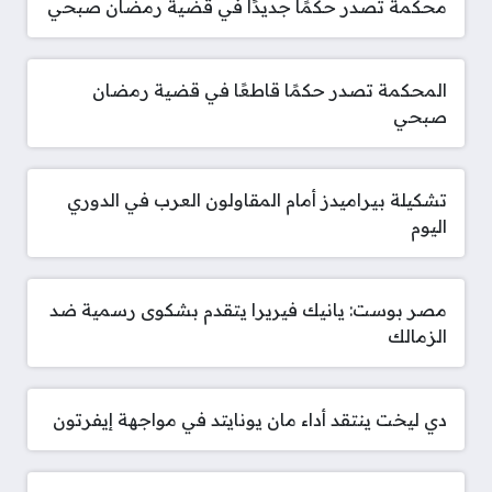
محكمة تصدر حكمًا جديدًا في قضية رمضان صبحي
المحكمة تصدر حكمًا قاطعًا في قضية رمضان
صبحي
تشكيلة بيراميدز أمام المقاولون العرب في الدوري
اليوم
مصر بوست: يانيك فيريرا يتقدم بشكوى رسمية ضد
الزمالك
دي ليخت ينتقد أداء مان يونايتد في مواجهة إيفرتون