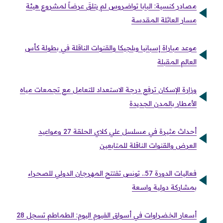
مصادر كنسية: البابا تواضروس لم يتلقَ عرضاً لمشروع هيئة
مسار العائلة المقدسة
موعد مباراة إسبانيا وبلجيكا والقنوات الناقلة في بطولة كأس
العالم المقبلة
وزارة الإسكان ترفع درجة الاستعداد للتعامل مع تجمعات مياه
الأمطار بالمدن الجديدة
أحداث مثيرة في مسلسل علي كلاي الحلقة 27 ومواعيد
العرض والقنوات الناقلة للمتابعين
فعاليات الدورة 57.. تونس تفتتح المهرجان الدولي للصحراء
بمشاركة دولية واسعة
أسعار الخضراوات في أسواق الفيوم اليوم: الطماطم تسجل 28