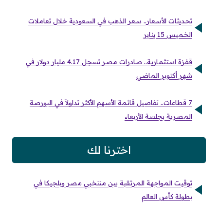
تحديثات الأسعار.. سعر الذهب في السعودية خلال تعاملات
الخميس 15 يناير
قفزة استثمارية.. صادرات مصر تسجل 4.17 مليار دولار في
شهر أكتوبر الماضي
7 قطاعات.. تفاصيل قائمة الأسهم الأكثر تداولاً في البورصة
المصرية بجلسة الأربعاء
اخترنا لك
توقيت المواجهة المرتقبة بين منتخبي مصر وبلجيكا في
بطولة كأس العالم