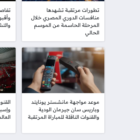
تطورات مرتقبة تشهدها
تفاصي
منافسات الدوري المصري خلال
وأقبو
المرحلة الحاسمة من الموسم
والتش
الحالي
موعد مواجهة مانشستر يونايتد
القنو
وباريس سان جيرمان الودية
وإسبا
والقنوات الناقلة للمباراة المرتقبة
العال