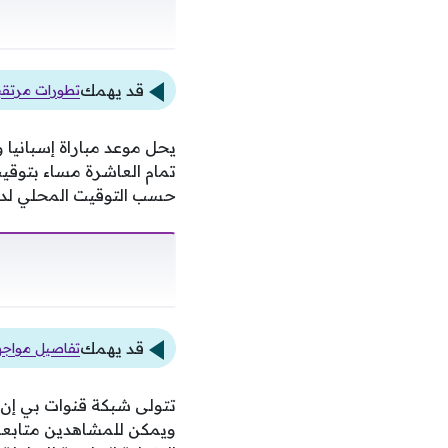
قد يهمك
تطورات مرتقب
يحل موعد مباراة إسبانيا 
تمام العاشرة مساء بتوقيت 
حسب التوقيت المحلي لدول
قد يهمك
تفاصيل مواجهة
تتولى شبكة قنوات بي إن 
ويمكن للمشاهدين متابعة ا