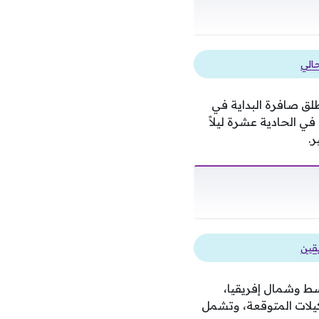
الي
طلق صافرة البداية في
في الحادية عشرة ليلاً
.
يقين
سط وشمال إفريقيا،
كيلات المتوقعة، وتشمل