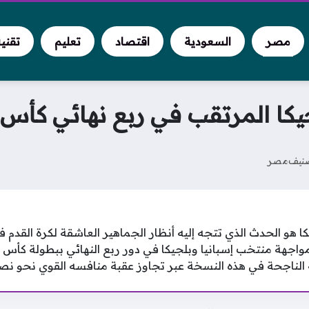
مصر
السعودية
اقتصاد
تعليم
تقني
كا المرتقب في ربع نهائي كأس ا
نيف
مصر
كا هو الحدث الذي تتجه إليه أنظار الجماهير العاشقة لكرة القدم ف
جهة منتخب إسبانيا وبلجيكا في دور ربع النهائي ببطولة كأس 
ه الناجحة في هذه النسخة عبر تجاوز عقبة منافسه القوي نحو نصف