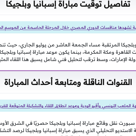
تفاصيل توقيت مباراة إسبانيا وبلجيكا
ة تشهدها منافسات الدوري المصري خلال المرحلة الحاسمة من الموسم الح
وبلجيكا المرتقبة مساء الجمعة العاشر من يوليو الجاري، حيث تن
القاهرة ومكة المكرمة، بينما يكون موعد مباراة إسبانيا وبلجيكا 
ة الإمارات، وسط ترقب لتحليل فني شامل يسبق هذا اللقاء المثير
القنوات الناقلة ومتابعة أحداث المباراة
 الملعب التونسي وأقبو الودية وموعد انطلاق اللقاء والتشكيلة المتوقعة للفر
سبورت نقل وقائع مباراة إسبانيا وبلجيكا حصريًا في الشرق الأو
لاستديو التحليلي الذي يسبق مباراة إسبانيا وبلجيكا لرصد التش