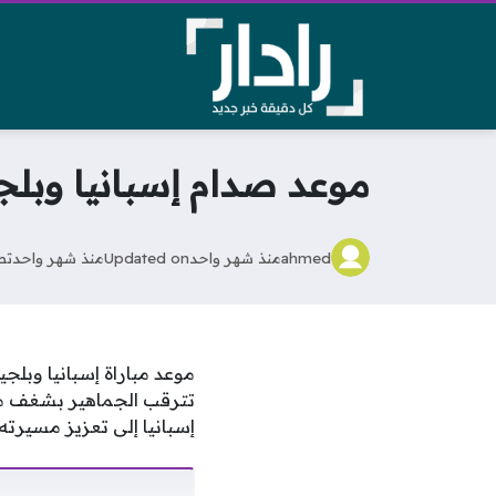
موعد صدام إسبانيا وبلجي
ahmed
منذ شهر واحد
Updated on
منذ شهر واحد
تص
موعد مباراة إسبانيا وبلجي
تترقب الجماهير بشغف موا
إسبانيا إلى تعزيز مسيرت