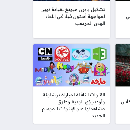
تشكيل بايرن ميونخ بقيادة نوير
ي
لمواجهة أستون فيلا في اللقاء
الودي المرتقب
القنوات الناقلة لمباراة برشلونة
كأس
وأودينيزي الودية وطرق
مشاهدتها عبر الإنترنت للموسم
الجديد