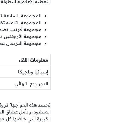
التغطية الإعلامية للبطولة
المجموعة السابعة تض
المجموعة الثامنة تض
مجموعة فرنسا تضم ا
مجموعة الأرجنتين تضم
مجموعة البرتغال تضم
معلومات اللقاء
إسبانيا وبلجيكا
الدور ربع النهائي
تجسد هذه المواجهة ذروة ا
المنشود، ويأمل عشاق الس
الكبيرة التي خاضها كل فر