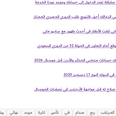
مشكلة تعذر الدخول إلى حسابك وموعد عودة الخدمة
لزمالك أحق بالتتويج بلقب الدوري المصري الممتاز
اني تلفت الأنظار في أحدث ظهور مع ساديو ماني
لتعاون في الجولة 32 من الدوري السعودي
سابات منتخبي الجزائر والأردن قبل مونديال 2026
ك اليوم 17 ديسمبر 2025
لاح له قبل مواجهة الأرجنتين في تصفيات المونديال
المرتقب
ربع
صدام
في
كأس
لكرة
موعد
نهائي
وبل