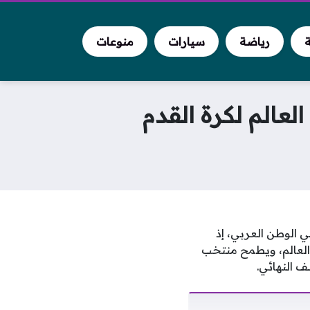
ة
رياضة
سيارات
منوعات
لعالم لكرة القدم
ي الوطن العربي، إذ
العالم، ويطمح منتخب
 النهائي.