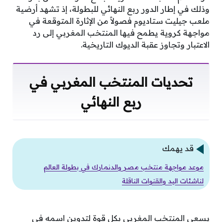
وذلك في إطار الدور ربع النهائي للبطولة، إذ تشهد أرضية
ملعب جيليت ستاديوم فصولاً من الإثارة المتوقعة في
مواجهة كروية يطمح فيها المنتخب المغربي إلى رد
الاعتبار وتجاوز عقبة الديوك التاريخية.
تحديات المنتخب المغربي في
ربع النهائي
قد يهمك
موعد مواجهة منتخب مصر والدنمارك في بطولة العالم
لناشئات اليد والقنوات الناقلة
يسعى المنتخب المغربي بكل قوة لتدوين اسمه في