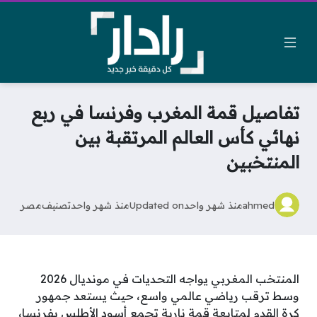
تفاصيل قمة المغرب وفرنسا في ربع
نهائي كأس العالم المرتقبة بين
المنتخبين
ahmed
منذ شهر واحد
Updated on
منذ شهر واحد
تصنيف
مصر
المنتخب المغربي يواجه التحديات في مونديال 2026
وسط ترقب رياضي عالمي واسع، حيث يستعد جمهور
كرة القدم لمتابعة قمة نارية تجمع أسود الأطلس بفرنسا،