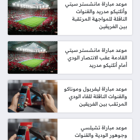
موعد مباراة مانشستر سيتي
وأتلتيكو مدريد والقنوات
الناقلة للمواجهة المرتقبة
بين الفريقين
موعد مباراة مانشستر سيتي
القادمة عقب الانتصار الودي
أمام أتلتيكو مدريد
موعد مباراة ليفربول وموناكو
والقنوات الناقلة للقاء الودي
المرتقب بين الفريقين
موعد مباراة تشيلسي
وجوهور الودية والقنوات