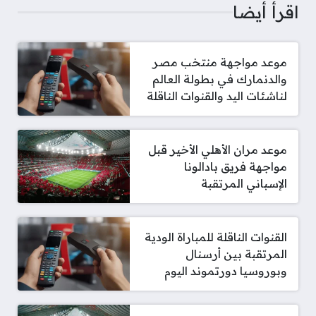
اقرأ أيضا
موعد مواجهة منتخب مصر
والدنمارك في بطولة العالم
لناشئات اليد والقنوات الناقلة
موعد مران الأهلي الأخير قبل
مواجهة فريق بادالونا
الإسباني المرتقبة
القنوات الناقلة للمباراة الودية
المرتقبة بين أرسنال
وبوروسيا دورتموند اليوم