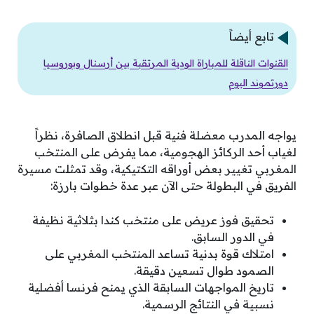
تابع أيضاً
القنوات الناقلة للمباراة الودية المرتقبة بين أرسنال وبوروسيا
دورتموند اليوم
يواجه المدرب معضلة فنية قبل انطلاق الصافرة، نظراً
لغياب أحد الركائز الهجومية، مما يفرض على المنتخب
المغربي تغيير بعض أوراقه التكتيكية، وقد تمثلت مسيرة
الفريق في البطولة حتى الآن عبر عدة خطوات بارزة:
تحقيق فوز عريض على منتخب كندا بثلاثية نظيفة
في الدور السابق.
امتلاك قوة بدنية تساعد المنتخب المغربي على
الصمود طوال تسعين دقيقة.
تاريخ المواجهات السابقة الذي يمنح فرنسا أفضلية
نسبية في النتائج الرسمية.