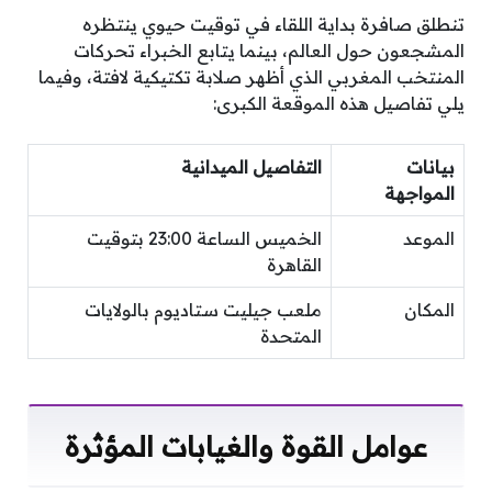
تنطلق صافرة بداية اللقاء في توقيت حيوي ينتظره
المشجعون حول العالم، بينما يتابع الخبراء تحركات
المنتخب المغربي الذي أظهر صلابة تكتيكية لافتة، وفيما
يلي تفاصيل هذه الموقعة الكبرى:
بيانات
التفاصيل الميدانية
المواجهة
الموعد
الخميس الساعة 23:00 بتوقيت
القاهرة
المكان
ملعب جيليت ستاديوم بالولايات
المتحدة
عوامل القوة والغيابات المؤثرة