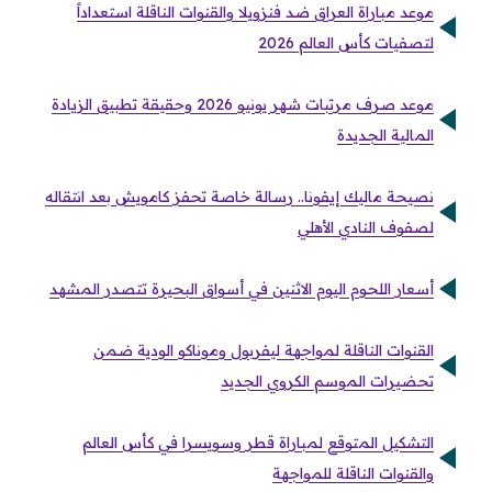
موعد مباراة العراق ضد فنزويلا والقنوات الناقلة استعداداً
لتصفيات كأس العالم 2026
موعد صرف مرتبات شهر يونيو 2026 وحقيقة تطبيق الزيادة
المالية الجديدة
نصيحة ماليك إيفونا.. رسالة خاصة تحفز كامويش بعد انتقاله
لصفوف النادي الأهلي
أسعار اللحوم اليوم الاثنين في أسواق البحيرة تتصدر المشهد
القنوات الناقلة لمواجهة ليفربول وموناكو الودية ضمن
تحضيرات الموسم الكروي الجديد
التشكيل المتوقع لمباراة قطر وسويسرا في كأس العالم
والقنوات الناقلة للمواجهة