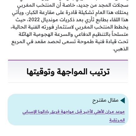
سجلات المجد من جديد، خاصة أن المنتخب المغربي
يمتلك هذا العام تشكيلة قادرة على مقارعة الكبار، ويأتي
هذا اللقاء بطابع ثأري بعد ذكريات مونديال 2022، حيث
يخطط المنتخب المغربي لاستثمار فورته الفنية الحالية،
متسلحاً بالتنظيم الدفاعي والسرعة الهجومية الهائلة
تحت قيادة فنية طموحة تسعى لحصد مقعد في المربع
الذهبي.
ترتيب المواجهة وتوقيتها
مقال مقترح
موعد مران الأهلي الأخير قبل مواجهة فريق بادالونا الإسباني
المرتقبة