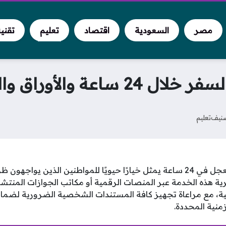
مصر
السعودية
اقتصاد
تعليم
تقني
 والرسوم المقررة حديثاً
نيف
تعليم
استخراج جواز سفر مستعجل في 24 ساعة يمثل خيارًا حيويًا للمواطنين الذي
رية هذه الخدمة عبر المنصات الرقمية أو مكاتب الجوازات المنتشر
، مع مراعاة تجهيز كافة المستندات الشخصية الضرورية لضمان 
زمنية المحددة.