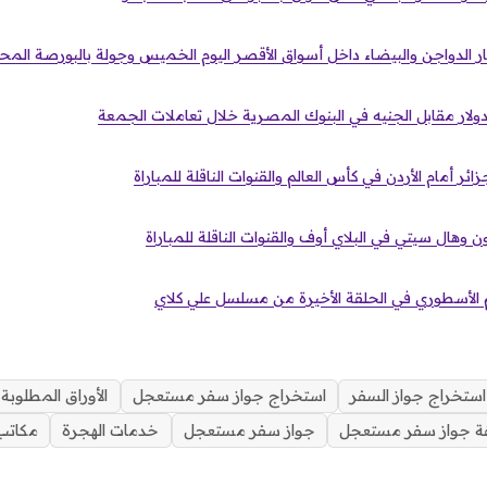
 الدواجن والبيضاء داخل أسواق الأقصر اليوم الخميس وجولة بالبورصة المحل
ولار مقابل الجنيه في البنوك المصرية خلال تعاملات الجمعة
ر أمام الأردن في كأس العالم والقنوات الناقلة للمباراة
 وهال سيتي في البلاي أوف والقنوات الناقلة للمباراة
 الأسطوري في الحلقة الأخيرة من مسلسل علي كلاي
استخراج جواز السفر
استخراج جواز سفر مستعجل
الأوراق المطلوبة
فة جواز سفر مستعجل
جواز سفر مستعجل
خدمات الهجرة
مكاتب 