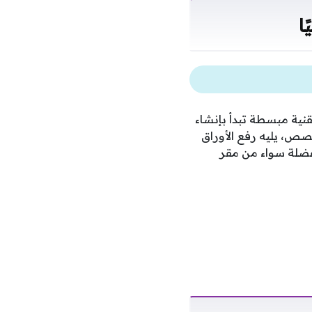
ا
قنية مبسطة تبدأ بإنشاء
صص، يليه رفع الأوراق
مفضلة سواء من مقر