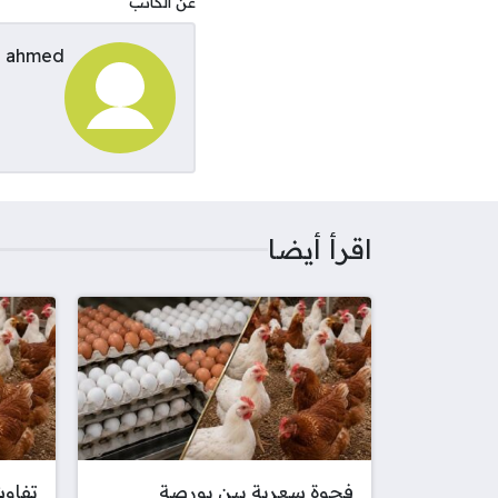
عن الكاتب
ahmed
اقرأ أيضا
فجوة سعرية بين بورصة
تفاوت