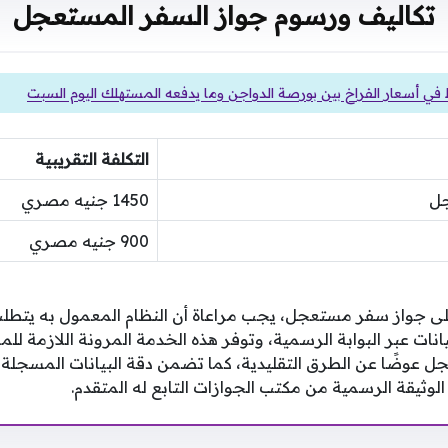
تكاليف ورسوم جواز السفر المستعجل
ي أسعار الفراخ بين بورصة الدواجن وما يدفعه المستهلك اليوم السبت
التكلفة التقريبية
جل
1450 جنيه مصري
900 جنيه مصري
لى جواز سفر مستعجل، يجب مراعاة أن النظام المعمول به يت
انات عبر البوابة الرسمية، وتوفر هذه الخدمة المرونة اللازمة ل
 عوضًا عن الطرق التقليدية، كما تضمن دقة البيانات المسجلة
وثيقة الرسمية من مكتب الجوازات التابع له المتقدم.