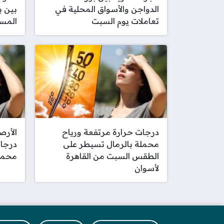
الدواجن والأسواق المحلية في
بين ب
تعاملات يوم السبت
المست
درجات حرارة مرتفعة ورياح
الأرص
محملة بالرمال تسيطر على
درجات
الطقس السبت من القاهرة
محمل
لأسوان