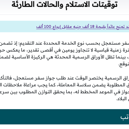
توقيتات الاستلام والحالات الطارئة
اً بقيمة 18 ألف جنيه مقابل إيداع 100 ألف
سفر مستعجل بحسب نوع الخدمة المحددة عند التقديم؛ إذ تضمن
رة زمنية قياسية لا تتجاوز يومين في أقصى تقدير، ما يعكس ح
، بينما تظل الأوراق الرسمية المحدثة هي الركيزة الأساسية لضم
توقع.
وراق الرسمية يختصر الوقت عند طلب جواز سفر مستعجل، فالتأك
ائق المطلوبة يضمن سلاسة المعاملة، كما يجب مراعاة ملاحظات
از في الموعد المخطط له، بما يحقق التوازن المطلوب بين سرعة ال
لبلاد.
تب