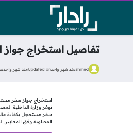
تفاصيل استخراج جواز السفر خلال 24 ساعة والأوراق
ahmed
منذ شهر واحد
Updated on
منذ شهر واحد
تص
توفر وزارة الداخلية المص
سفر مستعجل بكفاءة عالية
المطلوبة وفق المعايير ال