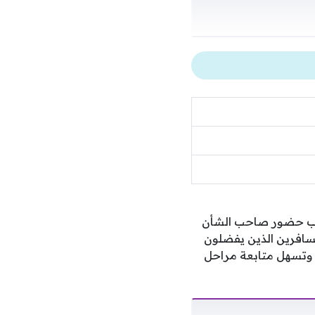
طلب حضور صاحب الشأن
لمسافرين الذين يفضلون
 وتسهل متابعة مراحل