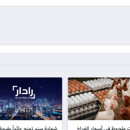
 ملحوظ في أسعار الفراخ