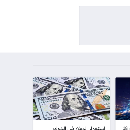
شهادة سند تمنح عائداً بقيمة 18
استقرار الدولار في البنوك