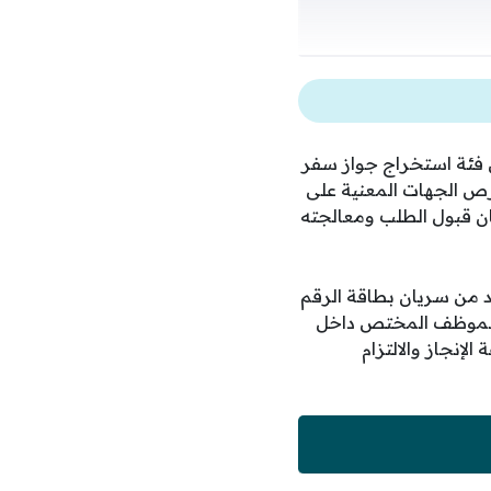
 فئة استخراج جواز سفر
رص الجهات المعنية على
ان قبول الطلب ومعالجته
د من سريان بطاقة الرقم
 الموظف المختص داخل
إنجاز والالتزام