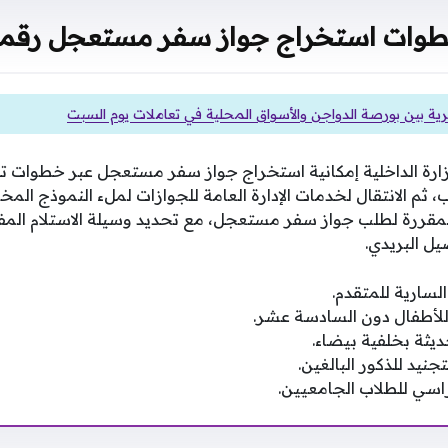
وات استخراج جواز سفر مستعجل رقميً
ة بين بورصة الدواجن والأسواق المحلية في تعاملات يوم السبت
 لوزارة الداخلية إمكانية استخراج جواز سفر مستعجل عبر خطوات ت
م الانتقال لخدمات الإدارة العامة للجوازات لملء النموذج المخ
 المقررة لطلب جواز سفر مستعجل، مع تحديد وسيلة الاستلام ال
صيل البريدي.
لسارية للمتقدم.
للأطفال دون السادسة عشر.
ثة بخلفية بيضاء.
نيد للذكور البالغين.
دراسي للطلاب الجامعيين.