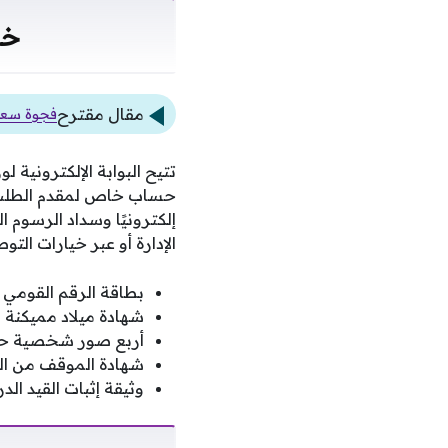
خط
مقال مقترح
فجوة سعري
تتيح البوابة الإلكترونية
حساب خاص لمقدم الطلب، ث
إلكترونيًا وسداد الرسوم
الإدارة أو عبر خيارات التو
بطاقة الرقم القومي ا
شهادة ميلاد مميكنة 
أربع صور شخصية حدي
شهادة الموقف من التج
وثيقة إثبات القيد ال