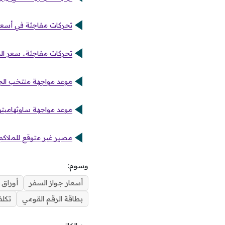
تحركات مفاجئة في أسعار
تحركات مفاجئة.. سعر الد
موعد مواجهة منتخب الجزائ
موعد مواجهة ساوثهامبتون
مصير غير متوقع للملاكم
وسوم:
أسعار جواز السفر
أوراق 
بطاقة الرقم القومي
تكل