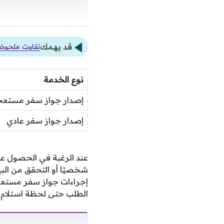
قد يهمك
تفاوت ملحوظ ف
نوع الخدمة
إصدار جواز سفر مستع
إصدار جواز سفر عادي
عند الرغبة في الحصول ع
شخصيًا أو التحقق من البي
إجراءات جواز سفر مستعجل
الطلب حتى لحظة استلام ال