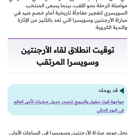
مواصلة الرحلة نحو اللقب، بينما يسعى المنتخب
السويسري لتفجير مفاجأة تاريخية أمام خصم عنيد في
مباراة الأرجنتين وسويسرا التي تعد بالكثير من الإثارة
والندية الكروية.
توقيت انطلاق لقاء الأرجنتين
وسويسرا المرتقب
قد يهمك
مواجهة كوت ديفوار والنرويج تتصدر جدول مباريات كأس العالم
في اليوم الحالي
يحل موعد مباراة الأرجنتين وسويسرا في الساعات الأولى