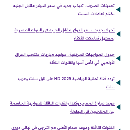
تحديثات الصرف.. تذبذب جديد في سعر الدولار مقابل الجنيه
بختام تعاملات السبت
تحرك جديد.. سعر الدولار مقابل الجنيه في البنوك المصرية
بمستهل تعاملات الثلاثاء
جدول المواجهات المرتقبة.. مواعيد مباريات منتخب العراق
الأولمبي في كأس آسيا والقنوات الناقلة
تردد قناة ثمانية الرياضية 2025 HD على نايل سات وعرب
سات
موعد مباراة المغرب وكندا والقنوات الناقلة للمواجهة الحاسمة
بين المنتخبين في البطولة
القنوات الناقلة وموعد صدام الأهلي مع الترجي في نهائي دوري