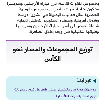
بخصوص القنوات الناقلة، فإن مباراة الأرجنتين وسويسرا
ستكون متاحة عبر شبكة بي إن سبورتس، الوجهة
الحصرية لنقل فعاليات البطولة في الشرق الأوسط
وشمال أفريقيا، وسيقدم الاستوديو التحليلي تغطية
شاملة تغوص في أسرار مباراة الأرجنتين وسويسرا
وفنياتها التكتيكية قبل وبعد إطلاق الصافرة.
توزيع المجموعات والمسار نحو
الكأس
تابع أيضاً
مواجهات قوية بين مانشستر سيتي وليفربول ضمن مباريات
اليوم الأحد والقنوات الناقلة لها