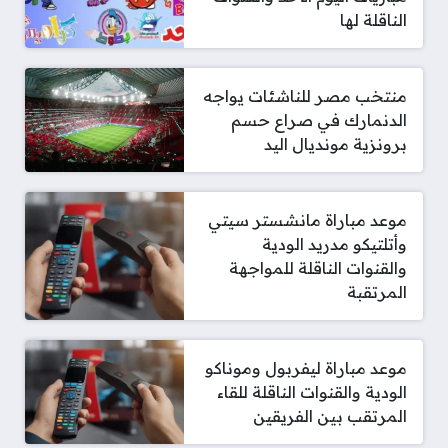
الناقلة لها
منتخب مصر للناشئات يواجه
الدنمارك في صراع حسم
برونزية مونديال اليد
موعد مباراة مانشستر سيتي
وأتلتيكو مدريد الودية
والقنوات الناقلة للمواجهة
المرتقبة
موعد مباراة ليفربول وموناكو
الودية والقنوات الناقلة للقاء
المرتقب بين الفريقين