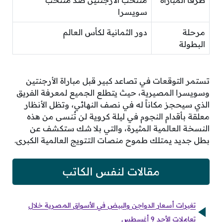
طرفا المباراة
منتخب الأرجنتين ضد منتخب
سويسرا
مرحلة
دور الثمانية لكأس العالم
البطولة
تستمر التوقعات في تصاعد كبير قبل مباراة الأرجنتين
وسويسرا المصيرية، حيث يتطلع الجميع لمعرفة الفريق
الذي سيحجز مكاناً له في نصف النهائي، وتظل الأنظار
معلقة بأقدام النجوم في ليلة كروية لن تُنسى من هذه
النسخة العالمية المثيرة، والتي بلا شك ستكشف عن
بطل جديد يمتلك طموح منصات التتويج العالمية الكبرى.
مقالات لنفس الكاتب
تغيرات أسعار الدواجن والبيض في الأسواق المصرية خلال
تعاملات الأحد 9 أغسطس