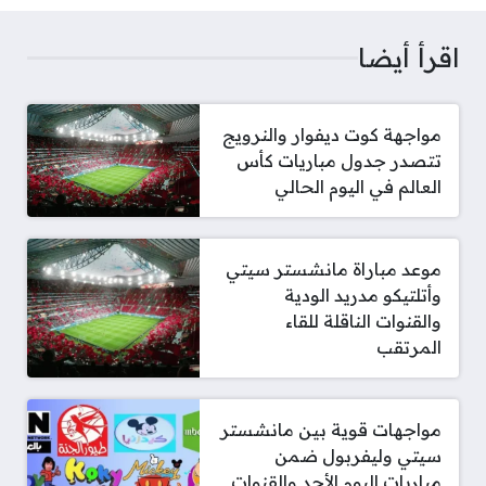
اقرأ أيضا
مواجهة كوت ديفوار والنرويج
تتصدر جدول مباريات كأس
العالم في اليوم الحالي
موعد مباراة مانشستر سيتي
وأتلتيكو مدريد الودية
والقنوات الناقلة للقاء
المرتقب
مواجهات قوية بين مانشستر
سيتي وليفربول ضمن
مباريات اليوم الأحد والقنوات