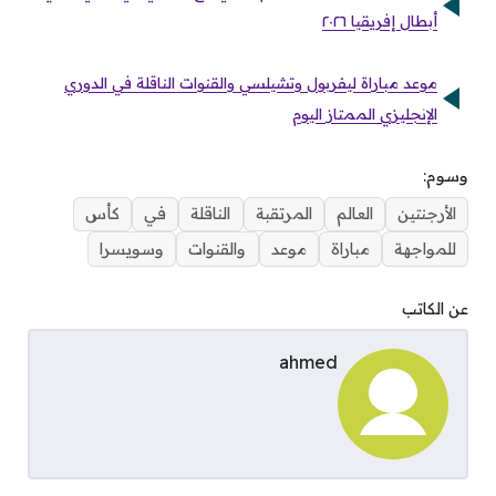
أبطال إفريقيا ٢٠٢٦
موعد مباراة ليفربول وتشيلسي والقنوات الناقلة في الدوري
الإنجليزي الممتاز اليوم
وسوم:
الأرجنتين
العالم
المرتقبة
الناقلة
في
كأس
للمواجهة
مباراة
موعد
والقنوات
وسويسرا
عن الكاتب
ahmed