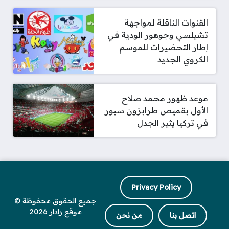
القنوات الناقلة لمواجهة
تشيلسي وجوهور الودية في
إطار التحضيرات للموسم
الكروي الجديد
موعد ظهور محمد صلاح
الأول بقميص طرابزون سبور
في تركيا يثير الجدل
Privacy Policy
جميع الحقوق محفوظة ©
موقع رادار 2026
اتصل بنا
من نحن