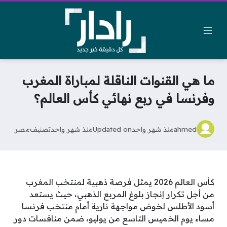
ما هي القنوات الناقلة لمباراة المغرب
وفرنسا في ربع نهائي كأس العالم؟
ahmed
منذ شهر واحد
Updated on
منذ شهر واحد
تصنيف
مصر
كأس العالم 2026 يمثل فرصة ذهبية لمنتخب المغرب
من أجل تكرار إنجاز بلوغ المربع الذهبي، حيث يستعد
أسود الأطلس لخوض مواجهة نارية أمام منتخب فرنسا
مساء يوم الخميس التاسع من يوليو، ضمن منافسات دور