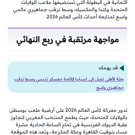
الثمانية في البطولة التي تستضيفها ملاعب الولايات
المتحدة وكندا والمكسيك وسط ترقب جماهيري عالمي
واسع لمتابعة أحداث كأس العالم 2026.
مواجهة مرتقبة في ربع النهائي
قد يهمك
بعثة الأهلي تصل إلى إسبانيا لإقامة معسكر تدريبي وسط ترقب
جماهيري واسع
تدور معركة كأس العالم 2026 على أرضية ملعب بوسطن
بالولايات المتحدة، حيث يطمح المنتخب المغربي لتجاوز
عقبة الديوك الفرنسية في تمام الساعة الحادية عشرة
مساء بتوقيت القاهرة ومكة المكرمة، وتعد هذه الموقعة