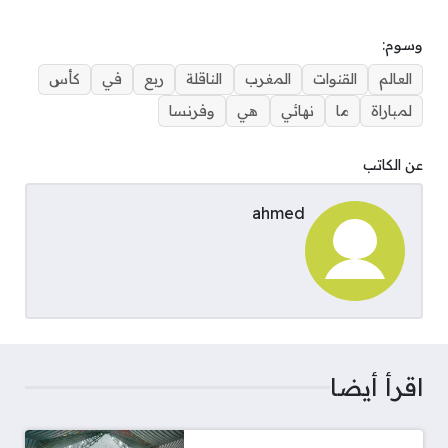
وسوم:
العالم
القنوات
المغرب
الناقلة
ربع
في
كأس
لمباراة
ما
نهائي
هي
وفرنسا
عن الكاتب
ahmed
اقرأ أيضا