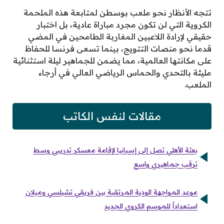
تتجه الأنظار نحو ملعب بوسطن لمتابعة هذه الملحمة
الكروية التي لن تكون مجرد مباراة عادية، بل اختبار
حقيقي لإرادة اللاعبين المغاربة الطامحين في المضي
قدما نحو منصات التتويج، بينما تسعى فرنسا للحفاظ
على مكانتها العالمية، مما يضمن للجماهير ليلة استثنائية
مليئة بالتحدي والحماس الرياضي العالي في أرجاء
الملعب.
مقالات لنفس الكاتب
بعثة الأهلي تصل إلى إسبانيا لإقامة معسكر تدريبي وسط
ترقب جماهيري واسع
موعد المواجهة الودية المرتقبة بين فريقي تشيلسي وميلان
استعداداً للموسم الكروي الجديد