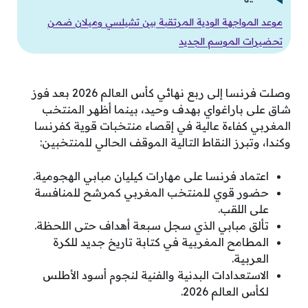
موعد المواجهة الودية المرتقبة بين تشيلسي وميلان ضمن
تحضيرات الموسم الجديد
وصلت فرنسا إلى ربع نهائي كأس العالم 2026 بعد فوز
شاق على باراغواي بهدف وحيد، بينما أظهر المنتخب
المغربي كفاءة عالية في إقصاء منتخبات قوية كفرنسا
وكندا، وتبرز النقاط التالية الموقف الحالي للمنتخبين:
اعتماد فرنسا على مهارات كيليان مبابي الهجومية.
حضور قوي للمنتخب المغربي كمرشح للمنافسة
على اللقب.
تألق مبابي الذي سجل سبعة أهداف حتى اللحظة.
المطامح المغربية في كتابة تاريخ جديد للكرة
العربية.
الاستعدادات البدنية والفنية لنجوم أسود الأطلس
لكأس العالم 2026.