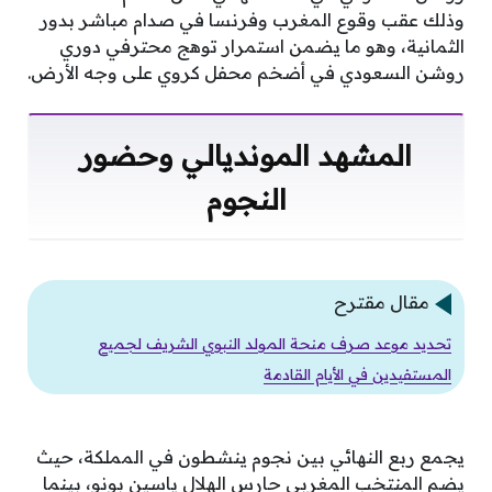
وذلك عقب وقوع المغرب وفرنسا في صدام مباشر بدور
الثمانية، وهو ما يضمن استمرار توهج محترفي دوري
روشن السعودي في أضخم محفل كروي على وجه الأرض.
المشهد المونديالي وحضور
النجوم
مقال مقترح
تحديد موعد صرف منحة المولد النبوي الشريف لجميع
المستفيدين في الأيام القادمة
يجمع ربع النهائي بين نجوم ينشطون في المملكة، حيث
يضم المنتخب المغربي حارس الهلال ياسين بونو، بينما