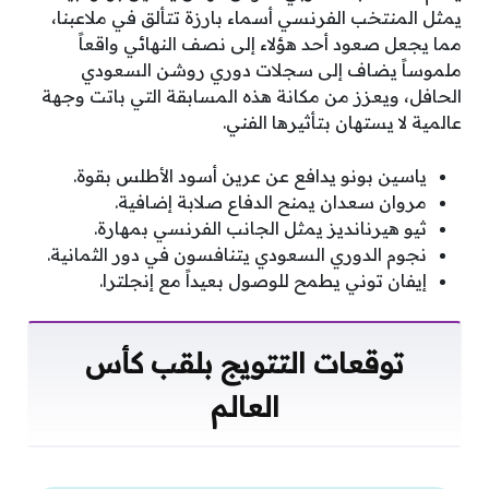
يمثل المنتخب الفرنسي أسماء بارزة تتألق في ملاعبنا،
مما يجعل صعود أحد هؤلاء إلى نصف النهائي واقعاً
ملموساً يضاف إلى سجلات دوري روشن السعودي
الحافل، ويعزز من مكانة هذه المسابقة التي باتت وجهة
عالمية لا يستهان بتأثيرها الفني.
ياسين بونو يدافع عن عرين أسود الأطلس بقوة.
مروان سعدان يمنح الدفاع صلابة إضافية.
ثيو هيرنانديز يمثل الجانب الفرنسي بمهارة.
نجوم الدوري السعودي يتنافسون في دور الثمانية.
إيفان توني يطمح للوصول بعيداً مع إنجلترا.
توقعات التتويج بلقب كأس
العالم