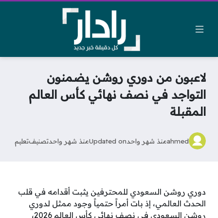
لاعبون من دوري روشن يضمنون
التواجد في نصف نهائي كأس العالم
المقبلة
ahmed
منذ شهر واحد
Updated on
منذ شهر واحد
تصنيف
تعليم
دوري روشن السعودي للمحترفين يثبت أقدامه في قلب
الحدث العالمي، إذ بات أمراً حتمياً وجود ممثل لدوري
روشن السعودي في نصف نهائي كأس العالم 2026،