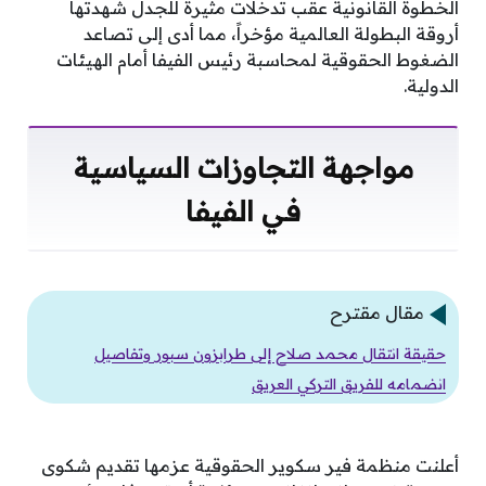
الخطوة القانونية عقب تدخلات مثيرة للجدل شهدتها
أروقة البطولة العالمية مؤخراً، مما أدى إلى تصاعد
الضغوط الحقوقية لمحاسبة رئيس الفيفا أمام الهيئات
الدولية.
مواجهة التجاوزات السياسية
في الفيفا
مقال مقترح
حقيقة انتقال محمد صلاح إلى طرابزون سبور وتفاصيل
انضمامه للفريق التركي العريق
أعلنت منظمة فير سكوير الحقوقية عزمها تقديم شكوى