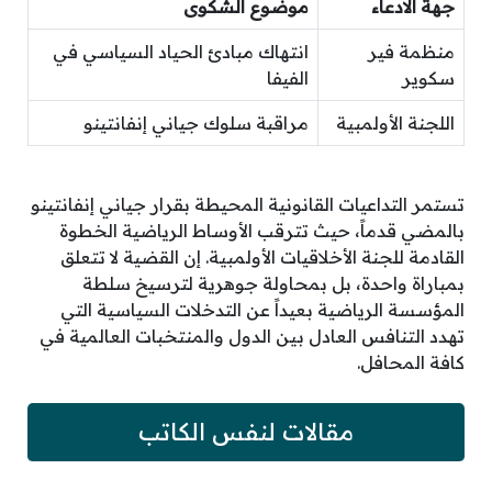
جهة الادعاء
موضوع الشكوى
منظمة فير
انتهاك مبادئ الحياد السياسي في
سكوير
الفيفا
اللجنة الأولمبية
مراقبة سلوك جياني إنفانتينو
تستمر التداعيات القانونية المحيطة بقرار جياني إنفانتينو
بالمضي قدماً، حيث تترقب الأوساط الرياضية الخطوة
القادمة للجنة الأخلاقيات الأولمبية. إن القضية لا تتعلق
بمباراة واحدة، بل بمحاولة جوهرية لترسيخ سلطة
المؤسسة الرياضية بعيداً عن التدخلات السياسية التي
تهدد التنافس العادل بين الدول والمنتخبات العالمية في
كافة المحافل.
مقالات لنفس الكاتب