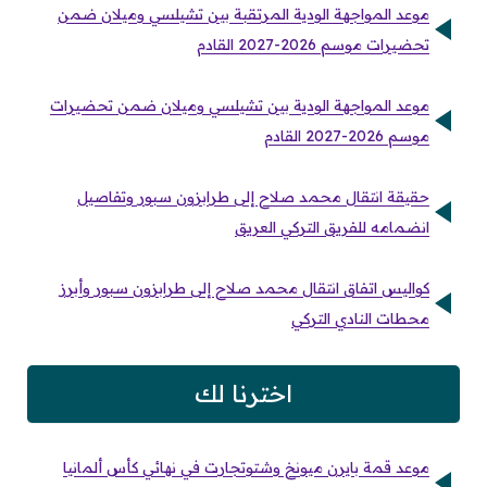
موعد المواجهة الودية المرتقبة بين تشيلسي وميلان ضمن
تحضيرات موسم 2026-2027 القادم
موعد المواجهة الودية بين تشيلسي وميلان ضمن تحضيرات
موسم 2026-2027 القادم
حقيقة انتقال محمد صلاح إلى طرابزون سبور وتفاصيل
انضمامه للفريق التركي العريق
كواليس اتفاق انتقال محمد صلاح إلى طرابزون سبور وأبرز
محطات النادي التركي
اخترنا لك
موعد قمة بايرن ميونخ وشتوتجارت في نهائي كأس ألمانيا