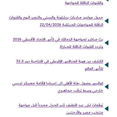
والقنوات الناقلة للمواجهة
جدول مواعيد مباريات برشلونة والسيتي والنصر اليوم والقنوات
الناقلة للمواجهات المرتقبة 22/04/2026
بث مباشر لمواجهة الزمالك في كأس الاتحاد الأفريقي 2026
وتردد القنوات الناقلة للمباراة
الكشف عن هوية المنافس الإفريقي في افتتاحية دور الـ 32
لكأس العالم
كواليس وصول بعثة الأهلي إلى إسبانيا لإقامة معسكر تدريبي
خارجي وسط ترقب جماهيري
توقعات ليلى عبد اللطيف تثير الجدل مجدداً قبل مواجهة
منتخب مصر والأرجنتين