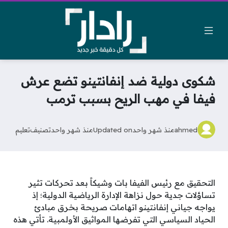
شكوى دولية ضد إنفانتينو تضع عرش
فيفا في مهب الريح بسبب ترمب
ahmed
منذ شهر واحد
Updated on
منذ شهر واحد
تصنيف
تعليم
التحقيق مع رئيس الفيفا بات وشيكاً بعد تحركات تثير
تساؤلات جدية حول نزاهة الإدارة الرياضية الدولية؛ إذ
يواجه جياني إنفانتينو اتهامات صريحة بخرق مبادئ
الحياد السياسي التي تفرضها المواثيق الأولمبية. تأتي هذه