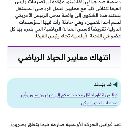
رسمية ضد جياني إنفانتينو، مؤكدة أن تصرفات رئيس
الفيفا تتنافى كلياً مع معايير العمل الرياضي المستقل.
تستند هذه الشكوى إلى واقعة تدخل الرئيس الأمريكي
لدعم أحد اللاعبين، وهي حادثة رأت فيها المؤسسات
الدولية تقويضاً لأسس العدالة الرياضية التي يلتزم بها كل
عضو في اللجنة الأولمبية تجاه رئيس الفيفا.
انتهاك معايير الحياد الرياضي
قد يهمك
كواليس اتفاق انتقال محمد صلاح إلى طرابزون سبور وأبرز
محطات النادي التركي
تعد قوانين الحركة الأولمبية صارمة فيما يتعلق بضرورة