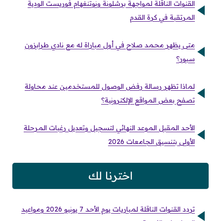
القنوات الناقلة لمواجهة برشلونة ونوتنغهام فوريست الودية
المرتقبة في كرة القدم
متى يظهر محمد صلاح في أول مباراة له مع نادي طرابزون
سبور؟
لماذا تظهر رسالة رفض الوصول للمستخدمين عند محاولة
تصفح بعض المواقع الإلكترونية؟
الأحد المقبل الموعد النهائي لتسجيل وتعديل رغبات المرحلة
الأولى بتنسيق الجامعات 2026
اخترنا لك
تردد القنوات الناقلة لمباريات يوم الأحد 7 يونيو 2026 ومواعيد