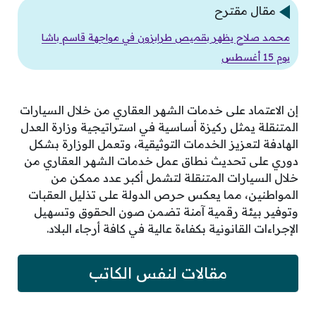
مقال مقترح
محمد صلاح يظهر بقميص طرابزون في مواجهة قاسم باشا
يوم 15 أغسطس
إن الاعتماد على خدمات الشهر العقاري من خلال السيارات
المتنقلة يمثل ركيزة أساسية في استراتيجية وزارة العدل
الهادفة لتعزيز الخدمات التوثيقية، وتعمل الوزارة بشكل
دوري على تحديث نطاق عمل خدمات الشهر العقاري من
خلال السيارات المتنقلة لتشمل أكبر عدد ممكن من
المواطنين، مما يعكس حرص الدولة على تذليل العقبات
وتوفير بيئة رقمية آمنة تضمن صون الحقوق وتسهيل
الإجراءات القانونية بكفاءة عالية في كافة أرجاء البلاد.
مقالات لنفس الكاتب