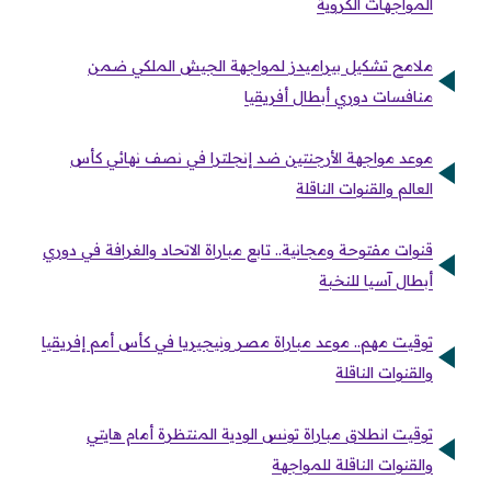
المواجهات الكروية
ملامح تشكيل بيراميدز لمواجهة الجيش الملكي ضمن
منافسات دوري أبطال أفريقيا
موعد مواجهة الأرجنتين ضد إنجلترا في نصف نهائي كأس
العالم والقنوات الناقلة
قنوات مفتوحة ومجانية.. تابع مباراة الاتحاد والغرافة في دوري
أبطال آسيا للنخبة
توقيت مهم.. موعد مباراة مصر ونيجيريا في كأس أمم إفريقيا
والقنوات الناقلة
توقيت انطلاق مباراة تونس الودية المنتظرة أمام هايتي
والقنوات الناقلة للمواجهة