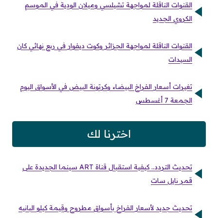
القنوات الناقلة لمواجهة تشيلسي وميلان الودية في الموسم
الكروي الجديد
القنوات الناقلة لمواجهة الجزائر وكوت ديفوار في ربع نهائي كان
السيدات
تغيرات أسعار الفراخ البيضاء وكرتونة البيض في الأسواق اليوم
الجمعة 7 أغسطس
اخترنا لك
تحديث التردد.. كيفية استقبال قناة ART سينما الجديدة على
قمر نايل سات
تحديث جديد لأسعار الفراخ بأسواق مطروح وقيمة كيلو البانيه