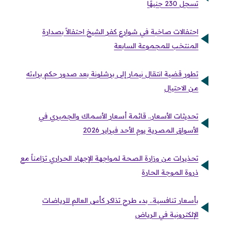
تسجل 230 جنيهًا
احتفالات صاخبة في شوارع كفر الشيخ احتفالاً بصدارة
المنتخب للمجموعة السابعة
تطور قضية انتقال نيمار إلى برشلونة بعد صدور حكم براءته
من الاحتيال
تحديثات الأسعار.. قائمة أسعار الأسماك والجمبري في
الأسواق المصرية يوم الأحد فبراير 2026
تحذيرات من وزارة الصحة لمواجهة الإجهاد الحراري تزامناً مع
ذروة الموجة الحارة
بأسعار تنافسية.. بدء طرح تذاكر كأس العالم للرياضات
الإلكترونية في الرياض