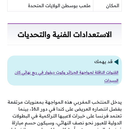
المكان
ملعب بوسطن الولايات المتحدة
الاستعدادات الفنية والتحديات
قد يهمك
القنوات الناقلة لمواجهة الجزائر وكوت ديفوار في ربع نهائي كان
السيدات
يدخل المنتخب المغربي هذه المواجهة بمعنويات مرتفعة
بفضل انتصاره العريض على كندا في دور الـ16، بينما
تعتمد فرنسا على خبرات لاعبيها التراكمية في البطولات
الدولية للعبور نحو نصف النهائي، وسيكون حسم مباراة