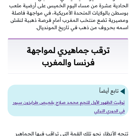
الحادية عشرة من مساء اليوم الخميس على أرضية ملعب
بوسطن بالولايات المتحدة الأمريكية، في مواجهة فاصلة
ومصيرية تضع منتخب المغرب أمام فرصة ذهبية لنقش
اسمه بحروف من ذهب في تاريخ المونديال.
ترقب جماهيري لمواجهة
فرنسا والمغرب
تابع أيضاً
توقيت الظهور الأول للنجم محمد صلاح بقميص طرابزون سبور
في الدوري التركي
تتجه الأنظار نحو تلك القمة التي تراقب فيها الجماهير