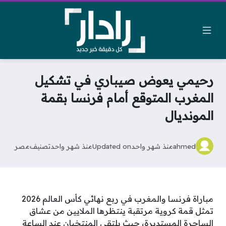
رحيمي يعوض صيباري في تشكيل
المغرب المتوقع أمام فرنسا بقمة
المونديال
ahmed
منذ شهر واحد
Updated on
منذ شهر واحد
تصنيف
مصر
مباراة فرنسا والمغرب في ربع نهائي كأس العالم 2026
تمثل قمة كروية مرتقبة ينتظرها الملايين من عشاق
الساحرة المستديرة، حيث يلتقي المنتخبان عند الساعة