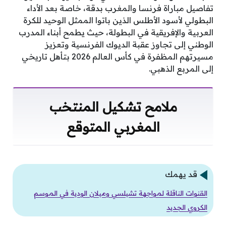
تفاصيل مباراة فرنسا والمغرب بدقة، خاصة بعد الأداء
البطولي لأسود الأطلس الذين باتوا الممثل الوحيد للكرة
العربية والإفريقية في البطولة، حيث يطمح أبناء المدرب
الوطني إلى تجاوز عقبة الديوك الفرنسية وتعزيز
مسيرتهم المظفرة في كأس العالم 2026 بتأهل تاريخي
إلى المربع الذهبي.
ملامح تشكيل المنتخب
المغربي المتوقع
قد يهمك
القنوات الناقلة لمواجهة تشيلسي وميلان الودية في الموسم
الكروي الجديد