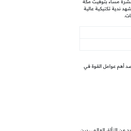
عشرة مساء بتوقيت مكة
ية في مونديال 2026، ومن المتوقع أن تشهد ندية تكتيكية عالية
ت.
صد أهم عوامل القوة في
 من التألق العالمي بين