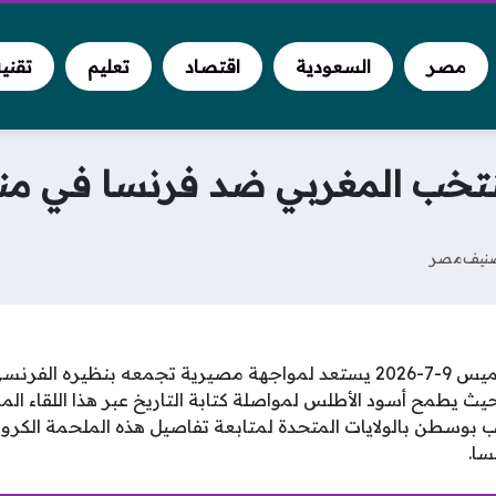
مصر
السعودية
اقتصاد
تعليم
تقني
نتخب المغربي ضد فرنسا في من
نيف
مصر
منتخب المغرب اليوم الخميس 9-7-2026 يستعد لمواجهة مصيرية تجمعه بن
ئي كأس العالم 2026، حيث يطمح أسود الأطلس لمواصلة كتابة التاريخ عبر هذا اللقا
 بوسطن بالولايات المتحدة لمتابعة تفاصيل هذه الملحمة الكرو
ا.