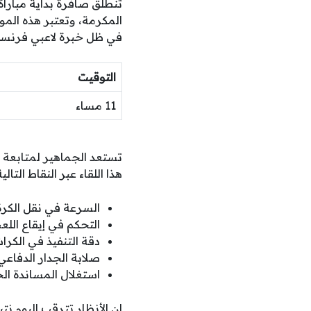
تنطلق صافرة بداية مبار
في ظل خبرة لاعبي فرنسا
التوقيت
11 مساء
تستعد الجماهير لمتابعة ه
هذا اللقاء عبر النقاط التالية
السرعة في نقل الكرة 
التحكم في إيقاع الل
دقة التنفيذ في الكرات
صلابة الجدار الدفاع
استغلال المساندة ال
إن الأنظار تترقب اليوم 