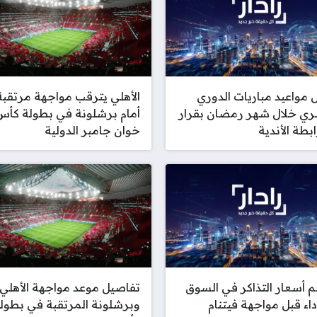
 مواعيد مباريات الدوري
الأهلي يترقب مواجهة مرتقبة
ري خلال شهر رمضان بقرار
أمام برشلونة في بطولة كأس
بطة الأندية
خوان جامبر الدولية
أسعار التذاكر في السوق
تفاصيل موعد مواجهة الأهلي
اء قبل مواجهة فيتنام
وبرشلونة المرتقبة في بطول