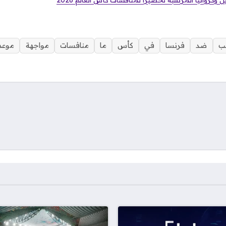
ل وكرواتيا المرتقبة تحضيراً لمنافسات كأس العالم 2026
خب
ضد
فرنسا
في
كأس
ما
منافسات
مواجهة
موعد