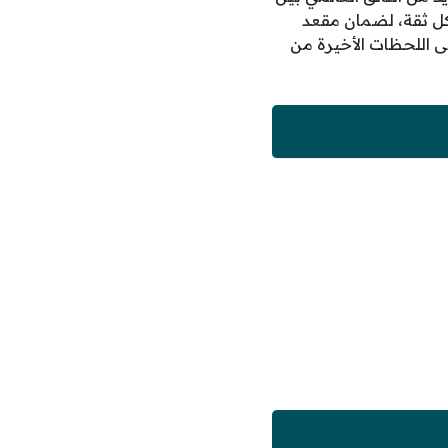
كل ثقة، لضمان مقعد
هد منافسة محتدمة حتى اللحظات الأخيرة من