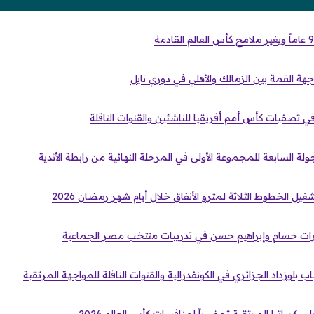
في تصفيات كأس أمم أفريقيا للناشئين والقنوات الناقلة
لة السابعة للمجموعة الأولى في المرحلة النهائية من رابطة الأندية
يل الخطوط الثلاثة لمترو الأنفاق خلال أيام شهر رمضان 2026
ت حسام وإبراهيم حسن في تدريبات منتخب مصر الجماعية
ب بلوزداد الجزائري في الكونفدرالية والقنوات الناقلة للمواجهة المرتقبة