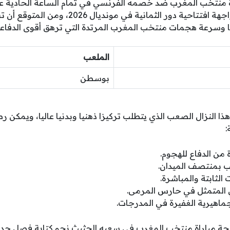
اة منتخب المغرب ضد خصمه الفرنسي في تمام الساعة الحادية 
المكرمة، وتعتبر هذه المواجهة افتتاحية دور الثمان
 وسرعة هجمات منتخب المغرب المرتدة التي ترهق أقوى الدفاعا
الملعب
بوسطن
ذا النزال الصعب الذي يتطلب تركيزا ذهنيا وبدنيا عاليا، ويمكن ر
:
من الدفاع للهجوم.
عب بمنتصف الميدان.
 الثابتة والمباشرة.
ي المتمثل في حارس المرمى.
جماهيرية الغفيرة في المدرجات.
نتيجة مباراة منتخب المغرب في سعيه الحثيث نحو كتابة فصل جديد