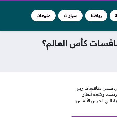
ة
رياضة
سيارات
منوعات
افسات كأس العالم؟
ظيره الفرنسي ضمن منافسات ربع
ء المرتقب، وتتجه أنظار
ية التي تحبس الأنفاس