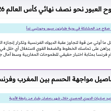
 العبور نحو نصف نهائي كأس العالم 2026
اح من المشاركة في ودية طرابزون سبور وجوزتيبي غداً
ا أوتي من قوة لتجاوز عقبة الديوك الفرنسية وتكرار إنجازه الم
راهن على تماسك الخطوط والضغط القوي لاستغلال أي خلل في 
م فرنسا بمثابة اختبار حقيقي للطموحات المغاربية وسط آمال ج
اصيل مواجهة الحسم بين المغرب وفرنس
عيد مباريات الدوري المصري خلال شهر رمضان بقرار من رابطة الأندية