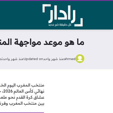
ما هو موعد مواجهة الم
ahmed
منذ شهر واحد
Updated on
منذ شهر واحد
تص
نها
عشاق كرة القدم نحو ملعب
بين منتخب المغرب وفرنس