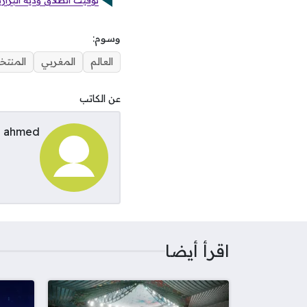
توقيت انطلاق ودية البرازي
وسوم:
العالم
المغربي
المنت
عن الكاتب
ahmed
اقرأ أيضا