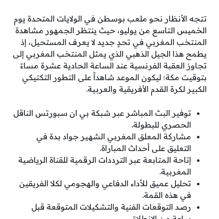
تتجه الأنظار نحو ملعب بوسطن في الولايات المتحدة يوم
الخميس التاسع من يوليو، حيث ينتظر الجمهور مشاهدة
المنتخب المغربي في تحدٍ جديد لا يعرف المستحيل، إذ
يطمح هذا الجيل الذهبي الذي يمثل المنتخب المغربي إلى
تجاوز العقبة الفرنسية عند الساعة الحادية عشرة مساءً
بتوقيت مكة؛ ليكون الموعد شاهداً على التطور التكتيكي
الكبير لكرة القدم الأفريقية والعربية.
توفير البث المباشر عبر شبكة بي ان سبورتس الناقل
الحصري للبطولة.
مشاركة المعلق المغربي الشهير جواد بدة في
التعليق على أحداث المباراة.
إتاحة المتابعة عبر الترددات الرقمية للقناة الرياضية
المغربية.
تحليل عميق للأداء الدفاعي والهجومي لكلا الفريقين
في هذه القمة.
رصد التوقعات الفنية والتشكيلات المتوقعة قبل
ساعة من الانطلاق.