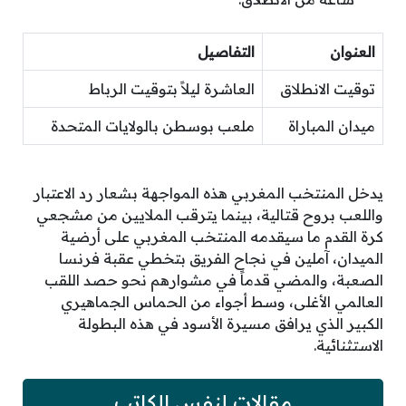
العنوان
التفاصيل
توقيت الانطلاق
العاشرة ليلاً بتوقيت الرباط
ميدان المباراة
ملعب بوسطن بالولايات المتحدة
يدخل المنتخب المغربي هذه المواجهة بشعار رد الاعتبار
واللعب بروح قتالية، بينما يترقب الملايين من مشجعي
كرة القدم ما سيقدمه المنتخب المغربي على أرضية
الميدان، آملين في نجاح الفريق بتخطي عقبة فرنسا
الصعبة، والمضي قدماً في مشوارهم نحو حصد اللقب
العالمي الأغلى، وسط أجواء من الحماس الجماهيري
الكبير الذي يرافق مسيرة الأسود في هذه البطولة
الاستثنائية.
مقالات لنفس الكاتب