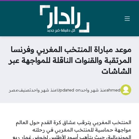
موعد مباراة المنتخب المغربي وفرنسا
المرتقبة والقنوات الناقلة للمواجهة عبر
الشاشات
ahmed
منذ شهر واحد
Updated on
منذ شهر واحد
تصنيف
مصر
المنتخب المغربي يترقب عشاق كرة القدم حول العالم
مواجهة حماسية للمنتخب المغربي في رحلته
المونديالية، حيث يتأهب أسود الأطلس لخوض غمار ربع