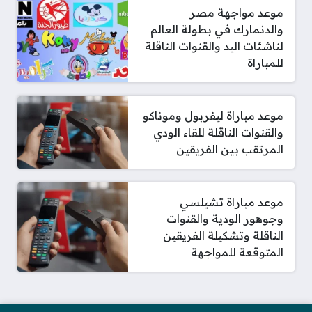
موعد مواجهة مصر
والدنمارك في بطولة العالم
لناشئات اليد والقنوات الناقلة
للمباراة
موعد مباراة ليفربول وموناكو
والقنوات الناقلة للقاء الودي
المرتقب بين الفريقين
موعد مباراة تشيلسي
وجوهور الودية والقنوات
الناقلة وتشكيلة الفريقين
المتوقعة للمواجهة