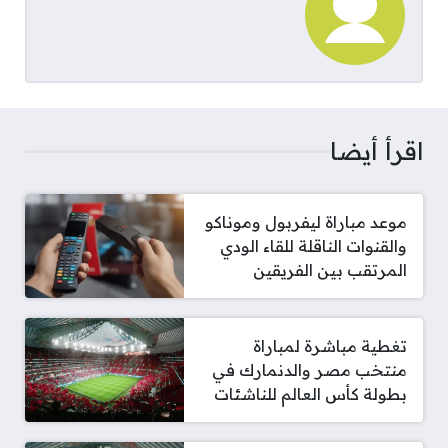
اقرأ أيضا
موعد مباراة ليفربول وموناكو
والقنوات الناقلة للقاء الودي
المرتقب بين الفريقين
تغطية مباشرة لمباراة
منتخب مصر والدنمارك في
بطولة كأس العالم للناشئات