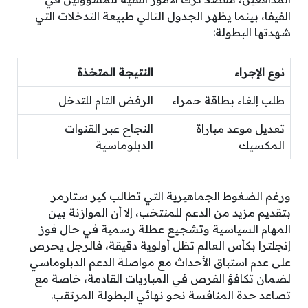
الفيفا، بينما يظهر الجدول التالي طبيعة التدخلات التي
شهدتها البطولة:
نوع الإجراء
النتيجة المتخذة
طلب إلغاء بطاقة حمراء
الرفض التام للتدخل
تعديل موعد مباراة
النجاح عبر القنوات
المكسيك
الدبلوماسية
ورغم الضغوط الجماهيرية التي تطالب كير ستارمر
بتقديم مزيد من الدعم للمنتخب، إلا أن الموازنة بين
المهام السياسية وتشجيع عطلة رسمية في حال فوز
إنجلترا بكأس العالم تظل أولوية دقيقة، فالرجل يحرص
على عدم استباق الأحداث مع مواصلة الدعم الدبلوماسي
لضمان تكافؤ الفرص في المباريات القادمة، خاصة مع
تصاعد حدة المنافسة نحو نهائي البطولة المرتقب.