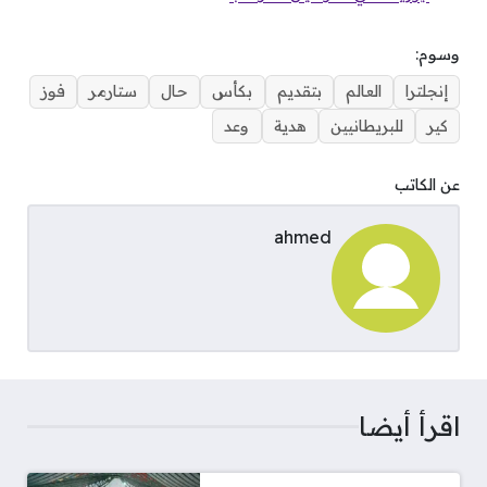
وسوم:
إنجلترا
العالم
بتقديم
بكأس
حال
ستارمر
فوز
كير
للبريطانيين
هدية
وعد
عن الكاتب
ahmed
اقرأ أيضا