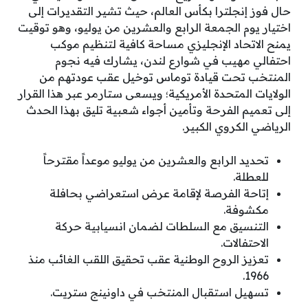
حال فوز إنجلترا بكأس العالم، حيث تشير التقديرات إلى
اختيار يوم الجمعة الرابع والعشرين من يوليو، وهو توقيت
يمنح الاتحاد الإنجليزي مساحة كافية لتنظيم موكب
احتفالي مهيب في شوارع لندن، يشارك فيه نجوم
المنتخب تحت قيادة توماس توخيل عقب عودتهم من
الولايات المتحدة الأمريكية؛ ويسعى ستارمر عبر هذا القرار
إلى تعميم الفرحة وتأمين أجواء شعبية تليق بهذا الحدث
الرياضي الكروي الكبير.
تحديد الرابع والعشرين من يوليو موعداً مقترحاً
للعطلة.
إتاحة الفرصة لإقامة عرض استعراضي بحافلة
مكشوفة.
التنسيق مع السلطات لضمان انسيابية حركة
الاحتفالات.
تعزيز الروح الوطنية عقب تحقيق اللقب الغائب منذ
1966.
تسهيل استقبال المنتخب في داونينج ستريت.