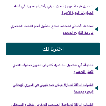
تفاصيل نتيجة مواجهة مان سيتي وأتلتيكو مدريد في قمة
المباريات الودية الأخيرة
استدعاء قضائي لمحمد صلاح للمثول أمام القضاء المصري
في هذا التاريخ المحدد
اخترنا لك
مفاجأة في تفاصيل بند شراء كاموش لتعزيز صفوف النادي
الأهلي المصري
القنوات الناقلة لمباراة ميلان ضد نابولي في الدوري الإيطالي
اليوم وموعدها
القنوات الناقلة لمواجهة المنتخب المغربي ونظيره السنغالي