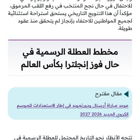
للاحتفال في حال نجح المنتخب في رفع اللقب المرموق،
مؤكداً أن هذا التتويج التاريخي يستحق استراحة استثنائية
لجميع المواطنين للاحتفاء بإنجاز لم يتحقق منذ عقود
طويلة.
مخطط العطلة الرسمية في
حال فوز إنجلترا بكأس العالم
مقال مقترح
موعد مباراة أرسنال ودورتموند في إطار الاستعدادات للموسم
الكروي الجديد 2026 2027
تتجه الأنظار نحو التاريخ المحتمل للعطلة الرسمية في